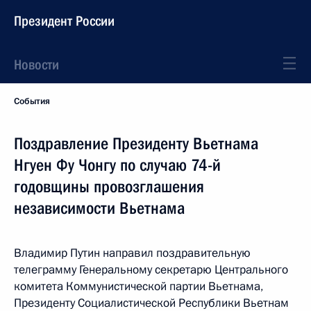
Президент России
Новости
События
Поздравление Президенту Вьетнама
Нгуен Фу Чонгу по случаю 74-й
годовщины провозглашения
независимости Вьетнама
Владимир Путин направил поздравительную
телеграмму Генеральному секретарю Центрального
комитета Коммунистической партии Вьетнама,
Президенту Социалистической Республики Вьетнам