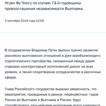
Нгуен Фу Чонгу по случаю 74-й годовщины
провозглашения независимости Вьетнама.
2 сентября 2019 года
10:00
В поздравлении Владимир Путин высоко оценил развитие
российско-вьетнамских отношений в духе всеобъемлющего
стратегического партнёрства, налаженный между двумя
странами конструктивный политический диалог на всех
уровнях, а также плодотворное сотрудничество в различных
сферах.
Глава Российского государства выразил уверенность, что
мероприятия, проводимые в рамках «перекрёстных» годов
России во Вьетнаме и Вьетнама в России, будут
способствовать дальнейшему укреплению всего комплекса