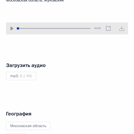
Московская область, Жуковский
00:00
Загрузить аудио
mp3,
8.1 МБ
География
Московская область