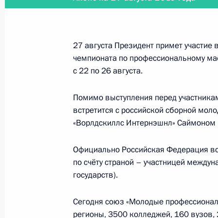
Встреча с президентом WorldSkills
Бартли
27 августа Президент примет участие
27 августа 2019 года, 22:40
Казань
чемпионата по профессиональному мас
с 22 по 26 августа.
Церемония закрытия чемпионата Wo
Помимо выступления перед участника
27 августа 2019 года, 22:20
Казань
встретится с российской сборной мол
«Ворлдскиллс Интернэшнл» Саймоном 
Официально Российская Федерация всту
Посещение международного аэропо
по счёту страной – участницей междун
27 августа 2019 года, 20:00
Саратовская об
государств).
Сегодня союз «Молодые профессионалы
Пресс-конференция по итогам росс
регионы, 3500 колледжей, 160 вузов, 