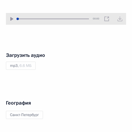
00:00
Загрузить аудио
mp3,
6.6 МБ
География
Санкт-Петербург