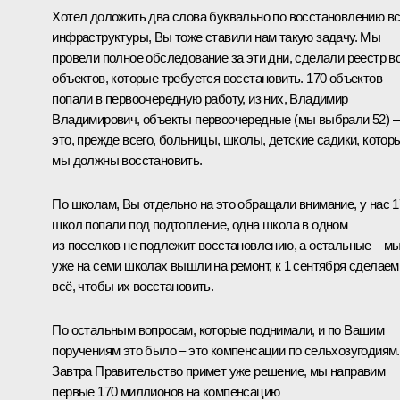
Хотел доложить два слова буквально по восстановлению в
инфраструктуры, Вы тоже ставили нам такую задачу. Мы
провели полное обследование за эти дни, сделали реестр в
объектов, которые требуется восстановить. 170 объектов
попали в первоочередную работу, из них, Владимир
Владимирович, объекты первоочередные (мы выбрали 52) –
это, прежде всего, больницы, школы, детские садики, котор
мы должны восстановить.
По школам, Вы отдельно на это обращали внимание, у нас 1
школ попали под подтопление, одна школа в одном
из поселков не подлежит восстановлению, а остальные – м
уже на семи школах вышли на ремонт, к 1 сентября сделаем
всё, чтобы их восстановить.
По остальным вопросам, которые поднимали, и по Вашим
поручениям это было – это компенсации по сельхозугодиям.
Завтра Правительство примет уже решение, мы направим
первые 170 миллионов на компенсацию