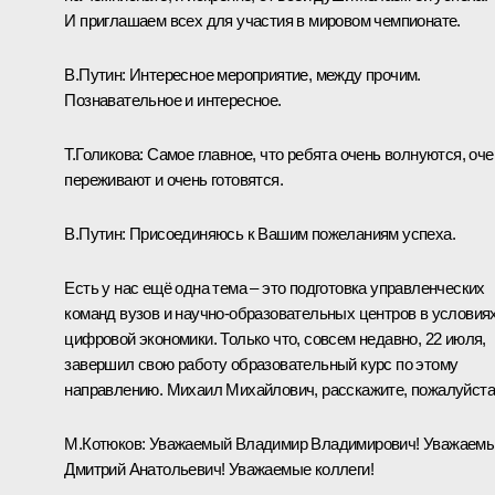
И приглашаем всех для участия в мировом чемпионате.
В.Путин:
Интересное мероприятие, между прочим.
Познавательное и интересное.
Т.Голикова:
Самое главное, что ребята очень волнуются, оче
переживают и очень готовятся.
В.Путин:
Присоединяюсь к Вашим пожеланиям успеха.
Есть у нас ещё одна тема – это подготовка управленческих
команд вузов и научно‑образовательных центров в условия
цифровой экономики. Только что, совсем недавно, 22 июля,
завершил свою работу образовательный курс по этому
направлению. Михаил Михайлович, расскажите, пожалуйста
М.Котюков:
Уважаемый Владимир Владимирович! Уважаем
Дмитрий Анатольевич! Уважаемые коллеги!