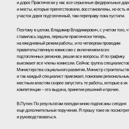
и дорог. Практически у нас все серьезные федеральные дор
и мосты, которые препятствовали, восстановлены, но есть 
участок дорог подтопленный, там переправу пока пустили.
Поэтому в целом, Владимир Владимирович, с учетом того, ч
ставилась задача, перешли практически теперь,
на ежедневный режим работы, и по четвергам проводим
правительственную комиссию с включением всех
подтопленных регионов, решая все вопросы. И по графику
выезжают все члены комиссии. Сейчас группа специалисто
Министерства социального развития, Министр строительств
и так каждый специалист приезжает, помогаем региональны
местным властям скорее запустить те работы, которые в их
компетенции – это выдача, принятие решений и прочее.
В.Путин:
По результатам поездки мною подписаны сегодня
еще дополнительные поручения. Я прошу тоже их посмотре
и руководствоваться.