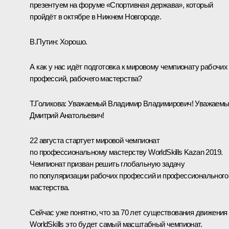
презентуем на форуме «Спортивная держава», который
пройдёт в октябре в Нижнем Новгороде.
В.Путин:
Хорошо.
А как у нас идёт подготовка к мировому чемпионату рабочих
профессий, рабочего мастерства?
Т.Голикова:
Уважаемый Владимир Владимирович! Уважаем
Дмитрий Анатольевич!
22 августа стартует мировой чемпионат
по профессиональному мастерству WorldSkills Kazan 2019.
Чемпионат призван решить глобальную задачу
по популяризации рабочих профессий и профессионального
мастерства.
Сейчас уже понятно, что за 70 лет существования движения
WorldSkills это будет самый масштабный чемпионат.