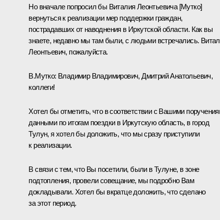
Но вначале попросил бы Виталия Леонтьевича [Мутко]
вернуться к реализации мер поддержки граждан,
пострадавших от наводнения в Иркутской области. Как вы
знаете, недавно мы там были, с людьми встречались. Вита
Леонтьевич, пожалуйста.
В.Мутко:
Владимир Владимирович, Дмитрий Анатольевич,
коллеги!
Хотел бы отметить, что в соответствии с Вашими поручения
данными по итогам поездки в Иркутскую область, в город
Тулун, я хотел бы доложить, что мы сразу приступили
к реализации.
В связи с тем, что Вы посетили, были в Тулуне, в зоне
подтопления, провели совещание, мы подробно Вам
докладывали. Хотел бы вкратце доложить, что сделано
за этот период.