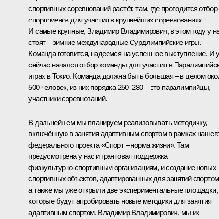
спортивных соревнований растёт, там, где проводится отбор
спортсменов для участия в крупнейших соревнованиях.
И самые крупные, Владимир Владимирович, в этом году у н
стоят – зимние международные Сурдлимпийские игры.
Команда готовится, надеемся на успешное выступление. И 
сейчас начался отбор команды для участия в Паралимпийс
играх в Токио. Команда должна быть большая – в целом око
500 человек, из них порядка 250–280 – это паралимпийцы,
участники соревнований.
В дальнейшем мы планируем реализовывать методичку,
включённую в занятия адаптивным спортом в рамках нашег
федерального проекта «Спорт – норма жизни». Там
предусмотрена у нас и грантовая поддержка
физкультурно‑спортивным организациям, и создание новых
спортивных объектов, адаптированных для занятий спортом
а также мы уже открыли две экспериментальные площадки,
которые будут апробировать новые методики для занятия
адаптивным спортом. Владимир Владимирович, мы их