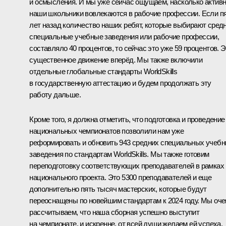
и осмысления. И мы уже сейчас ощущаем, насколько актив
наши школьники вовлекаются в рабочие профессии. Если п
лет назад количество наших ребят, которые выбирают сред
специальные учебные заведения или рабочие профессии,
составляло 40 процентов, то сейчас это уже 59 процентов. Э
существенное движение вперёд. Мы также включили
отдельные глобальные стандарты WorldSkills
в государственную аттестацию и будем продолжать эту
работу дальше.
Кроме того, я должна отметить, что подготовка и проведение
национальных чемпионатов позволили нам уже
реформировать и обновить 943 средних специальных учеб
заведения по стандартам WorldSkills. Мы также готовим
переподготовку соответствующих преподавателей в рамках
национального проекта. Это 5300 преподавателей и еще
дополнительно пять тысяч мастерских, которые будут
переоснащены по новейшим стандартам к 2024 году. Мы оче
рассчитываем, что наша сборная успешно выступит
на чемпионате, и искренне, от всей души желаем ей успеха.