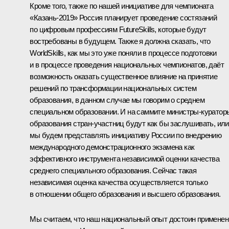
Кроме того, также по нашей инициативе для чемпионата
«Казань‑2019» Россия планирует проведение состязаний
по цифровым профессиям FutureSkills, которые будут
востребованы в будущем. Также я должна сказать, что
WorldSkills, как мы это уже поняли в процессе подготовки
и в процессе проведения национальных чемпионатов, даёт
возможность оказать существенное влияние на принятие
решений по трансформации национальных систем
образования, в данном случае мы говорим о среднем
специальном образовании. И на саммите министры‑куратор
образования стран‑участниц будут как бы заслушивать, или
мы будем представлять инициативу России по внедрению
международного демонстрационного экзамена как
эффективного инструмента независимой оценки качества
среднего специального образования. Сейчас такая
независимая оценка качества осуществляется только
в отношении общего образования и высшего образования.
Мы считаем, что наш национальный опыт достоин применен