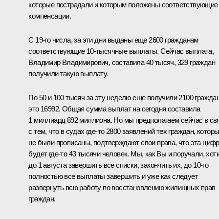
которые пострадали и которым положены соответствующие
компенсации.
С 19-го числа, за эти дни выданы еще 2600 гражданам
соответствующие 10-тысячные выплаты. Сейчас выплата,
Владимир Владимирович, составила 40 тысяч, 329 граждан
получили такую выплату.
По 50 и 100 тысяч за эту неделю еще получили 2100 граждан
это 16992. Общая сумма выплат на сегодня составила
1 миллиард 892 миллиона. Но мы предполагаем сейчас в св
с тем, что в судах где-то 2800 заявлений тех граждан, котор
не были прописаны, подтверждают свои права, что эта циф
будет где-то 43 тысячи человек. Мы, как Вы и поручали, хот
до 1 августа завершить все списки, закончить их, до 10-го
полностью все выплаты завершить и уже как следует
развернуть всю работу по восстановлению жилищных прав
граждан.