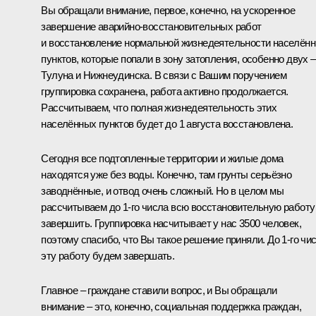
Вы обращали внимание, первое, конечно, на ускоренное
завершение аварийно-восстановительных работ
и восстановление нормальной жизнедеятельности населён
пунктов, которые попали в зону затопления, особенно двух –
Тулуна и Нижнеудинска. В связи с Вашим поручением
группировка сохранена, работа активно продолжается.
Рассчитываем, что полная жизнедеятельность этих
населённых пунктов будет до 1 августа восстановлена.
Сегодня все подтопленные территории и жилые дома
находятся уже без воды. Конечно, там грунты серьёзно
заводнённые, и отвод очень сложный. Но в целом мы
рассчитываем до 1-го числа всю восстановительную работу
завершить. Группировка насчитывает у нас 3500 человек,
поэтому спасибо, что Вы такое решение приняли. До 1-го чи
эту работу будем завершать.
Главное – граждане ставили вопрос, и Вы обращали
внимание – это, конечно, социальная поддержка граждан,