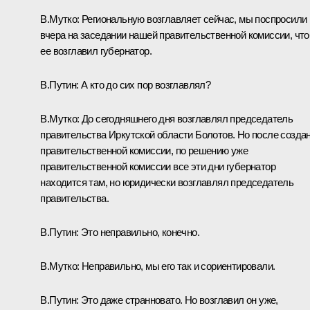
В.Мутко:
Региональную возглавляет сейчас, мы поспросили
вчера на заседании нашей правительственной комиссии, чт
ее возглавил губернатор.
В.Путин:
А кто до сих пор возглавлял?
В.Мутко:
До сегодняшнего дня возглавлял председатель
правительства Иркутской области Болотов. Но после созда
правительственной комиссии, по решению уже
правительственной комиссии все эти дни губернатор
находится там, но юридически возглавлял председатель
правительства.
В.Путин:
Это неправильно, конечно.
В.Мутко:
Неправильно, мы его так и сориентировали.
В.Путин:
Это даже странновато. Но возглавил он уже,