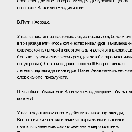
обеспечен достаточно хороший задел для урожая в целом
по стране, Владимир Владимирович.
В.Путин:
Хорошо.
У нас за последние несколько лет, за восемь лет, более чем
в три раза увеличилось количество инвалидов, занимающих
физической культурой и спортом, а для детей эта цифра ещ
больше – увеличение в семь раз (для детей с ограничениям
по здоровью). Совсем недавно прошла III Всероссийская
летняя спартакиада инвалидов. Павел Анатольевич, нескол
слов скажите, пожалуйста.
П.Колобков:
Уважаемый Владимир Владимирович! Уважаем
коллеги!
У нас в адаптивном спорте действительно спартакиады,
Всероссийские летняя и зимняя спартакиады инвалидов,
являются, наверное, самым значимым мероприятием.