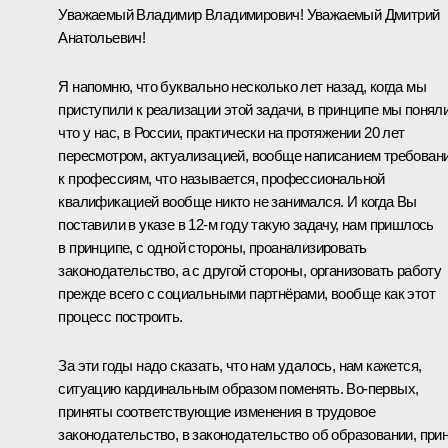
Уважаемый Владимир Владимирович! Уважаемый Дмитрий
Анатольевич!
Я напомню, что буквально несколько лет назад, когда мы
приступили к реализации этой задачи, в принципе мы поняли
что у нас, в России, практически на протяжении 20 лет
пересмотром, актуализацией, вообще написанием требован
к профессиям, что называется, профессиональной
квалификацией вообще никто не занимался. И когда Вы
поставили в указе в 12‑м году такую задачу, нам пришлось
в принципе, с одной стороны, проанализировать
законодательство, а с другой стороны, организовать работу
прежде всего с социальными партнёрами, вообще как этот
процесс построить.
За эти годы надо сказать, что нам удалось, нам кажется,
ситуацию кардинальным образом поменять. Во‑первых,
приняты соответствующие изменения в трудовое
законодательство, в законодательство об образовании, при