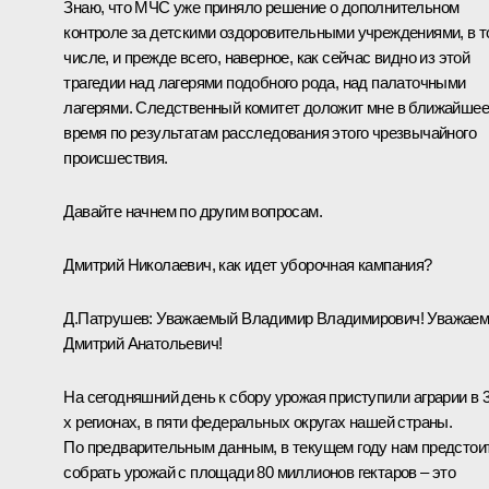
Знаю, что МЧС уже приняло решение о дополнительном
контроле за детскими оздоровительными учреждениями, в 
числе, и прежде всего, наверное, как сейчас видно из этой
трагедии над лагерями подобного рода, над палаточными
лагерями. Следственный комитет доложит мне в ближайшее
время по результатам расследования этого чрезвычайного
происшествия.
Давайте начнем по другим вопросам.
Дмитрий Николаевич, как идет уборочная кампания?
Д.Патрушев:
Уважаемый Владимир Владимирович! Уважае
Дмитрий Анатольевич!
На сегодняшний день к сбору урожая приступили аграрии в 3
х регионах, в пяти федеральных округах нашей страны.
По предварительным данным, в текущем году нам предстои
собрать урожай с площади 80 миллионов гектаров – это