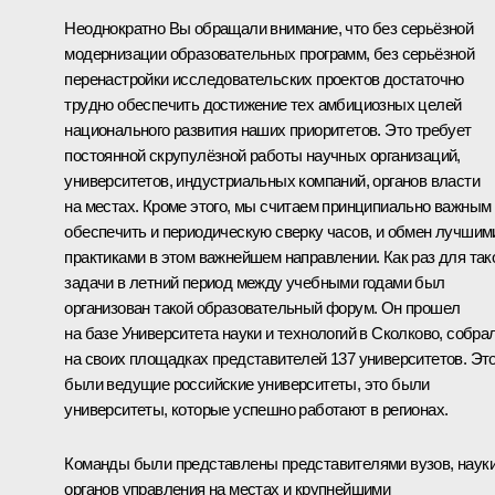
Неоднократно Вы обращали внимание, что без серьёзной
модернизации образовательных программ, без серьёзной
перенастройки исследовательских проектов достаточно
трудно обеспечить достижение тех амбициозных целей
национального развития наших приоритетов. Это требует
постоянной скрупулёзной работы научных организаций,
университетов, индустриальных компаний, органов власти
на местах. Кроме этого, мы считаем принципиально важным
обеспечить и периодическую сверку часов, и обмен лучшим
практиками в этом важнейшем направлении. Как раз для так
задачи в летний период между учебными годами был
организован такой образовательный форум. Он прошел
на базе Университета науки и технологий в Сколково, собра
на своих площадках представителей 137 университетов. Эт
были ведущие российские университеты, это были
университеты, которые успешно работают в регионах.
Команды были представлены представителями вузов, науки
органов управления на местах и крупнейшими