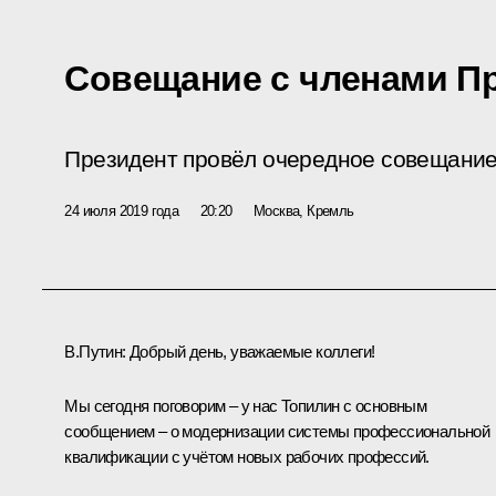
Совещание с членами П
Президент провёл очередное совещание
24 июля 2019 года
20:20
Москва, Кремль
В.Путин:
Добрый день, уважаемые коллеги!
Мы сегодня поговорим – у нас Топилин с основным
сообщением – о модернизации системы профессиональной
квалификации с учётом новых рабочих профессий.