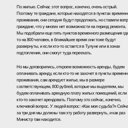
По жилью. Сейчас этот вопрос, конечно, очень острый.
Поэтому те граждане, которые находятся в пунктах временн
проживания, они сегодня будут продолжать, но ставили воп
граждане, что у многих нет возможности на период ремонта.
Мы подобрали еще пять пунктов временного размещения где
то на 800 человек, в ближайшее время они тоже будут
развернуты, и если кто-то остается в Тулуне или в зонах
подтопления, они смогут туда переехать.
Но мы договорились, откроем возможность аренды, будем
оплачивать аренду, если кто-то не захочет в пункты временн
проживания, сам арендует жилье, мы в размере
соответствующем, 800 рублей, которые мы выделяем, мы
будем оплачивать арендную плату жилых помещений, если
кто-то захочет арендовать. Поэтому это сейчас, конечно,
ключевой вопрос. У людей вопрос: «Как моя судьба?» Сейч
за три дня мы должны там эту работу развернуть, и как раз
Министр там находится.