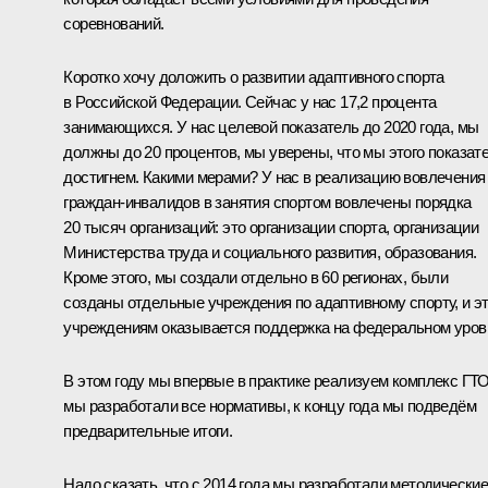
соревнований.
Коротко хочу доложить о развитии адаптивного спорта
в Российской Федерации. Сейчас у нас 17,2 процента
занимающихся. У нас целевой показатель до 2020 года, мы
должны до 20 процентов, мы уверены, что мы этого показат
достигнем. Какими мерами? У нас в реализацию вовлечения
граждан‑инвалидов в занятия спортом вовлечены порядка
20 тысяч организаций: это организации спорта, организации
Министерства труда и социального развития, образования.
Кроме этого, мы создали отдельно в 60 регионах, были
созданы отдельные учреждения по адаптивному спорту, и э
учреждениям оказывается поддержка на федеральном уров
В этом году мы впервые в практике реализуем комплекс ГТО
мы разработали все нормативы, к концу года мы подведём
предварительные итоги.
Надо сказать, что с 2014 года мы разработали методически