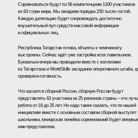
Соревноваться будут по 56 компетенциям 1300 участников
из 63 стран мира. Мы ожидаем порядка 250 тысяч гостей.
Каждую делегацию будет сопровождать достаточно
внушительный пул средств массовой информации
и официальных лиц.
Республика Татарстан готова, объекты к чемпионату
выстроены. Сейчас идёт уже застройка всех павильонов.
Буквально вчера мы проводили вместе с коллегами
из Татарстана и WorldSkills заседание оперативного штаба, г
проверяли готовность.
Что касается сборной России, сборную России будут
представлять 63 участника из 25 регионов страны – это луч
ребята от 18 до 25 лет. Но надо также сказать, что по нашей
инициативе вместе с основным составом сборной выступят
школьники, юниорская линейка соревнований будет впервы
ими представлена.