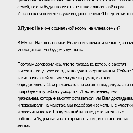
семей, то они будут получать не ниже социальной нормы.
И на сегодняшний день уже выданы первые 11 сертификатов
В.Путин:
Не ниже социальной нормы на члена семьи?
В.Мутко:
На члена семьи. Если они занимали меньше, а сем
многодетная, мы будем улучшать.
Поэтому договорились, что те граждане, которые захотят
выехать, могут уже сегодня получать сертификаты. Сейчас 
таких заявлений мы имеем уже на руках, и люди
определились. 11 сертификатов на сегодня выдали, за эти д
попробуем эту работу ускорять. И, естественно, тем
гражданам, которые захотят оставаться, мы Вам докладыва
и показывали на макетах, мы подобрали земельные участки
и рассчитываем с 1 августа выйти на подготовительные
работы, и будем начинать строительство, восстановление
жилья.