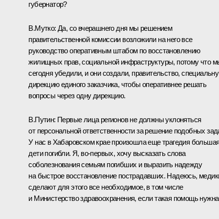
губернатор?
В.Мутко:
Да, со вчерашнего дня мы решением
правительственной комиссии возложили на него все
руководство оперативным штабом по восстановлению
жилищных прав, социальной инфраструктуры, потому что м
сегодня убедили, и они создали, правительство, специальн
дирекцию единого заказчика, чтобы оперативнее решать
вопросы через одну дирекцию.
В.Путин:
Первые лица регионов не должны уклоняться
от персональной ответственности за решение подобных зад
У нас в Хабаровском крае произошла еще трагедия большая
дети погибли. Я, во-первых, хочу высказать слова
соболезнования семьям погибших и выразить надежду
на быстрое восстановление пострадавших. Надеюсь, медик
сделают для этого все необходимое, в том числе
и Министерство здравоохранения, если такая помощь нужна