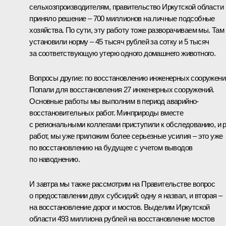
сельхозпроизводителям, правительство Иркутской области
приняло решение – 700 миллионов на личные подсобные
хозяйства. По сути, эту работу тоже разворачиваем мы. Там
установили норму – 45 тысяч рублей за сотку и 5 тысяч
за соответствующую утерю одного домашнего животного.
Вопросы другие: по восстановлению инженерных сооружени
Попали для восстановления 27 инженерных сооружений.
Основные работы мы выполним в период аварийно-
восстановительных работ. Минприроды вместе
с региональными коллегами приступили к обследованию, и 
работ, мы уже приложим более серьезные усилия – это уже
по восстановлению на будущее с учетом выводов
по наводнению.
И завтра мы также рассмотрим на Правительстве вопрос
о предоставлении двух субсидий: одну я назвал, и вторая –
на восстановление дорог и мостов. Выделим Иркутской
области 493 миллиона рублей на восстановление мостов