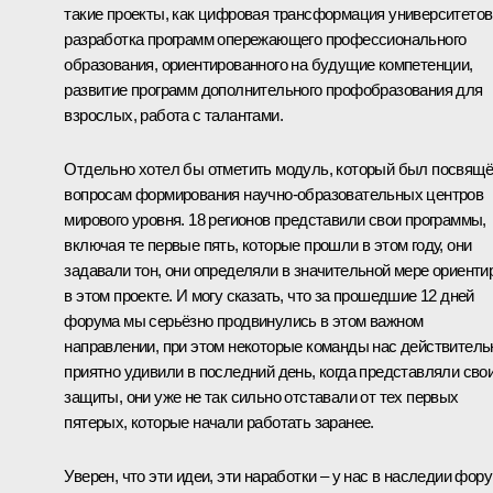
такие проекты, как цифровая трансформация университетов
разработка программ опережающего профессионального
образования, ориентированного на будущие компетенции,
развитие программ дополнительного профобразования для
взрослых, работа с талантами.
Отдельно хотел бы отметить модуль, который был посвящ
вопросам формирования научно‑образовательных центров
мирового уровня. 18 регионов представили свои программы,
включая те первые пять, которые прошли в этом году, они
задавали тон, они определяли в значительной мере ориенти
в этом проекте. И могу сказать, что за прошедшие 12 дней
форума мы серьёзно продвинулись в этом важном
направлении, при этом некоторые команды нас действитель
приятно удивили в последний день, когда представляли сво
защиты, они уже не так сильно отставали от тех первых
пятерых, которые начали работать заранее.
Уверен, что эти идеи, эти наработки – у нас в наследии фор