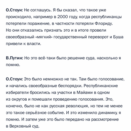
О.Стоун:
Не соглашусь. Я бы сказал, что такое уже
происходило, например в 2000 году, когда республиканцы
потерпели поражение, в частности потеряли Флориду.
Но они отказались признать это и в итоге провели
своеобразный «мягкий» государственный переворот и Буша
привели к власти.
В.Путин:
Но это всё-таки было решение суда, насколько я
помню.
О.Стоун:
Это было немножко не так. Там было голосование,
и начались своеобразные беспорядки. Республиканские
избиратели бросились на участки в Майами в одном
из округов и помешали проведению голосования. Это,
конечно, было не как русская революция, но тем не менее
это такое серьёзное событие. И это изменило динамику, я
помню. И затем уже это было передано на рассмотрение
в Верховный суд.