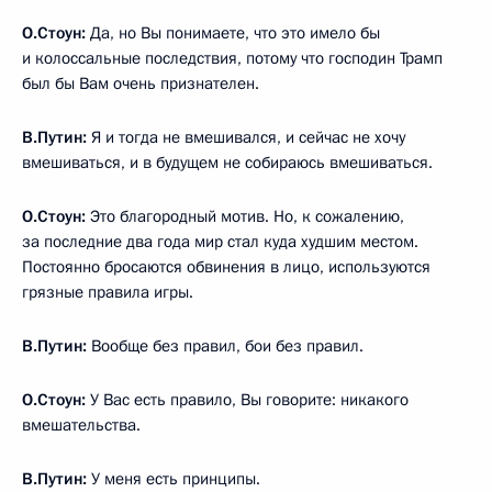
О.Стоун:
Да, но Вы понимаете, что это имело бы
и колоссальные последствия, потому что господин Трамп
был бы Вам очень признателен.
В.Путин:
Я и тогда не вмешивался, и сейчас не хочу
вмешиваться, и в будущем не собираюсь вмешиваться.
О.Стоун:
Это благородный мотив. Но, к сожалению,
за последние два года мир стал куда худшим местом.
Постоянно бросаются обвинения в лицо, используются
грязные правила игры.
В.Путин:
Вообще без правил, бои без правил.
О.Стоун:
У Вас есть правило, Вы говорите: никакого
вмешательства.
В.Путин:
У меня есть принципы.