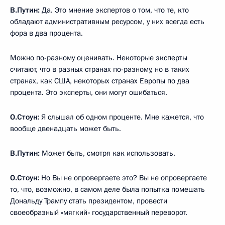
В.Путин:
Да. Это мнение экспертов о том, что те, кто
обладают административным ресурсом, у них всегда есть
фора в два процента.
Можно по-разному оценивать. Некоторые эксперты
считают, что в разных странах по-разному, но в таких
странах, как США, некоторых странах Европы по два
процента. Это эксперты, они могут ошибаться.
О.Стоун:
Я слышал об одном проценте. Мне кажется, что
вообще двенадцать может быть.
В.Путин:
Может быть, смотря как использовать.
О.Стоун:
Но Вы не опровергаете это? Вы не опровергаете
то, что, возможно, в самом деле была попытка помешать
Дональду Трампу стать президентом, провести
своеобразный «мягкий» государственный переворот.