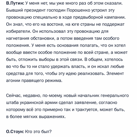
В.Путин:
У меня нет, мы уже много раз об этом сказали.
Бывший президент господин Порошенко устроил эту
провокацию специально в ходе предвыборной кампании.
Он знал, что его на востоке, на юге страны не поддержат
избиратели. Он использовал эту провокацию для
нагнетания обстановки, а потом введения там особого
положения. У меня есть основания полагать, что он хотел
вообще ввести особое положение по всей стране, а может
быть, отложить выборы в этой связи. В общем, хотелось
во что бы то ни стало удержать власть, и он искал любые
средства для того, чтобы эту идею реализовать. Элемент
агонии правящего режима.
Сейчас, недавно, по-моему, новый начальник генерального
штаба украинской армии сделал заявление, согласно
которому всё это примерно так и трактуется, может быть,
в более мягких выражениях.
О.Стоун:
Кто это был?