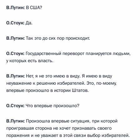
В.Путин:
В США?
О.Стоун:
Да.
В.Путин:
Так это до сих пор происходит.
О.Стоун:
Государственный переворот планируется людьми,
у которых есть власть.
В.Путин:
Нет, я не это имею в виду. Я имею в виду
неуважение к решению избирателей. Это, по-моему,
впервые произошло в истории Штатов.
О.Стоун:
Что впервые произошло?
В.Путин:
Произошла впервые ситуация, при которой
проигравшая сторона не хочет признавать своего
поражения и не уважает в этой связи выбор избирателей.