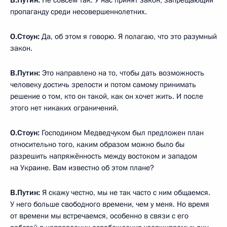
В.Путин:
Не совсем так. У нас принят закон, запрещающий
пропаганду среди несовершеннолетних.
О.Стоун:
Да, об этом я говорю. Я полагаю, что это разумный
закон.
В.Путин:
Это направлено на то, чтобы дать возможность
человеку достичь зрелости и потом самому принимать
решение о том, кто он такой, как он хочет жить. И после
этого нет никаких ограничений.
О.Стоун:
Господином Медведчуком был предложен план
относительно того, каким образом можно было бы
разрешить напряжённость между востоком и западом
на Украине. Вам известно об этом плане?
В.Путин:
Я скажу честно, мы не так часто с ним общаемся.
У него больше свободного времени, чем у меня. Но время
от времени мы встречаемся, особенно в связи с его