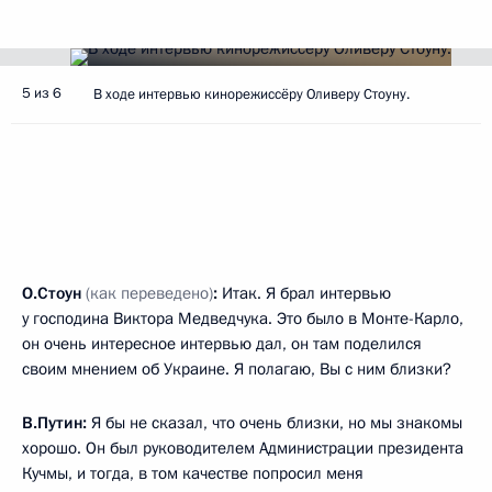
5 из 6
В ходе интервью кинорежиссёру Оливеру Стоуну.
О.Стоун
(как переведено)
:
Итак. Я брал интервью
у господина Виктора Медведчука. Это было в Монте-Карло,
он очень интересное интервью дал, он там поделился
своим мнением об Украине. Я полагаю, Вы с ним близки?
В.Путин:
Я бы не сказал, что очень близки, но мы знакомы
хорошо. Он был руководителем Администрации президента
Кучмы, и тогда, в том качестве попросил меня