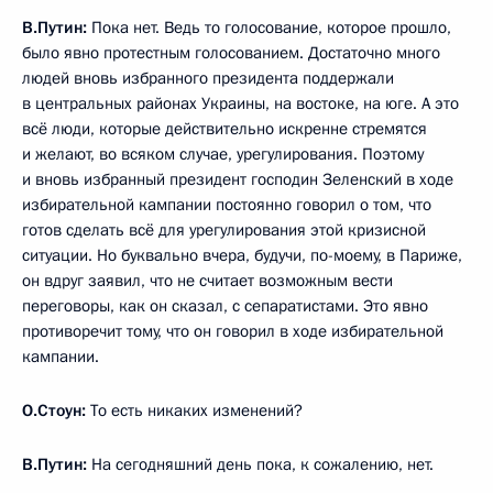
В.Путин:
Пока нет. Ведь то голосование, которое прошло,
было явно протестным голосованием. Достаточно много
людей вновь избранного президента поддержали
в центральных районах Украины, на востоке, на юге. А это
всё люди, которые действительно искренне стремятся
и желают, во всяком случае, урегулирования. Поэтому
и вновь избранный президент господин Зеленский в ходе
избирательной кампании постоянно говорил о том, что
готов сделать всё для урегулирования этой кризисной
ситуации. Но буквально вчера, будучи, по-моему, в Париже,
он вдруг заявил, что не считает возможным вести
переговоры, как он сказал, с сепаратистами. Это явно
противоречит тому, что он говорил в ходе избирательной
кампании.
О.Стоун:
То есть никаких изменений?
В.Путин:
На сегодняшний день пока, к сожалению, нет.