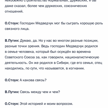
неизбежно строительство нормальных, дружеских, я бы
даже сказал, более чем дружеских, союзнических
отношений.
О.Стоун:
Господин Медведчук мог бы сыграть хорошую роль
связного лица.
В.Путин:
Думаю, да. Но у нас во многом разные позиции,
разные точки зрения. Ведь господин Медведчук родился
в семье человека, который был осуждён во времена
Советского Союза за, как говорили, националистическую
деятельность. Он же родился в Сибири, где его семья, отец
находились, по сути, что называется, в изгнании.
О.Стоун:
А какова связь?
В.Путин:
Связь между чем и чем?
О.Стоун:
Этой историей и моим вопросом.