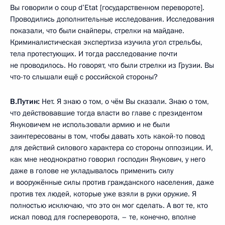
Вы говорили о coup d’Etat [государственном перевороте].
Проводились дополнительные исследования. Исследования
показали, что были снайперы, стрелки на майдане.
Криминалистическая экспертиза изучила угол стрельбы,
тела протестующих. И тогда расследование почти
не проводилось. Но говорят, что были стрелки из Грузии. Вы
что-то слышали ещё с российской стороны?
В.Путин:
Нет. Я знаю о том, о чём Вы сказали. Знаю о том,
что действовавшие тогда власти во главе с президентом
Януковичем не использовали армию и не были
заинтересованы в том, чтобы давать хоть какой-то повод
для действий силового характера со стороны оппозиции. И,
как мне неоднократно говорил господин Янукович, у него
даже в голове не укладывалось применить силу
и вооружённые силы против гражданского населения, даже
против тех людей, которые уже взяли в руки оружие. Я
полностью исключаю, что это он мог сделать. А вот те, кто
искал повод для госпереворота, – те, конечно, вполне