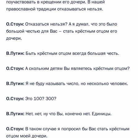
поучаствовать в крещении его дочери. В нашей
православной традиции отказываться нельзя.
О.Стоун:
Отказаться нельзя? А я думал, что это было
большой честью для Вас – стать крёстным отцом его
дочери.
В.Путин:
Быть крёстным отцом всегда большая честь.
О.Стоун:
А скольким детям Вы являетесь крёстным отцом?
В.Путин:
Я не буду называть число, но несколько человек.
О.Стоун:
Это 100? 300?
В.Путин:
Нет, нет, ну что Вы, конечно нет. Единицы.
О.Стоун:
В таком случае я попросил бы Вас стать крёстным
отцом моей дочери.