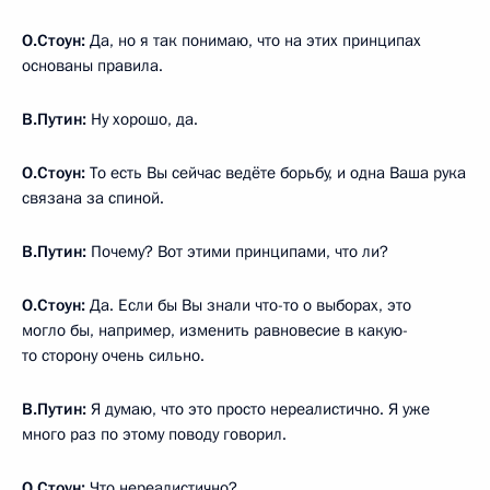
О.Стоун:
Да, но я так понимаю, что на этих принципах
основаны правила.
В.Путин:
Ну хорошо, да.
О.Стоун:
То есть Вы сейчас ведёте борьбу, и одна Ваша рука
связана за спиной.
В.Путин:
Почему? Вот этими принципами, что ли?
О.Стоун:
Да. Если бы Вы знали что-то о выборах, это
могло бы, например, изменить равновесие в какую-
то сторону очень сильно.
В.Путин:
Я думаю, что это просто нереалистично. Я уже
много раз по этому поводу говорил.
О.Стоун:
Что нереалистично?