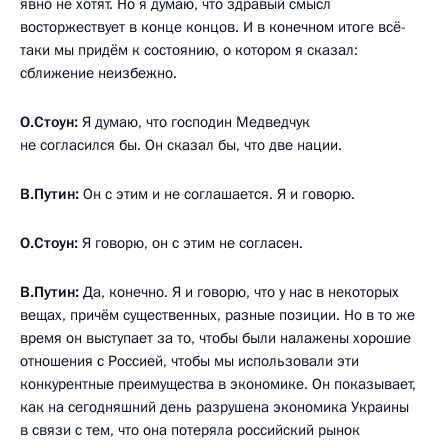
явно не хотят. Но я думаю, что здравый смысл
восторжествует в конце концов. И в конечном итоге всё-
таки мы придём к состоянию, о котором я сказал:
сближение неизбежно.
О.Стоун:
Я думаю, что господин Медведчук
не согласился бы. Он сказал бы, что две нации.
В.Путин:
Он с этим и не соглашается. Я и говорю.
О.Стоун:
Я говорю, он с этим не согласен.
В.Путин:
Да, конечно. Я и говорю, что у нас в некоторых
вещах, причём существенных, разные позиции. Но в то же
время он выступает за то, чтобы были налажены хорошие
отношения с Россией, чтобы мы использовали эти
конкурентные преимущества в экономике. Он показывает,
как на сегодняшний день разрушена экономика Украины
в связи с тем, что она потеряла российский рынок