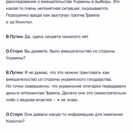
расследование о вмешательстве Украины в выборы. Это
какая-то очень непонятная ситуация, оказывается,
Порошенко вроде как выступал против Трампа
и за Клинтон.
В.Путин:
Да, здесь секрета никакого нет.
О.Стоун:
Вы думаете, было вмешательство со стороны
Украины?
В.Путин:
Я не думаю, что это можно трактовать как
вмешательство со стороны украинского государства.
Но точно совершенно, что украинские олигархи передавали
деньги оппонентам Трампа. Делали они это самостоятельно
либо с ведома властей – я не знаю.
О.Стоун:
Они давали какую-то информацию для кампании
Клинтон?