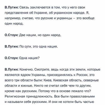
В.Путин:
Связь заключается в том, что у него свои
представления об Украине, об украинском народе. Я,
например, считаю, что русские и украинцы – это вообще
один народ.
О.Стоун:
Две нации, но один народ.
В.Путин:
По сути, это одна нация.
О.Стоун:
Одна нация?
В.Путин:
Конечно. Смотрите, ведь когда эти земли, которые
являются ядром Украины, присоединялись к России, это
всего три области были: Киев, Киевская область, северные
области и южные. Никто не считал себя чем-то другим,
кроме как русскими. Потому что в основе лежало что?
Религиозная принадлежность. Все были православными
и называли себя русскими. И они не хотели быть частью