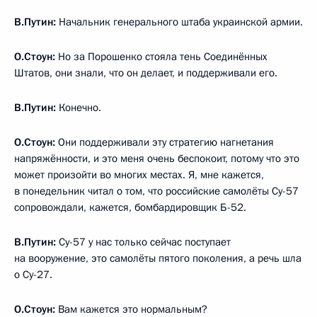
В.Путин:
Начальник генерального штаба украинской армии.
О.Стоун:
Но за Порошенко стояла тень Соединённых
Штатов, они знали, что он делает, и поддерживали его.
В.Путин:
Конечно.
О.Стоун:
Они поддерживали эту стратегию нагнетания
напряжённости, и это меня очень беспокоит, потому что это
может произойти во многих местах. Я, мне кажется,
в понедельник читал о том, что российские самолёты Су-57
сопровождали, кажется, бомбардировщик Б-52.
В.Путин:
Су-57 у нас только сейчас поступает
на вооружение, это самолёты пятого поколения, а речь шла
о Су-27.
О.Стоун:
Вам кажется это нормальным?