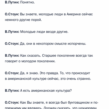
В.Путин:
Понятно.
О.Стоун:
Вы знаете, молодые люди в Америке сейчас
немного другие порой.
В.Путин:
Молодые люди везде другие.
О.Стоун:
Да, они в некотором смысле испорчены.
В.Путин:
Как сказать. Старшее поколение всегда так
говорит о молодом поколении.
О.Стоун:
Да, я знаю. Это правда. То, что происходит
в американской культуре сейчас, это очень странно.
В.Путин:
А есть американская культура?
О.Стоун:
Как Вы знаете, я всегда был бунтовщиком и по-
прежнему им являюсь. Должен сказать, что шокирован