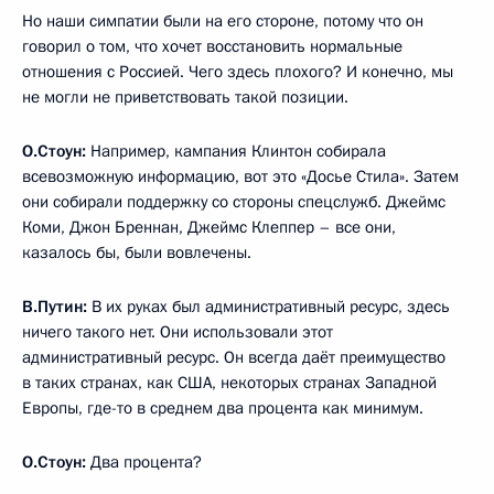
Но наши симпатии были на его стороне, потому что он
говорил о том, что хочет восстановить нормальные
отношения с Россией. Чего здесь плохого? И конечно, мы
не могли не приветствовать такой позиции.
О.Стоун:
Например, кампания Клинтон собирала
всевозможную информацию, вот это «Досье Стила». Затем
они собирали поддержку со стороны спецслужб. Джеймс
Коми, Джон Бреннан, Джеймс Клеппер – все они,
казалось бы, были вовлечены.
В.Путин:
В их руках был административный ресурс, здесь
ничего такого нет. Они использовали этот
административный ресурс. Он всегда даёт преимущество
в таких странах, как США, некоторых странах Западной
Европы, где-то в среднем два процента как минимум.
О.Стоун:
Два процента?