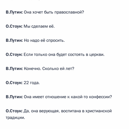
В.Путин:
Она хочет быть православной?
О.Стоун:
Мы сделаем её.
В.Путин:
Но надо её спросить.
О.Стоун:
Если только она будет состоять в церкви.
В.Путин:
Конечно. Сколько ей лет?
О.Стоун:
22 года.
В.Путин:
Она имеет отношение к какой-то конфессии?
О.Стоун:
Да, она верующая, воспитана в христианской
традиции.