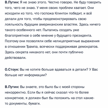
В.Путин:
Я не знаю этого. Честно говорю. Не буду говорить
того, чего не знаю. У меня своих проблем хватает. Они
исходили из того, что госпожа Клинтон победит, и всё
делали для того, чтобы продемонстрировать свою
лояльность будущим американским властям. Здесь ничего
такого особенного нет. Пытались создать уже
благоприятное о себе мнение у будущего президента.
Поэтому они позволяли себе нелицеприятные выражения
в отношении Трампа, всячески поддерживая демократов.
Здесь секрета никакого нет, они почти публично
действовали.
О.Стоун:
Вы не хотите больше вдаваться в детали? У Вас
больше нет информации?
В.Путин:
Вы знаете, это было бы с моей стороны
некорректно. Если бы я сейчас сказал что-то более
конкретное, я должен был бы положить на стол какие-
то документы, бумаги.