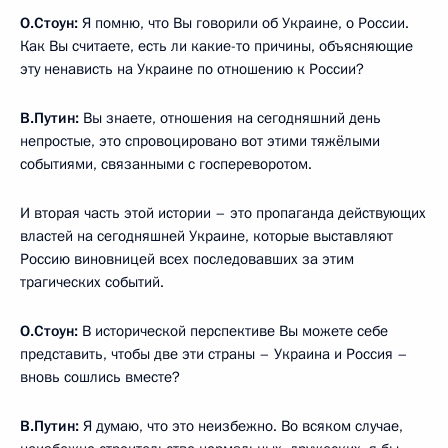
О.Стоун:
Я помню, что Вы говорили об Украине, о России.
Как Вы считаете, есть ли какие-то причины, объясняющие
эту ненависть на Украине по отношению к России?
В.Путин:
Вы знаете, отношения на сегодняшний день
непростые, это спровоцировано вот этими тяжёлыми
событиями, связанными с госпереворотом.
И вторая часть этой истории – это пропаганда действующих
властей на сегодняшней Украине, которые выставляют
Россию виновницей всех последовавших за этим
трагических событий.
О.Стоун:
В исторической перспективе Вы можете себе
представить, чтобы две эти страны – Украина и Россия –
вновь сошлись вместе?
В.Путин:
Я думаю, что это неизбежно. Во всяком случае,