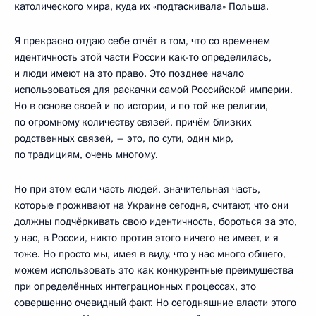
католического мира, куда их «подтаскивала» Польша.
Я прекрасно отдаю себе отчёт в том, что со временем
идентичность этой части России как-то определилась,
и люди имеют на это право. Это позднее начало
использоваться для раскачки самой Российской империи.
Но в основе своей и по истории, и по той же религии,
по огромному количеству связей, причём близких
родственных связей, – это, по сути, один мир,
по традициям, очень многому.
Но при этом если часть людей, значительная часть,
которые проживают на Украине сегодня, считают, что они
должны подчёркивать свою идентичность, бороться за это,
у нас, в России, никто против этого ничего не имеет, и я
тоже. Но просто мы, имея в виду, что у нас много общего,
можем использовать это как конкурентные преимущества
при определённых интеграционных процессах, это
совершенно очевидный факт. Но сегодняшние власти этого