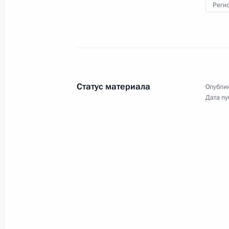
Реги
Соболезнования в связи со смерт
22 июля 2019 года, 11:40
Статус материала
Опублик
Дата пу
Поздравление Наталье Солженицы
22 июля 2019 года, 11:00
19 июля 2019 года, пятница
Интервью Оливеру Стоуну
19 июля 2019 года, 22:00
Москва, Кремль