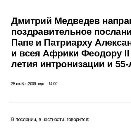
Дмитрий Медведев напра
поздравительное послан
Папе и Патриарху Алекса
и всея Африки Феодору II
летия интронизации и 55
25 ноября 2009 года
14:00
В послании, в частности, говорится: