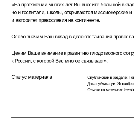
«На протяжении многих лет Вы вносите большой вклад
но и госпитали, школы, открываются миссионерские и
и авторитет православия на континенте.
Особо значим Ваш вклад в дело отстаивания православ
Ценим Ваше внимание к развитию плодотворного сотру
к России, с которой Вас многое связывает».
Статус материала
Опубликован в разделе:
Но
Дата публикации:
25 ноября
Ссылка на материал:
kremli