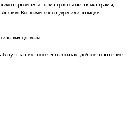
шим покровительством строятся не только храмы,
 в Африке Вы значительно укрепили позиции
тианских церквей.
аботу о наших соотечественниках, доброе отношение