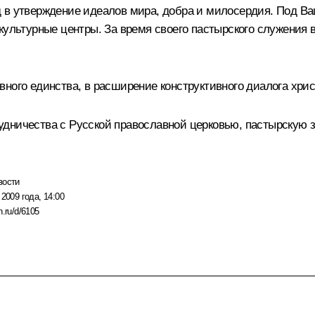
 в утверждение идеалов мира, добра и милосердия. Под Ва
 культурные центры. За время своего пастырского служения
ного единства, в расширение конструктивного диалога хрис
дничества с Русской православной церковью, пастырскую з
вости
 2009 года, 14:00
n.ru/d/6105