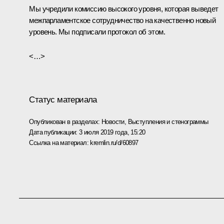
Мы учредили комиссию высокого уровня, которая выведет
межпарламентское сотрудничество на качественно новый
уровень. Мы подписали протокол об этом.
<…>
Статус материала
Опубликован в разделах:
Новости
,
Выступления и стенограммы
Дата публикации:
3 июля 2019 года, 15:20
Ссылка на материал:
kremlin.ru/d/60897