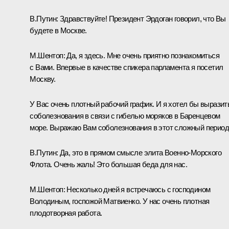
В.Путин
: Здравствуйте! Президент Эрдоган говорил, что Вы
будете в Москве.
М.Шентоп
: Да, я здесь. Мне очень приятно познакомиться
с Вами. Впервые в качестве спикера парламента я посетил
Москву.
У Вас очень плотный рабочий график. И я хотел бы выразит
соболезнования в связи с гибелью моряков в Баренцевом
море. Выражаю Вам соболезнования в этот сложный период
В.Путин
: Да, это в прямом смысле элита Военно-Морского
Флота. Очень жаль! Это большая беда для нас.
М.Шентоп
: Несколько дней я встречаюсь с господином
Володиным, госпожой Матвиенко. У нас очень плотная
плодотворная работа.