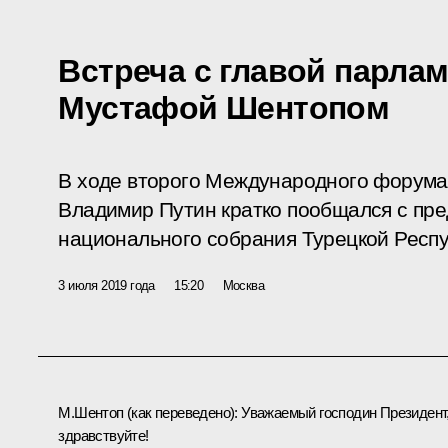
Встреча с главой парла
Мустафой Шентопом
В ходе второго Международного форума
Владимир Путин кратко пообщался с пр
национального собрания Турецкой Респ
3 июля 2019 года
15:20
Москва
М.Шентоп
(как переведено)
: Уважаемый господин Президент
здравствуйте!