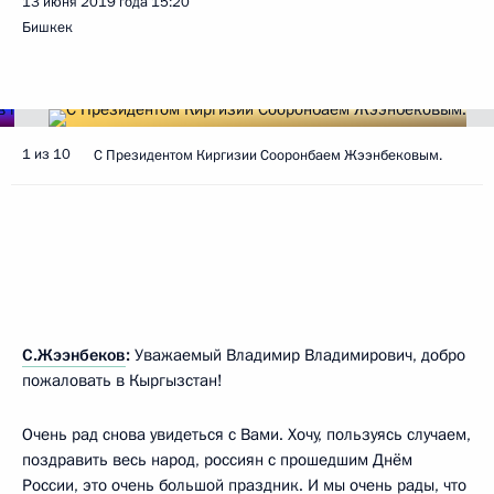
13 июня 2019 года
15:20
Бишкек
1 из 10
С Президентом Киргизии Сооронбаем Жээнбековым.
С.Жээнбеков
:
Уважаемый Владимир Владимирович, добро
пожаловать в Кыргызстан!
Очень рад снова увидеться с Вами. Хочу, пользуясь случаем,
поздравить весь народ, россиян с прошедшим Днём
России, это очень большой праздник. И мы очень рады, что