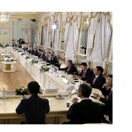
24 июня 2019 года
Видео, 3 мин.
Встреча лидеров стран ШОС