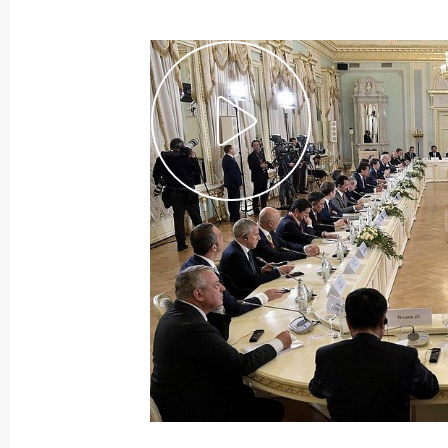
26 июня 2019 года
Видео, 1 ч.
Саммит Совещания
по взаимодействию и мерам