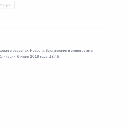
иностранных компаний
стиции
7 июня 2019 года
Видео, 5 мин.
ован в разделах:
Новости
,
Выступления и стенограммы
бликации:
6 июня 2019 года, 18:45