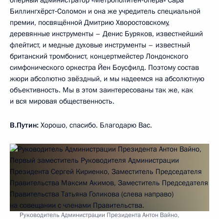
Биллингхёрст‑Соломон и она же учредитель специальной
премии, посвящённой Дмитрию Хворостовскому,
деревянные инструменты – Денис Буряков, известнейший
флейтист, и медные духовые инструменты – известный
британский тромбонист, концертмейстер Лондонского
симфонического оркестра Йен Боусфилд. Поэтому состав
жюри абсолютно звёздный, и мы надеемся на абсолютную
объективность. Мы в этом заинтересованы так же, как
и вся мировая общественность.
В.Путин:
Хорошо, спасибо. Благодарю Вас.
Руководитель Администрации Президента Антон Вайно,