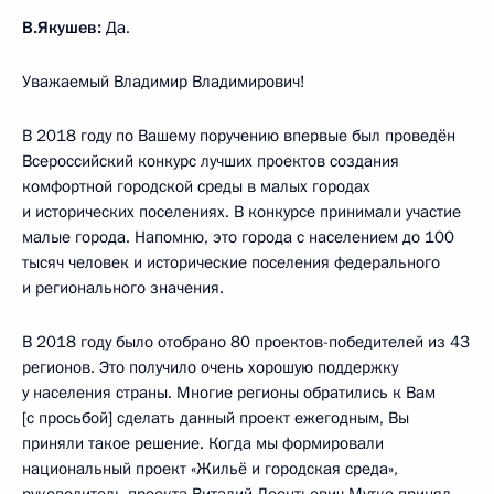
В.Якушев:
Да.
Уважаемый Владимир Владимирович!
В 2018 году по Вашему поручению впервые был проведён
Всероссийский конкурс лучших проектов создания
комфортной городской среды в малых городах
и исторических поселениях. В конкурсе принимали участие
малые города. Напомню, это города с населением до 100
тысяч человек и исторические поселения федерального
и регионального значения.
В 2018 году было отобрано 80 проектов-победителей из 43
регионов. Это получило очень хорошую поддержку
у населения страны. Многие регионы обратились к Вам
[с просьбой] сделать данный проект ежегодным, Вы
приняли такое решение. Когда мы формировали
национальный проект «Жильё и городская среда»,
руководитель проекта
Виталий Леонтьевич Мутко
принял