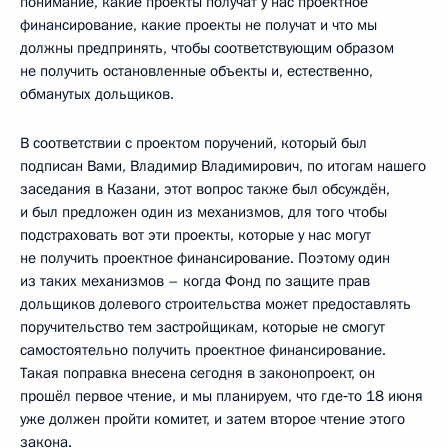
понимание, какие проекты получат у нас проектное
финансирование, какие проекты не получат и что мы
должны предпринять, чтобы соответствующим образом
не получить остановленные объекты и, естественно,
обманутых дольщиков.
В соответствии с проектом поручений, который был
подписан Вами, Владимир Владимирович, по итогам нашего
заседания в Казани, этот вопрос также был обсуждён,
и был предложен один из механизмов, для того чтобы
подстраховать вот эти проекты, которые у нас могут
не получить проектное финансирование. Поэтому один
из таких механизмов – когда Фонд по защите прав
дольщиков долевого строительства может предоставлять
поручительство тем застройщикам, которые не смогут
самостоятельно получить проектное финансирование.
Такая поправка внесена сегодня в законопроект, он
прошёл первое чтение, и мы планируем, что где‑то 18 июня
уже должен пройти комитет, и затем второе чтение этого
закона.