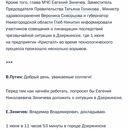
Кроме того, глава МЧС
Евгений Зиничев
, Заместитель
Председателя Правительства
Татьяна Голикова
, Министр
здравоохранения
Вероника Скворцова
и губернатор
Нижегородской области
Глеб Никитин
информировали
участников совещания о ликвидации последствий
чрезвычайной ситуации в Дзержинске, где 1 июня
на предприятии «Кристалл» во время технологического
процесса произошло несколько взрывов.
***
В.Путин:
Добрый день, уважаемые коллеги!
Перед тем как начнём работать, попросил бы Евгения
Николаевича Зиничева доложить о ситуации в Дзержинске.
Е.Зиничев:
Владимир Владимирович, докладываю.
1 июня в 11 часов 53 минуты в городе Дзержинске