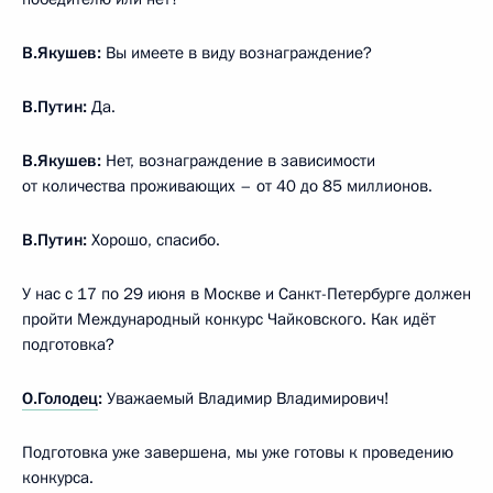
В.Якушев:
Вы имеете в виду вознаграждение?
В.Путин:
Да.
В.Якушев:
Нет, вознаграждение в зависимости
от количества проживающих – от 40 до 85 миллионов.
В.Путин:
Хорошо, спасибо.
У нас с 17 по 29 июня в Москве и Санкт-Петербурге должен
пройти Международный конкурс Чайковского. Как идёт
подготовка?
О.Голодец
:
Уважаемый Владимир Владимирович!
Подготовка уже завершена, мы уже готовы к проведению
конкурса.