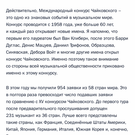
Действительно, Международный конкурс Чайковского –
это одно из знаковых событий в музыкальном мире.
Конкурс проводится с 1958 года, уже больше 60 лет,
и каждый раз открывает новые имена. Я напомню, что
первым его лауреатом был Ван Клиберн, после этого Барри
Дуглас, Денис Мацуев, Даниил Трифонов, Образцова,
Синявская, Дебора Войт и многие другие имена открыл
конкурс Чайковского. Именно поэтому такое внимание
со стороны всей музыкальной общественности приковано
именно к этому конкурсу.
В этом году мы получили 954 заявки из 58 стран мира. Это
в полтора раза превосходит число подавших заявки
по сравнению с XV конкурсом Чайковского. До первого тура
после предварительного прослушивания допущен
231 музыкант из 36 стран. Лучше всего представлены
такие страны, как Франция, Соединённые Штаты Америки,
Китай, Япония, Германия, Италия, Южная Корея и, конечно,