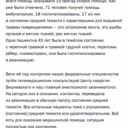
всего помощь оказывали 15 бригад скорой помощи. Как
уже было отмечено, 71 человек получил помощь
амбулаторную, 18 госпитализированы, 17 из них
в состоянии средней тяжести с характерными для взрывной
травмы повреждениями – это сотрясение мозга, это ушибы
органов и мягких тканей, ран мягких тканей.
Одна пациентка 45 лет была в тяжёлом состоянии,
с черепной травмой и травмой грудной клетки, переломы
рёбер, пневмоторакс, она была госпитализирована
в реанимацию.
Вели её под контролем наших федеральных специалистов
путём телемедицинских консультаций Центр хирургии
Вишневского и наш главный анестезиолог-реаниматолог.
На сегодня она в сознании, контактна, переведена
из реанимации в обычную палату, состояние средней
тяжести. Все остальные пациенты тоже с улучшением,
[состояние] средней тяжести или удовлетворительное. Всё
есть для оказания медицинской помощи, ситуация
полностью под контролем.