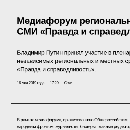
Медиафорум региональн
СМИ «Правда и справед
Владимир Путин принял участие в пле
независимых региональных и местных с
«Правда и справедливость».
16 мая 2019 года
17:20
Сочи
В рамках медиафорума, организованного Общероссийским
народным фронтом, журналисты, блогеры, главные редакто