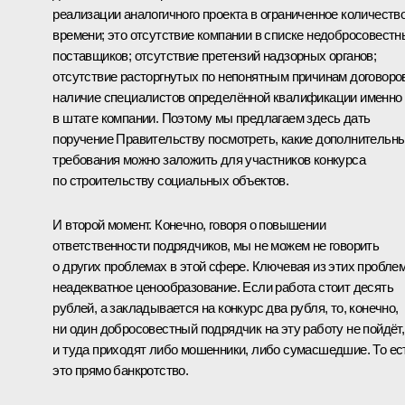
реализации аналогичного проекта в ограниченное количеств
времени; это отсутствие компании в списке недобросовестн
поставщиков; отсутствие претензий надзорных органов;
отсутствие расторгнутых по непонятным причинам договоро
наличие специалистов определённой квалификации именно
в штате компании. Поэтому мы предлагаем здесь дать
поручение Правительству посмотреть, какие дополнительн
требования можно заложить для участников конкурса
по строительству социальных объектов.
И второй момент. Конечно, говоря о повышении
ответственности подрядчиков, мы не можем не говорить
о других проблемах в этой сфере. Ключевая из этих проблем
неадекватное ценообразование. Если работа стоит десять
рублей, а закладывается на конкурс два рубля, то, конечно,
ни один добросовестный подрядчик на эту работу не пойдёт,
и туда приходят либо мошенники, либо сумасшедшие. То ес
это прямо банкротство.