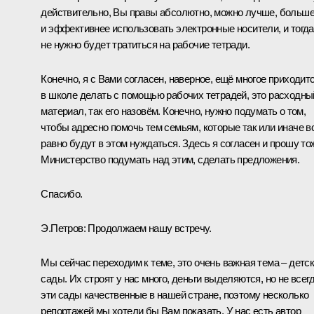
действительно, Вы правы абсолютно, можно лучше, больш
и эффективнее использовать электронные носители, и тогда
не нужно будет тратиться на рабочие тетради.
Конечно, я с Вами согласен, наверное, ещё многое приходит
в школе делать с помощью рабочих тетрадей, это расходны
материал, так его назовём. Конечно, нужно подумать о том,
чтобы адресно помочь тем семьям, которые так или иначе в
равно будут в этом нуждаться. Здесь я согласен и прошу то
Министерство подумать над этим, сделать предложения.
Спасибо.
Э.Петров:
Продолжаем нашу встречу.
Мы сейчас переходим к теме, это очень важная тема – детс
сады. Их строят у нас много, деньги выделяются, но не всег
эти сады качественные в нашей стране, поэтому несколько
репортажей мы хотели бы Вам показать. У нас есть автор