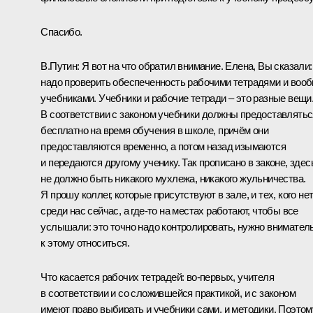
Спасибо.
В.Путин:
Я вот на что обратил внимание. Елена, Вы сказали:
надо проверить обеспеченность рабочими тетрадями и воо
учебниками. Учебники и рабочие тетради – это разные вещи
В соответствии с законом учебники должны предоставлятьс
бесплатно на время обучения в школе, причём они
предоставляются временно, а потом назад изымаются
и передаются другому ученику. Так прописано в законе, здес
не должно быть никакого мухлежа, никакого жульничества.
Я прошу коллег, которые присутствуют в зале, и тех, кого не
среди нас сейчас, а где‑то на местах работают, чтобы все
услышали: это точно надо контролировать, нужно внимател
к этому относиться.
Что касается рабочих тетрадей: во‑первых, учителя
в соответствии и со сложившейся практикой, и с законом
имеют право выбирать и учебники сами, и методики. Поэтом