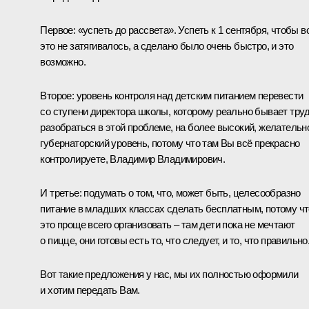
Первое: «успеть до рассвета». Успеть к 1 сентября, чтобы в
это не затягивалось, а сделано было очень быстро, и это
возможно.
Второе: уровень контроля над детским питанием перевести
со ступени директора школы, которому реально бывает тру
разобраться в этой проблеме, на более высокий, желательн
губернаторский уровень, потому что там Вы всё прекрасно
контролируете, Владимир Владимирович.
И третье: подумать о том, что, может быть, целесообразно
питание в младших классах сделать бесплатным, потому чт
это проще всего организовать – там дети пока не мечтают
о пицце, они готовы есть то, что следует, и то, что правильно
Вот такие предложения у нас, мы их полностью оформили
и хотим передать Вам.