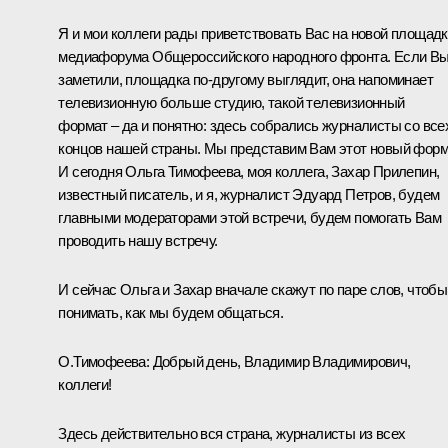
Я и мои коллеги рады приветствовать Вас на новой площад
медиафорума Общероссийского народного фронта. Если В
заметили, площадка по‑другому выглядит, она напоминает
телевизионную больше студию, такой телевизионный
формат – да и понятно: здесь собрались журналисты со все
концов нашей страны. Мы представим Вам этот новый форм
И сегодня Ольга Тимофеева, моя коллега, Захар Прилепин,
известный писатель, и я, журналист Эдуард Петров, будем
главными модераторами этой встречи, будем помогать Вам
проводить нашу встречу.
И сейчас Ольга и Захар вначале скажут по паре слов, чтобы
понимать, как мы будем общаться.
О.Тимофеева
: Добрый день, Владимир Владимирович,
коллеги!
Здесь действительно вся страна, журналисты из всех