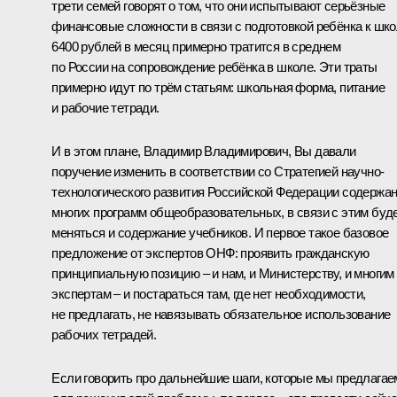
трети семей говорят о том, что они испытывают серьёзные
финансовые сложности в связи с подготовкой ребёнка к шко
6400 рублей в месяц примерно тратится в среднем
по России на сопровождение ребёнка в школе. Эти траты
примерно идут по трём статьям: школьная форма, питание
и рабочие тетради.
И в этом плане, Владимир Владимирович, Вы давали
поручение изменить в соответствии со Стратегией научно-
технологического развития Российской Федерации содержа
многих программ общеобразовательных, в связи с этим буд
меняться и содержание учебников. И первое такое базовое
предложение от экспертов ОНФ: проявить гражданскую
принципиальную позицию – и нам, и Министерству, и многим
экспертам – и постараться там, где нет необходимости,
не предлагать, не навязывать обязательное использование
рабочих тетрадей.
Если говорить про дальнейшие шаги, которые мы предлагае