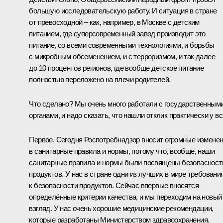
большую исследовательскую работу. И ситуация в стране
от превосходной – как, например, в Москве с детским
питанием, где суперсовременный завод производит это
питание, со всеми современными технологиями, и борьбы
с микробным обсеменением, и с терроризмом, и так далее –
до 10 процентов регионов, где вообще детское питание
полностью переложено на плечи родителей.
Что сделано? Мы очень много работали с государственным
органами, и надо сказать, что нашли отклик практически у вс
Первое. Сегодня Роспотребнадзор вносит огромные измене
в санитарные правила и нормы, потому что, вообще, наши
санитарные правила и нормы были посвящены безопасност
продуктов. У нас в стране одни из лучших в мире требовани
к безопасности продуктов. Сейчас впервые вносятся
определённые критерии качества, и мы переходим на новый
взгляд. У нас очень хорошие медицинские рекомендации,
которые разработаны Министерством здравоохранения.