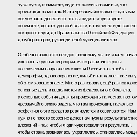
чувствуете, понимаете, видите своими глазами всё, что
происходит на местах. И это чрезвычайно важно – дать вам
возможность довести то, что вы видите и чувствуете,
понимаете, до всех уровней власти, в том числе и до вашего
покорного слуги, до Правительства Российской Федерации,
до губернаторов, руководителей муниципалитетов.
Особенно важно это сегодня, поскольку мы начинаем, нача
уже очень крупные мероприятия по развитию страны
по ключевым направлениям жизни России: это стройка,
демография, здравоохранение, жильё и так далее – все вы 
об этом хорошо знаете. Много раз говорил, ещё раз повторю:
основные деньги выделяются из федерального бюджета,
а основные события должны происходить на местах, поэто
чрезвычайно важно видеть, что там происходит, насколько
эффективно эти средства реализуются и осваиваются. Нам
нужно не просто освоение денег, нам нужны результаты этих
вложений – так, чтобы люди чувствовали эти результаты,
чтобы страна развивалась, укреплялась, становилась мощн