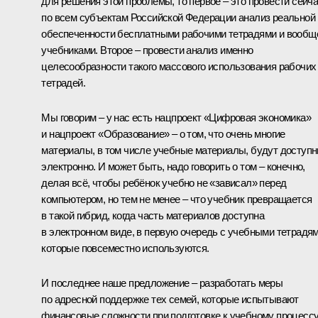
для решения этой проблемы, то первое – это провести сейч
по всем субъектам Российской Федерации анализ реальной
обеспеченности бесплатными рабочими тетрадями и вообщ
учебниками. Второе – провести анализ именно
целесообразности такого массового использования рабочих
тетрадей.
Мы говорим – у нас есть нацпроект «Цифровая экономика»
и нацпроект «Образование» – о том, что очень многие
материалы, в том числе учебные материалы, будут доступ
электронно. И может быть, надо говорить о том – конечно,
делая всё, чтобы ребёнок учебно не «зависал» перед
компьютером, но тем не менее – что учебник превращается
в такой гибрид, когда часть материалов доступна
в электронном виде, в первую очередь с учебными тетрадям
которые повсеместно используются.
И последнее наше предложение – разработать меры
по адресной поддержке тех семей, которые испытывают
финансовые сложности при подготовке к учебному процессу