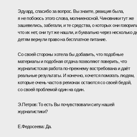
Эдуард, спасибо за вопрос. Вы знаете, реакция была,
я не побоюсь этого слова, молниеносной. Чиновники тут же
зашевелись, забегали, и те средства, о которых они говорили
что их нет, они тут же нашли, и буквально через несколько д
детям вернули право на бесплатное питание.
Со своей стороны хотела бы добавить, что подобные
материалы и подобная отдача позволяют поверить, что
журналистская работа по‑прежнему востребована и даёт
реальные результаты. И конечно, хочется помогать людям,
которые очень часто в регионах остаются со своей бедой,
со своей проблемой один на один.
Э.Петров:
То есть Вы почувствовали силу нашей
журналистики?
Е.Федосеева:
Да.