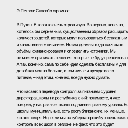
Э.Петров:
Спасибо огромное.
В.Путин:
Я коротко очень отреагирую. Во‑первых, конечно,
хотелось бы серьёзным, существенным образом расширить
количество детей, которые могут пользоваться бесплатным
и качественным питанием. Но мы должны тогда посчитать
объёмы финансирования и определить источники. Мы
не можем принимать решения, которые не будут реализован
А так, конечно, сама по себе идея сделать бесплатным для
детей как можно больше, в том числе и прежде всего
питание, – над этим, конечно, всегда нужно думать.
Что касается перевода контроля за питанием с уровня
директора школы на республиканский: понимаете, я уже
говорил, у нас разные школы подчинены разному уровню. Е
школы муниципальные, есть республиканские, их меньше,
кстати говоря. Но, если мы на губернаторский уровень замк
контроль всех школ в регионе, не факт, что это будет