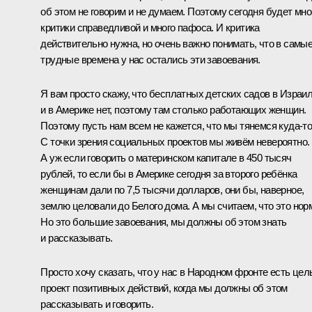
об этом не говорим и не думаем. Поэтому сегодня будет мно
критики справедливой и много пафоса. И критика
действительно нужна, но очень важно понимать, что в самы
трудные времена у нас остались эти завоевания.
Я вам просто скажу, что бесплатных детских садов в Израи
и в Америке нет, поэтому там столько работающих женщин.
Поэтому пусть нам всем не кажется, что мы тянемся куда‑то
С точки зрения социальных проектов мы живём невероятно.
А уж если говорить о материнском капитале в 450 тысяч
рублей, то если бы в Америке сегодня за второго ребёнка
женщинам дали по 7,5 тысячи долларов, они бы, наверное,
землю целовали до Белого дома. А мы считаем, что это нор
Но это большие завоевания, мы должны об этом знать
и рассказывать.
Просто хочу сказать, что у нас в Народном фронте есть це
проект позитивных действий, когда мы должны об этом
рассказывать и говорить.