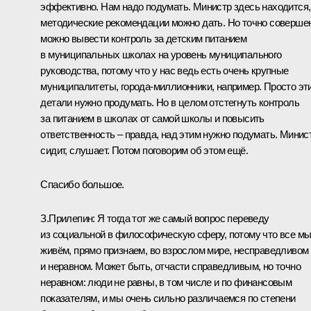
эффективно. Нам надо подумать. Министр здесь находится,
методические рекомендации можно дать. Но точно соверше
можно вывести контроль за детским питанием
в муниципальных школах на уровень муниципального
руководства, потому что у нас ведь есть очень крупные
муниципалитеты, города-миллионники, например. Просто эт
детали нужно продумать. Но в целом отстегнуть контроль
за питанием в школах от самой школы и повысить
ответственность – правда, над этим нужно подумать. Минис
сидит, слушает. Потом поговорим об этом ещё.
Спасибо большое.
З.Прилепин:
Я тогда тот же самый вопрос переведу
из социальной в философическую сферу, потому что все м
живём, прямо признаем, во взрослом мире, несправедливом
и неравном. Может быть, отчасти справедливым, но точно
неравном: люди не равны, в том числе и по финансовым
показателям, и мы очень сильно различаемся по степени