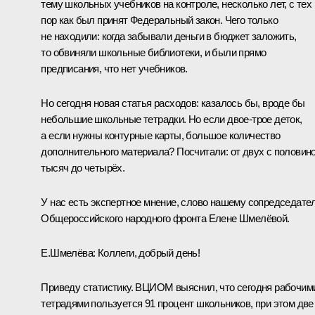
тему школьных учебников на контроле, несколько лет, с тех
пор как был принят Федеральный закон. Чего только
не находили: когда забывали деньги в бюджет заложить,
то обвиняли школьные библиотеки, и были прямо
предписания, что нет учебников.
Но сегодня новая статья расходов: казалось бы, вроде бы
небольшие школьные тетрадки. Но если двое-трое деток,
а если нужны контурные карты, большое количество
дополнительного материала? Посчитали: от двух с половин
тысяч до четырёх.
У нас есть экспертное мнение, слово нашему сопредседате
Общероссийского народного фронта Елене Шмелёвой.
Е.Шмелёва:
Коллеги, добрый день!
Приведу статистику. ВЦИОМ выяснил, что сегодня рабочим
тетрадями пользуется 91 процент школьников, при этом две