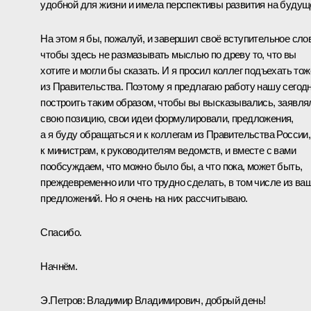
удобной для жизни и имела перспективы развития на будущ
На этом я бы, пожалуй, и завершил своё вступительное сло
чтобы здесь не размазывать мыслью по древу то, что вы
хотите и могли бы сказать. И я просил коллег подъехать тож
из Правительства. Поэтому я предлагаю работу нашу сегод
построить таким образом, чтобы вы высказывались, заявля
свою позицию, свои идеи формулировали, предложения,
а я буду обращаться и к коллегам из Правительства России,
к министрам, к руководителям ведомств, и вместе с вами
пообсуждаем, что можно было бы, а что пока, может быть,
преждевременно или что трудно сделать, в том числе из ва
предложений. Но я очень на них рассчитываю.
Спасибо.
Начнём.
Э.Петров:
Владимир Владимирович, добрый день!