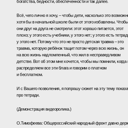
богатства, бедности, обеспеченности и так далее.
Всё, чего лично я хочу, – чтобы дети, насколько это возможн
хотя бы в начальной школе были от этого избавлены. Чтоб
они друг на друга не смотрели: этот хорошо питается, этот
плохо; у этого есть учебники, у этого нет; у этого есть тетрад
у этого нет. Потому что это не просто детская травма – это
травма, которую ребёнок тащит потом через всю жизнь, он
на всю жизнь надломленный, что жил в несправедливом
детстве. Вот об этом мне хочется, чтобы мы помнили, когда
распределяем все эти блага и говорим о платном
и бесплатном.
И с Вашего позволения, я попрошу сюжет на эту тему показа
про тетради.
(Демонстрация видеоролика.)
О.Тимофеева:
Общероссийский народный фронт давно дер