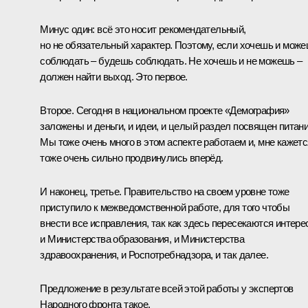
Минус один: всё это носит рекомендательный,
но не обязательный характер. Поэтому, если хочешь и мож
соблюдать – будешь соблюдать. Не хочешь и не можешь –
должен найти выход. Это первое.
Второе. Сегодня в национальном проекте «Демография»
заложены и деньги, и идеи, и целый раздел посвящен питан
Мы тоже очень много в этом аспекте работаем и, мне кажетс
тоже очень сильно продвинулись вперёд.
И наконец, третье. Правительство на своем уровне тоже
приступило к межведомственной работе, для того чтобы
внести все исправления, так как здесь пересекаются интер
и Министерства образования, и Министерства
здравоохранения, и Роспотребнадзора, и так далее.
Предложение в результате всей этой работы у экспертов
Народного фронта такое.