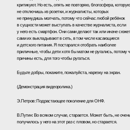
критикуют. Но есть, опять же повторяю, блогосфера, котору
не отключишь из розетки, и журналисты, которых
не принудишь молчать, потому что сейчас любой ребёнок
в сущности может выступать в качестве журналиста, если
у него есть смартфон. Они сами делают так или иначе сюже
сами их выкладывают в сеть, в том числе касающиеся
и детского питания. Я постарался отобрать наиболее
приличные, чтобы дети хотя бы матом не ругались, потому 
причины есть, для того чтобы ругаться.
Будьте добры, покажите, пожалуйста, нарезку на экран.
(Демонстрация видеоролика.)
Э.Петров:
Подрастающее поколение для ОНФ.
В.Путин:
Во всяком случае, старается. Может быть, не очен
получилось у него на этот раз с пловом, но старается.