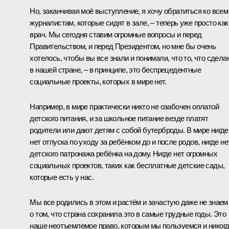
Но, заканчивая моё выступление, я хочу обратиться ко всем
журналистам, которые сидят в зале, – теперь уже просто как
врач. Мы сегодня ставим огромные вопросы и перед
Правительством, и перед Президентом, но мне бы очень
хотелось, чтобы вы все знали и понимали, что то, что сдела
в нашей стране, – в принципе, это беспрецедентные
социальные проекты, которых в мире нет.
Например, в мире практически никто не озабочен оплатой
детского питания, и за школьное питание везде платят
родители или дают детям с собой бутерброды. В мире нигде
нет отпуска по уходу за ребёнком до и после родов, нигде не
детского патронажа ребёнка на дому. Нигде нет огромных
социальных проектов, таких как бесплатные детские сады,
которые есть у нас.
Мы все родились в этом и растём и зачастую даже не знаем
о том, что страна сохранила это в самые трудные годы. Это
наше неотъемлемое право, которым мы пользуемся и никог