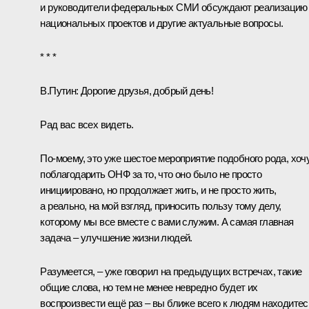
и руководители федеральных СМИ обсуждают реализацию
национальных проектов и другие актуальные вопросы.
* * *
В.Путин:
Дорогие друзья, добрый день!
Рад вас всех видеть.
По-моему, это уже шестое мероприятие подобного рода, хоч
поблагодарить ОНФ за то, что оно было не просто
инициировано, но продолжает жить, и не просто жить,
а реально, на мой взгляд, приносить пользу тому делу,
которому мы все вместе с вами служим. А самая главная
задача – улучшение жизни людей.
Разумеется, – уже говорил на предыдущих встречах, такие
общие слова, но тем не менее невредно будет их
воспроизвести ещё раз – вы ближе всего к людям находитес