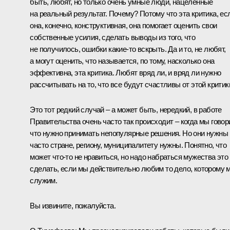
быть, любят, но только очень умные люди, нацеленные
на реальный результат. Почему? Потому что эта критика, ес
она, конечно, конструктивная, она помогает оценить свои
собственные усилия, сделать выводы из того, что
не получилось, ошибки какие‑то вскрыть. Да и то, не любят,
а могут оценить, что называется, по тому, насколько она
эффективна, эта критика. Любят вряд ли, и вряд ли нужно
рассчитывать на то, что все будут счастливы от этой критик
Это тот редкий случай – а может быть, нередкий, в работе
Правительства очень часто так происходит – когда мы говор
что нужно принимать непопулярные решения. Но они нужны
часто стране, региону, муниципалитету нужны. Понятно, что
может что‑то не нравиться, но надо набраться мужества это
сделать, если мы действительно любим то дело, которому 
служим.
Вы извините, пожалуйста.