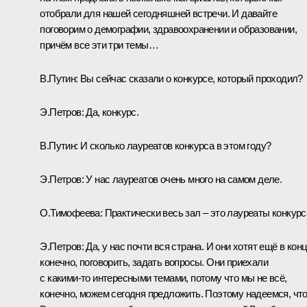
отобрали для нашей сегодняшней встречи. И давайте
поговорим о демографии, здравоохранении и образовании,
причём все эти три темы…
В.Путин:
Вы сейчас сказали о конкурсе, который проходил?
Э.Петров:
Да, конкурс.
В.Путин:
И сколько лауреатов конкурса в этом году?
Э.Петров:
У нас лауреатов очень много на самом деле.
О.Тимофеева:
Практически весь зал – это лауреаты конкурс
Э.Петров:
Да, у нас почти вся страна. И они хотят ещё в конц
конечно, поговорить, задать вопросы. Они приехали
с какими‑то интересными темами, потому что мы не всё,
конечно, можем сегодня предложить. Поэтому надеемся, чт