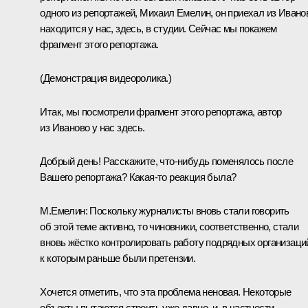
одного из репортажей, Михаил Емелин, он приехал из Ивано
находится у нас, здесь, в студии. Сейчас мы покажем
фрагмент этого репортажа.
(Демонстрация видеоролика.)
Итак, мы посмотрели фрагмент этого репортажа, автор
из Иваново у нас здесь.
Добрый день! Расскажите, что‑нибудь поменялось после
Вашего репортажа? Какая‑то реакция была?
М.Емелин:
Поскольку журналисты вновь стали говорить
об этой теме активно, то чиновники, соответственно, стали
вновь жёстко контролировать работу подрядных организаци
к которым раньше были претензии.
Хочется отметить, что эта проблема неновая. Некоторые
объекты пытаются строить уже давно, и, в частности,