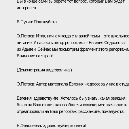
Вы в конце сами выберете тот вопрос, который Вам будет
интересен.
В.Путин:
Пожалуйста.
Э.Петров:
Итак, начнём тогда с главной темы – это школьно
питание. У нас есть автор репортажа – Евгения Федосеева
из Адыгеи. Сейчас мы посмотрим фрагмент этого репортажа
Внимание на экран!
(Демонстрация видеоролика.)
Э.Петров:
Автор материала Евгения Федосеева у нас в студ
Евгения, здравствуйте! Хотелось бы узнать, какая реакция
была на Ваш сюжет, как вообще чиновники, местная власть
отреагировали на Ваш репортаж, расскажите, пожалуйста.
Е.Федосеева:
Здравствуйте, коллеги!