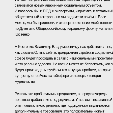
становится новым аварийным социальным объектом.
И казалось бы: и ПСД, и экспертизы, и приёмка, и тотальны
общественный контроль, но мы видим эти приёмы. Если
можно, мы бы предложили экспертное мнение моей коллеги
по Думе и по Общероссийскому народному фронту Натальи
Костенко.
Н.Костенко:
Владимир Владимирович, у нас действительно,
как сказала Ольга, сейчас грандиозная стройка в социально
сфере будет проходить в связи с национальными проектами
и это реально здорово. Но нас не может не беспокоить, как э
будет происходить с учётом тех текущих проблем, которые
существуют сейчас в этой сфере и о которых говорят
журналисты.
Решать эти проблемы мы предлагаем, в первую очередь
повышая требования к подрядчикам. У нас есть позитивный
опыт капитального ремонта, где подрядчикам выдвигаются
дополнительные требования: это положительный опыт