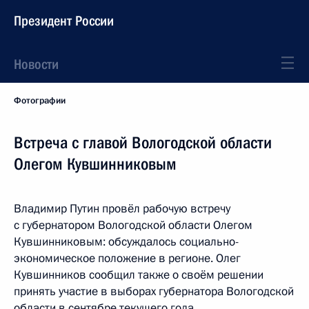
Президент России
Новости
Фотографии
Встреча с главой Вологодской области
Олегом Кувшинниковым
Владимир Путин провёл рабочую встречу
с губернатором Вологодской области Олегом
Кувшинниковым: обсуждалось социально-
экономическое положение в регионе. Олег
Кувшинников сообщил также о своём решении
принять участие в выборах губернатора Вологодской
области в сентябре текущего года.