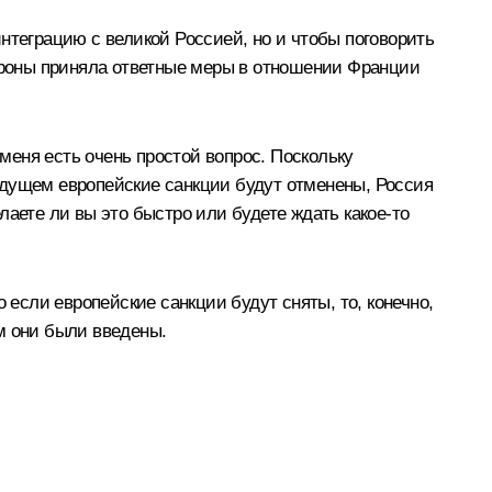
нтеграцию с великой Россией, но и чтобы поговорить
тороны приняла ответные меры в отношении Франции
еня есть очень простой вопрос. Поскольку
удущем европейские санкции будут отменены, Россия
аете ли вы это быстро или будете ждать какое‑то
 если европейские санкции будут сняты, то, конечно,
м они были введены.