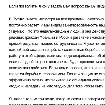
Если позволите, я хочу задать Вам вопрос: как Вы ви
В.Путин:
Знаете, несмотря на все проблемы, о которых
постоянно растёт. И мы видим заинтересованность наш
Я думаю, что это недальновидные люди, и они действу
рядовых граждан Франции и России развитие экономич
прямой результат нашего сотрудничества. Я уже не гов
важнейшей составляющей, как совместная борьба с с
работу в этой сфере, если мы не договариваемся об 
если на одной стороне континента будет проводиться о
невозможно добиться. Если люди говорят, что они за 
касается борьбы с терроризмом. Разве Франция не стра
эффективно можно, исключительно объединяя усилия? 
угодно и нападать на кого угодно. Для того чтобы бы
Я назвал только три вещи, которые лежат на поверхно