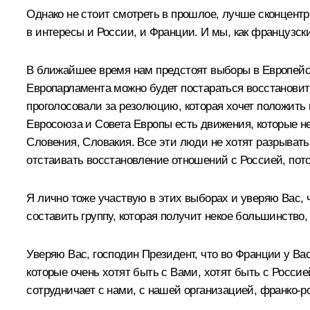
Однако не стоит смотреть в прошлое, лучше сконцент
в интересы и России, и Франции. И мы, как французск
В ближайшее время нам предстоят выборы в Европейски
Европарламента можно будет постараться восстановить
проголосовали за резолюцию, которая хочет положить 
Евросоюза и Совета Европы есть движения, которые не
Словения, Словакия. Все эти люди не хотят разрывать 
отстаивать восстановление отношений с Россией, потом
Я лично тоже участвую в этих выборах и уверяю Вас,
составить группу, которая получит некое большинство
Уверяю Вас, господин Президент, что во Франции у Вас
которые очень хотят быть с Вами, хотят быть с Росси
сотрудничает с нами, с нашей организацией, франко-р