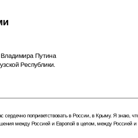
ми
а Владимира Путина
узской Республики.
ас сердечно поприветствовать в России, в Крыму. Я знаю, чт
ошения между Россией и Европой в целом, между Россией и