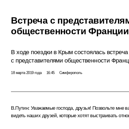
Встреча с представителя
общественности Франции
В ходе поездки в Крым состоялась встреч
с представителями общественности Франц
18 марта 2019 года
16:45
Симферополь
В.Путин
: Уважаемые господа, друзья! Позвольте мне в
видеть наших друзей, которые хотят выстраивать отн