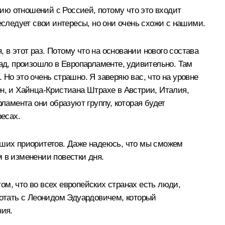
ию отношений с Россией, потому что это входит
еследует свои интересы, но они очень схожи с нашими.
в этот раз. Потому что на основании нового состава
зад, произошло в Европарламенте, удивительно. Там
Но это очень страшно. Я заверяю вас, что на уровне
н, и Хайнца‑Кристиана Штрахе в Австрии, Италия,
ламента они образуют группу, которая будет
ресах.
аших приоритетов. Даже надеюсь, что мы сможем
 в изменении повестки дня.
том, что во всех европейских странах есть люди,
ботать с Леонидом Эдуардовичем, который
ния.