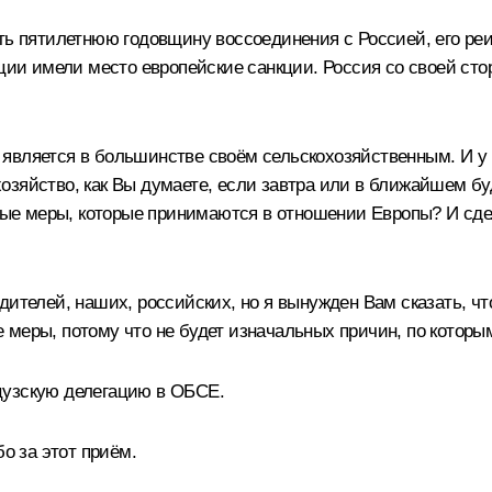
ть пятилетнюю годовщину воссоединения с Россией, его реи
рации имели место европейские санкции. Россия со своей с
является в большинстве своём сельскохозяйственным. И у м
озяйство, как Вы думаете, если завтра или в ближайшем б
тные меры, которые принимаются в отношении Европы? И сдел
ителей, наших, российских, но я вынужден Вам сказать, что
 меры, потому что не будет изначальных причин, по которы
цузскую делегацию в ОБСЕ.
о за этот приём.