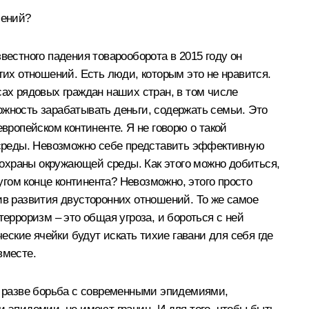
шений?
вестного падения товарооборота в 2015 году он
тих отношений. Есть люди, которым это не нравится.
сах рядовых граждан наших стран, в том числе
ожность зарабатывать деньги, содержать семьи. Это
вропейском континенте. Я не говорю о такой
среды. Невозможно себе представить эффективную
охраны окружающей среды. Как этого можно добиться,
угом конце континента? Невозможно, этого просто
ив развития двусторонних отношений. То же самое
ерроризм – это общая угроза, и бороться с ней
ские ячейки будут искать тихие гавани для себя где
вместе.
 А разве борьба с современными эпидемиями,