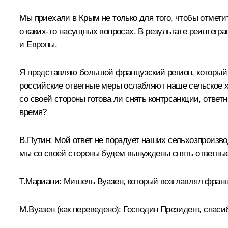
Мы приехали в Крым не только для того, чтобы отмети
о каких‑то насущных вопросах. В результате реинтег
и Европы.
Я представляю большой французский регион, который 
российские ответные меры ослабляют наше сельское х
со своей стороны готова ли снять контрсанкции, отве
время?
В.Путин:
Мой ответ не порадует наших сельхозпроизвод
мы со своей стороны будем вынуждены снять ответные
Т.Мариани:
Мишель Вуазен, который возглавлял фран
М.Вуазен
(как переведено)
:
Господин Президент, спасиб