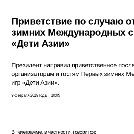
Приветствие по случаю 
зимних Международных с
«Дети Азии»
Президент направил приветственное посла
организаторам и гостям Первых зимних М
игр «Дети Азии».
9 февраля 2019 года
10:05
В телеграмме, в частности, говорится: