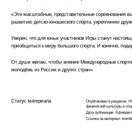
«Эти масштабные, представительные соревнования в
развитию детско-юношеского спорта, укреплению др
Уверен, что для юных участников Игры станут настоящ
приобщиться к миру большого спорта. И конечно, под
От души желаю, чтобы зимние Международные спортив
молодёжь из России и других стран».
Статус материала
Опубликован в разделах:
Н
физической культуры и спо
Дата публикации:
9 февраля
Ссылка на материал:
kremli