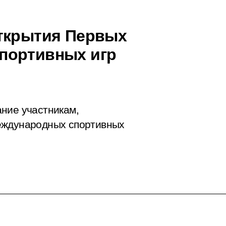
открытия Первых
портивных игр
ние участникам,
еждународных спортивных