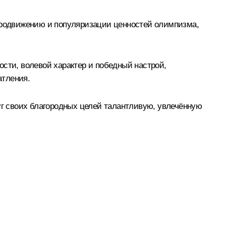
родвижению и популяризации ценностей олимпизма,
ости, волевой характер и победный настрой,
атления.
г своих благородных целей талантливую, увлечённую