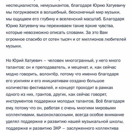
неспециалистов, немузыкантов, благодаря Юрию Хатуевичу
мы погружаемся в волшебный, бесконечный мир музыки,
мы ощущаем его глубину и вселенский масштаб. Благодаря
Юрию Хатуевичу мы переживаем такие яркие чувства,
которые невозможно описать словами. За это Вам
огромное спасибо от сотен тысяч и от миллионов любителей
музыки.
Но Юрий Хатуевич – человек многогранный, у него много
талантов: он и преподаватель, и меценат, и, как сейчас
модно говорить, волонтёр, потому что именно благодаря
его усилиям и его инициативам создано большое
количество фестивалей, и концерт проходит в рамках
одного из них, грантов, других, как сейчас говорят,
инструментов поддержки молодых талантов. Всё благодаря
ему, потому что он, работая с очень многими мировыми
коллективами, высококлассными, всегда особое внимание
уделял поддержке и развитию нашей музыкальной школы,
поддержке и развитию ЗКР – заслуженного коллектива