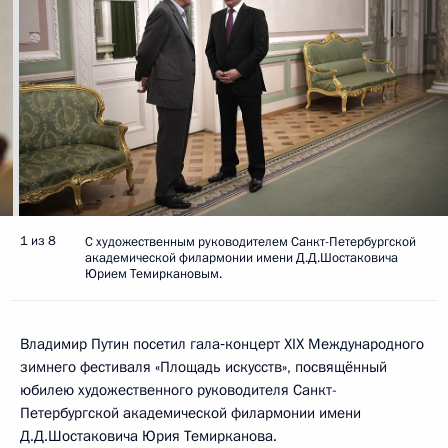
1 из 8
С художественным руководителем Санкт-Петербургской
академической филармонии имени Д.Д.Шостаковича
Юрием Темиркановым.
Владимир Путин посетил гала‑концерт XIX Международного
зимнего фестиваля «Площадь искусств», посвящённый
юбилею художественного руководителя Санкт-
Петербургской академической филармонии имени
Д.Д.Шостаковича Юрия Темирканова.