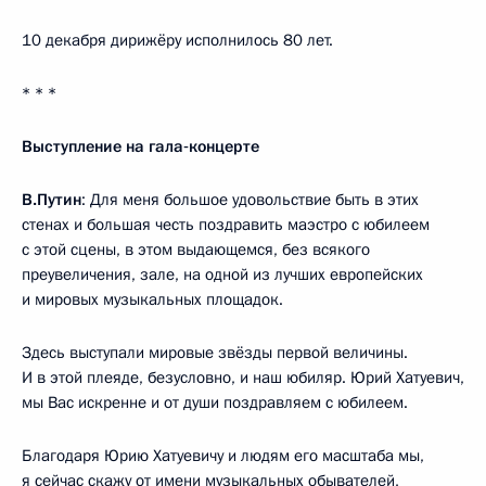
10 декабря дирижёру исполнилось 80 лет.
* * *
Выступление на гала‑концерте
В.Путин
: Для меня большое удовольствие быть в этих
стенах и большая честь поздравить маэстро с юбилеем
с этой сцены, в этом выдающемся, без всякого
преувеличения, зале, на одной из лучших европейских
и мировых музыкальных площадок.
Здесь выступали мировые звёзды первой величины.
И в этой плеяде, безусловно, и наш юбиляр. Юрий Хатуевич,
мы Вас искренне и от души поздравляем с юбилеем.
Благодаря Юрию Хатуевичу и людям его масштаба мы,
я сейчас скажу от имени музыкальных обывателей,