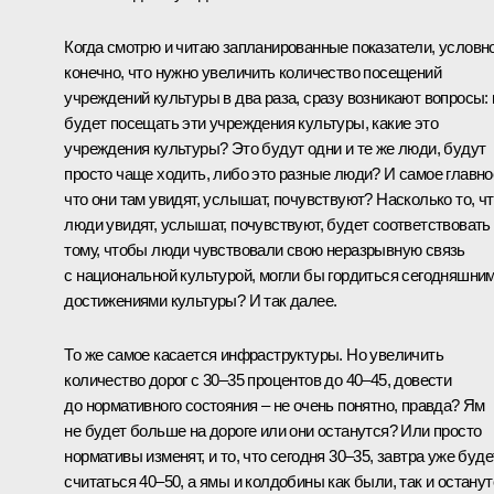
Когда смотрю и читаю запланированные показатели, условно
конечно, что нужно увеличить количество посещений
учреждений культуры в два раза, сразу возникают вопросы: 
будет посещать эти учреждения культуры, какие это
учреждения культуры? Это будут одни и те же люди, будут
просто чаще ходить, либо это разные люди? И самое главно
что они там увидят, услышат, почувствуют? Насколько то, ч
люди увидят, услышат, почувствуют, будет соответствовать
тому, чтобы люди чувствовали свою неразрывную связь
с национальной культурой, могли бы гордиться сегодняшни
достижениями культуры? И так далее.
То же самое касается инфраструктуры. Но увеличить
количество дорог с 30–35 процентов до 40–45, довести
до нормативного состояния – не очень понятно, правда? Ям
не будет больше на дороге или они останутся? Или просто
нормативы изменят, и то, что сегодня 30–35, завтра уже буде
считаться 40–50, а ямы и колдобины как были, так и останут