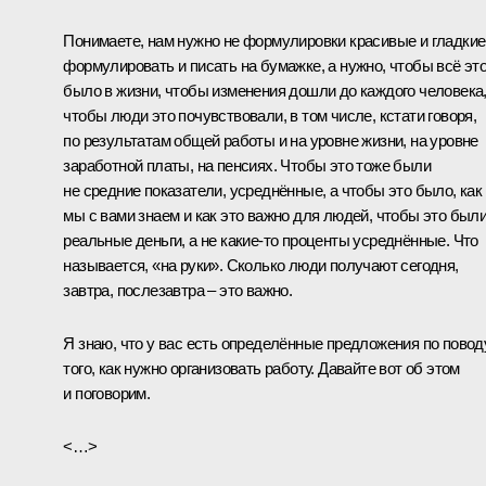
Понимаете, нам нужно не формулировки красивые и гладкие
формулировать и писать на бумажке, а нужно, чтобы всё эт
было в жизни, чтобы изменения дошли до каждого человека
чтобы люди это почувствовали, в том числе, кстати говоря,
по результатам общей работы и на уровне жизни, на уровне
заработной платы, на пенсиях. Чтобы это тоже были
не средние показатели, усреднённые, а чтобы это было, как
мы с вами знаем и как это важно для людей, чтобы это был
реальные деньги, а не какие-то проценты усреднённые. Что
называется, «на руки». Сколько люди получают сегодня,
завтра, послезавтра – это важно.
Я знаю, что у вас есть определённые предложения по повод
того, как нужно организовать работу. Давайте вот об этом
и поговорим.
<…>