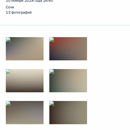
20 ноября 2018 года
16:40
Сочи
13 фотографий