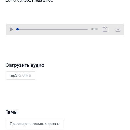
10 ноября 2018 года
14:00
00:00
Загрузить аудио
mp3,
2.6 МБ
Темы
Правоохранительные органы