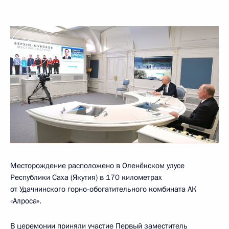
Месторождение расположено в Оленёкском улусе
Республики Саха (Якутия) в 170 километрах
от Удачнинского горно-обогатительного комбината АК
«Алроса».
В церемонии приняли участие Первый заместитель