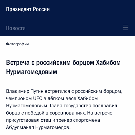
Президент России
Новости
Фотографии
Встреча с российским борцом Хабибом
Нурмагомедовым
Владимир Путин встретился с российским борцом,
чемпионом UFC в лёгком весе Хабибом
Нурмагомедовым. Глава государства поздравил
борца с победой в соревнованиях. На встрече
присутствовал отец и тренер спортсмена
Абдулманап Нурмагомедов.