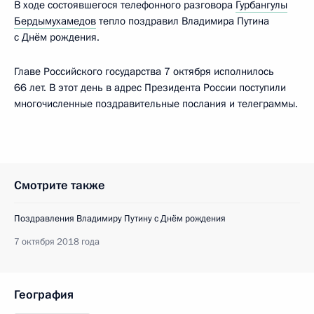
В ходе состоявшегося телефонного разговора
Гурбангулы
Бердымухамедов
тепло поздравил Владимира Путина
с Днём рождения.
Главе Российского государства 7 октября исполнилось
66 лет. В этот день в адрес Президента России поступили
многочисленные поздравительные послания и телеграммы.
Смотрите также
Поздравления Владимиру Путину с Днём рождения
7 октября 2018 года
География