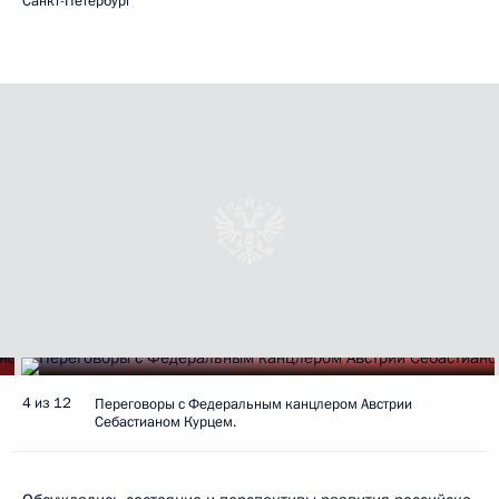
Санкт-Петербург
4 из 12
Переговоры с Федеральным канцлером Австрии
Себастианом Курцем.