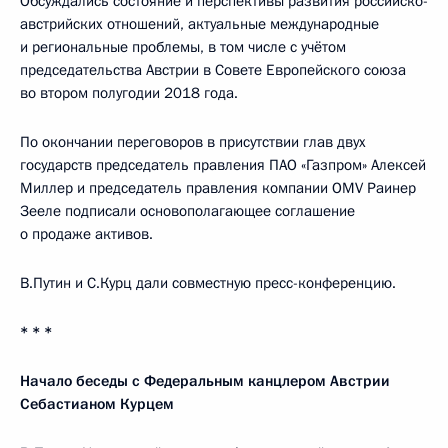
Обсуждались состояние и перспективы развития российско-
австрийских отношений, актуальные международные
и региональные проблемы, в том числе с учётом
председательства Австрии в Совете Европейского союза
во втором полугодии 2018 года.
По окончании переговоров в присутствии глав двух
государств председатель правления ПАО «Газпром» Алексей
Миллер и председатель правления компании OMV Раинер
Зееле подписали основополагающее соглашение
о продаже активов.
В.Путин и С.Курц дали совместную пресс-конференцию.
* * *
Начало беседы с Федеральным канцлером Австрии
Себастианом Курцем