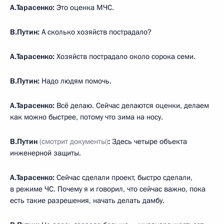
А.Тарасенко:
Это оценка МЧС.
В.Путин:
А сколько хозяйств пострадало?
А.Тарасенко:
Хозяйств пострадало около сорока семи.
В.Путин:
Надо людям помочь.
А.Тарасенко:
Всё делаю. Сейчас делаются оценки, делаем
как можно быстрее, потому что зима на носу.
В.Путин
(смотрит документы)
:
Здесь четыре объекта
инженерной защиты.
А.Тарасенко:
Сейчас сделали проект, быстро сделали,
в режиме ЧС. Почему я и говорил, что сейчас важно, пока
есть такие разрешения, начать делать дамбу.