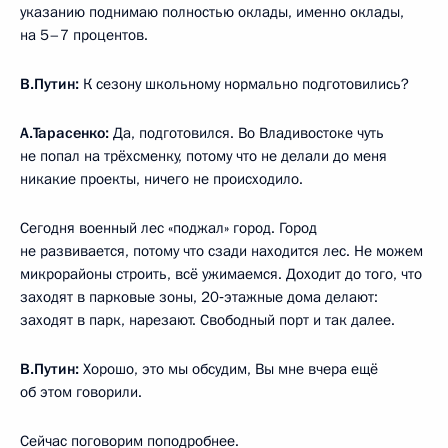
указанию поднимаю полностью оклады, именно оклады,
на 5–7 процентов.
В.Путин:
К сезону школьному нормально подготовились?
А.Тарасенко:
Да, подготовился. Во Владивостоке чуть
не попал на трёхсменку, потому что не делали до меня
никакие проекты, ничего не происходило.
Сегодня военный лес «поджал» город. Город
не развивается, потому что сзади находится лес. Не можем
микрорайоны строить, всё ужимаемся. Доходит до того, что
заходят в парковые зоны, 20‑этажные дома делают:
заходят в парк, нарезают. Свободный порт и так далее.
В.Путин:
Хорошо, это мы обсудим, Вы мне вчера ещё
об этом говорили.
Сейчас поговорим поподробнее.