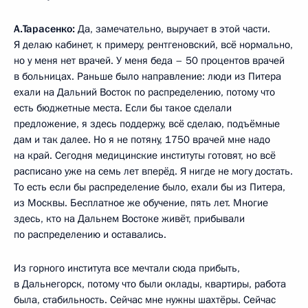
А.Тарасенко:
Да, замечательно, выручает в этой части.
Я делаю кабинет, к примеру, рентгеновский, всё нормально,
но у меня нет врачей. У меня беда – 50 процентов врачей
в больницах. Раньше было направление: люди из Питера
ехали на Дальний Восток по распределению, потому что
есть бюджетные места. Если бы такое сделали
предложение, я здесь поддержу, всё сделаю, подъёмные
дам и так далее. Но я не потяну, 1750 врачей мне надо
на край. Сегодня медицинские институты готовят, но всё
расписано уже на семь лет вперёд. Я нигде не могу достать.
То есть если бы распределение было, ехали бы из Питера,
из Москвы. Бесплатное же обучение, пять лет. Многие
здесь, кто на Дальнем Востоке живёт, прибывали
по распределению и оставались.
Из горного института все мечтали сюда прибыть,
в Дальнегорск, потому что были оклады, квартиры, работа
была, стабильность. Сейчас мне нужны шахтёры. Сейчас