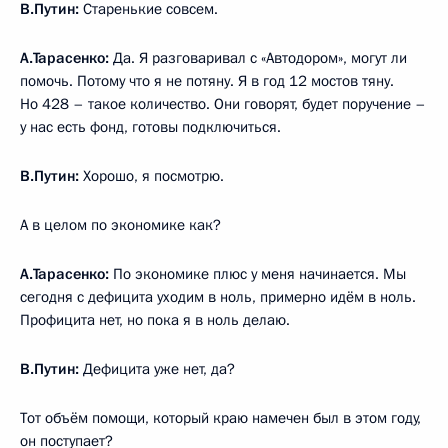
В.Путин:
Старенькие совсем.
А.Тарасенко:
Да. Я разговаривал с «Автодором», могут ли
помочь. Потому что я не потяну. Я в год 12 мостов тяну.
Но 428 – такое количество. Они говорят, будет поручение –
у нас есть фонд, готовы подключиться.
В.Путин:
Хорошо, я посмотрю.
А в целом по экономике как?
А.Тарасенко:
По экономике плюс у меня начинается. Мы
сегодня с дефицита уходим в ноль, примерно идём в ноль.
Профицита нет, но пока я в ноль делаю.
В.Путин:
Дефицита уже нет, да?
Тот объём помощи, который краю намечен был в этом году,
он поступает?