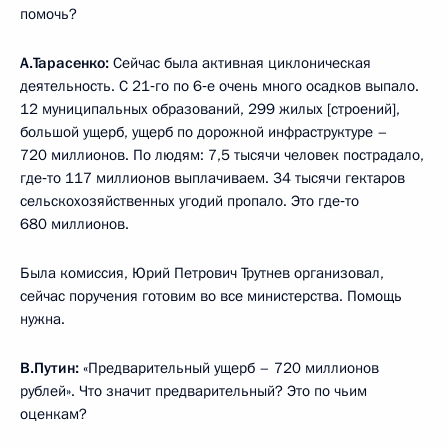
помочь?
А.Тарасенко:
Сейчас была активная циклоническая
деятельность. С 21‑го по 6‑е очень много осадков выпало.
12 муниципальных образований, 299 жилых [строений],
большой ущерб, ущерб по дорожной инфраструктуре –
720 миллионов. По людям: 7,5 тысячи человек пострадало,
где‑то 117 миллионов выплачиваем. 34 тысячи гектаров
сельскохозяйственных угодий пропало. Это где‑то
680 миллионов.
Была комиссия, Юрий Петрович Трутнев организовал,
сейчас поручения готовим во все министерства. Помощь
нужна.
В.Путин:
«Предварительный ущерб – 720 миллионов
рублей». Что значит предварительный? Это по чьим
оценкам?