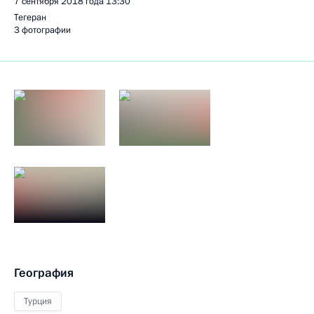
7 сентября 2018 года
13:30
Тегеран
3 фотографии
География
Турция