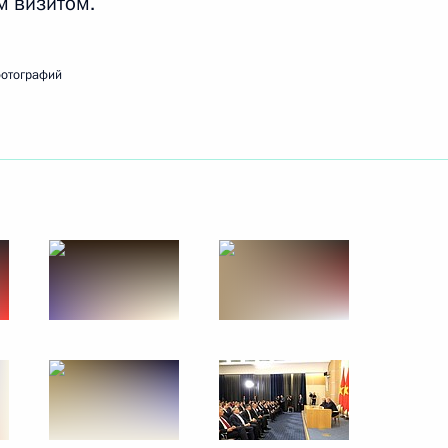
м визитом.
фотографий