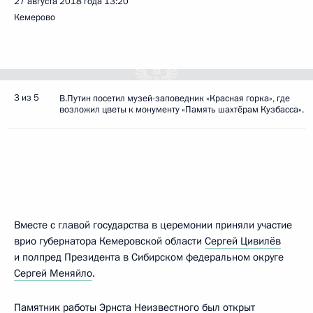
27 августа 2018 года
13:20
Кемерово
3 из 5
В.Путин посетил музей-заповедник «Красная горка», где
возложил цветы к монументу «Память шахтёрам Кузбасса».
Вместе с главой государства в церемонии приняли участие
врио губернатора Кемеровской области
Сергей Цивилёв
и полпред Президента в Сибирском федеральном округе
Сергей Меняйло
.
Памятник работы Эрнста Неизвестного был открыт