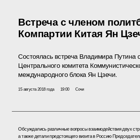
Встреча с членом полит
Компартии Китая Ян Цзе
Состоялась встреча Владимира Путина 
Центрального комитета Коммунистическо
международного блока Ян Цзечи.
15 августа 2018 года
19:00
Сочи
Обсуждались различные вопросы взаимодействия двух стр
а также детали предстоящего визита в Россию Председател