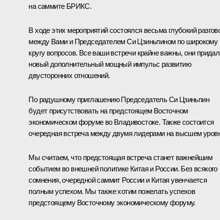
на саммите БРИКС.
В ходе этих мероприятий состоялся весьма глубокий разгов
между Вами и Председателем Си Цзиньпином по широкому
кругу вопросов. Все ваши встречи крайне важны, они придал
новый дополнительный мощный импульс развитию
двусторонних отношений.
По радушному приглашению Председатель Си Цзиньпин
будет присутствовать на предстоящем Восточном
экономическом форуме во Владивостоке. Также состоится
очередная встреча между двумя лидерами на высшем уровн
Мы считаем, что предстоящая встреча станет важнейшим
событием во внешней политике Китая и России. Без всякого
сомнения, очередной саммит России и Китая увенчается
полным успехом. Мы также хотим пожелать успехов
предстоящему Восточному экономическому форуму.