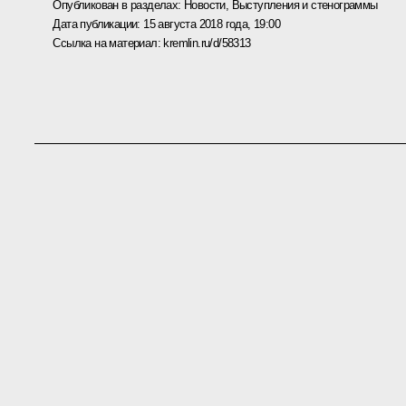
Опубликован в разделах:
Новости
,
Выступления и стенограммы
Дата публикации:
15 августа 2018 года, 19:00
Ссылка на материал:
kremlin.ru/d/58313