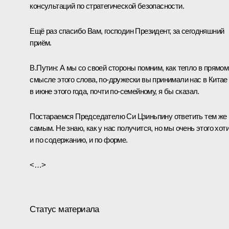
консультаций по стратегической безопасности.
Ещё раз спасибо Вам, господин Президент, за сегодняшний
приём.
В.Путин
: А мы со своей стороны помним, как тепло в прямом
смысле этого слова, по-дружески вы принимали нас в Китае
в июне этого года, почти по-семейному, я бы сказал.
Постараемся Председателю Си Цзиньпину ответить тем же
самым. Не знаю, как у нас получится, но мы очень этого хот
и по содержанию, и по форме.
<…>
Статус материала