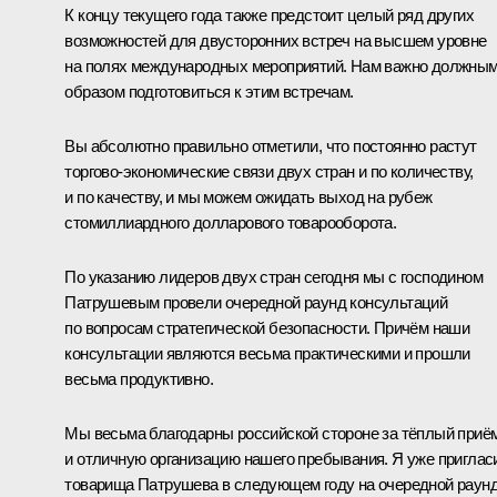
К концу текущего года также предстоит целый ряд других
возможностей для двусторонних встреч на высшем уровне
на полях международных мероприятий. Нам важно должны
образом подготовиться к этим встречам.
Вы абсолютно правильно отметили, что постоянно растут
торгово-экономические связи двух стран и по количеству,
и по качеству, и мы можем ожидать выход на рубеж
стомиллиардного долларового товарооборота.
По указанию лидеров двух стран сегодня мы с господином
Патрушевым провели очередной раунд консультаций
по вопросам стратегической безопасности. Причём наши
консультации являются весьма практическими и прошли
весьма продуктивно.
Мы весьма благодарны российской стороне за тёплый приё
и отличную организацию нашего пребывания. Я уже приглас
товарища Патрушева в следующем году на очередной раун