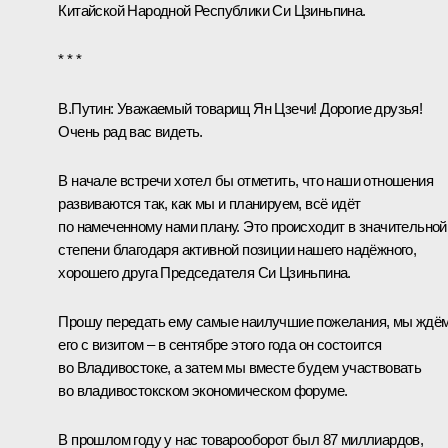
Китайской Народной Республики
Си Цзиньпина
.
* * *
В.Путин
: Уважаемый товарищ Ян Цзечи! Дорогие друзья!
Очень рад вас видеть.
В начале встречи хотел бы отметить, что наши отношения
развиваются так, как мы и планируем, всё идёт
по намеченному нами плану. Это происходит в значительной
степени благодаря активной позиции нашего надёжного,
хорошего друга Председателя Си Цзиньпина.
Прошу передать ему самые наилучшие пожелания, мы ждё
его с визитом – в сентябре этого года он состоится
во Владивостоке, а затем мы вместе будем участвовать
во владивостокском экономическом форуме.
В прошлом году у нас товарооборот был 87 миллиардов,