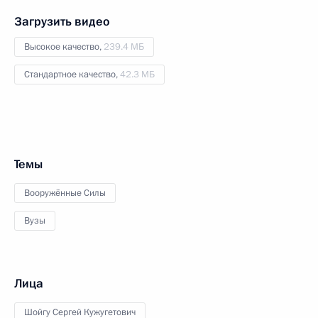
Загрузить видео
Высокое качество,
239.4 МБ
Стандартное качество,
42.3 МБ
Темы
Вооружённые Силы
Вузы
Лица
Шойгу Сергей Кужугетович