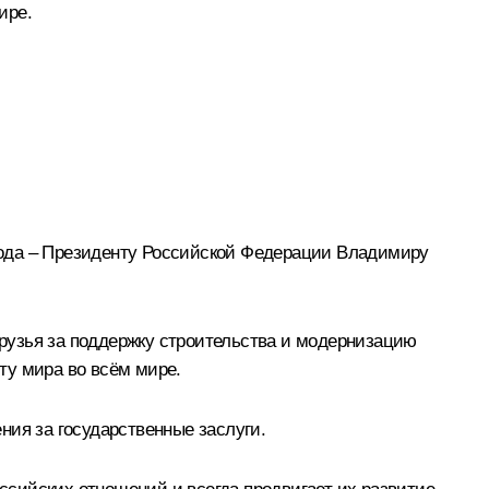
ире.
рода – Президенту Российской Федерации Владимиру
рузья за поддержку строительства и модернизацию
ту мира во всём мире.
ния за государственные заслуги.