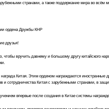
арубежными странами, а также поддержание мира во всём м
сии ордена Дружбы КНР
ие друзья!
, чтобы вручить давнему и большому другу китайского на
ки.
 награда Китая. Этим орденом награждаются иностранные д
в и сотрудничества Китая с зарубежными странами, в защи
ручением впервые после создания в Китае системы награжде