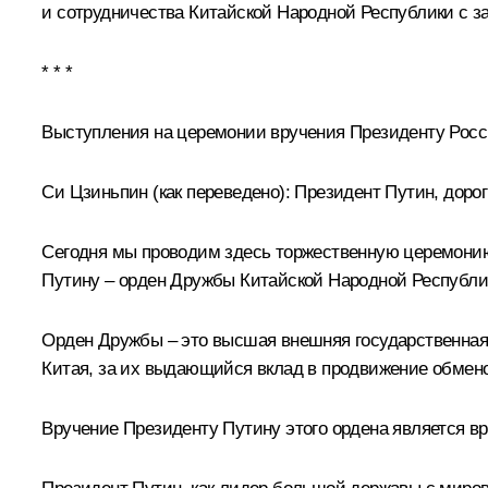
и сотрудничества Китайской Народной Республики с з
* * *
Выступления на церемонии вручения Президенту Рос
Си Цзиньпин
(как переведено)
:
Президент Путин, дорог
Сегодня мы проводим здесь торжественную церемонию
Путину – орден Дружбы Китайской Народной Республи
Орден Дружбы – это высшая внешняя государственная
Китая, за их выдающийся вклад в продвижение обмено
Вручение Президенту Путину этого ордена является в