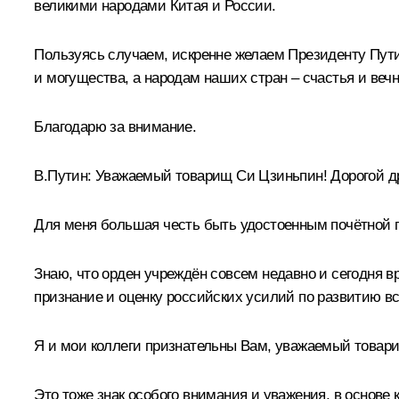
великими народами Китая и России.
Пользуясь случаем, искренне желаем Президенту Пути
и могущества, а народам наших стран – счастья и веч
Благодарю за внимание.
В.Путин
: Уважаемый товарищ Си Цзиньпин! Дорогой др
Для меня большая честь быть удостоенным почётной г
Знаю, что орден учреждён совсем недавно и сегодня в
признание и оценку российских усилий по развитию в
Я и мои коллеги признательны Вам, уважаемый товари
Это тоже знак особого внимания и уважения, в основе