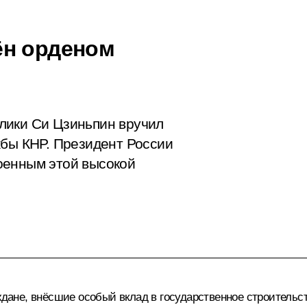
ён орденом
лики Си Цзиньпин вручил
жбы КНР. Президент России
оенным этой высокой
ане, внёсшие особый вклад в государственное строительст