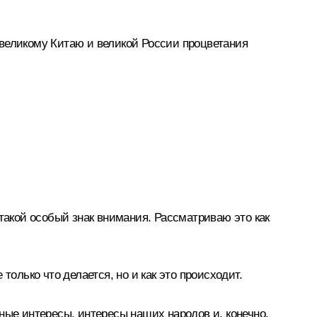
 великому Китаю и великой России процветания
такой особый знак внимания. Рассматриваю это как
лько что делается, но и как это происходит.
ные интересы, интересы наших народов и, конечно,