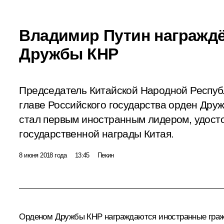
Владимир Путин награжд
Дружбы КНР
Председатель Китайской Народной Респуб
главе Российского государства орден Дру
стал первым иностранным лидером, удост
государственной награды Китая.
8 июня 2018 года
13:45
Пекин
Орденом Дружбы КНР награждаются иностранные гражд