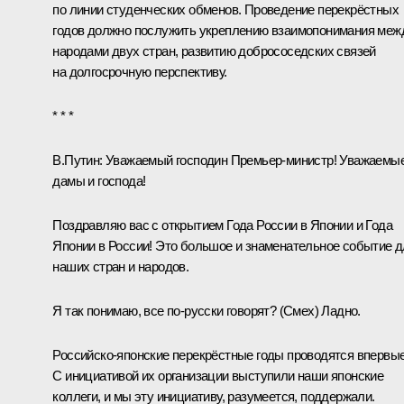
по линии студенческих обменов. Проведение перекрёстных
годов должно послужить укреплению взаимопонимания меж
народами двух стран, развитию добрососедских связей
на долгосрочную перспективу.
* * *
В.Путин
: Уважаемый господин Премьер-министр! Уважаемы
дамы и господа!
Поздравляю вас с открытием Года России в Японии и Года
Японии в России! Это большое и знаменательное событие 
наших стран и народов.
Я так понимаю, все по-русски говорят?
(Смех)
Ладно.
Российско-японские перекрёстные годы проводятся впервые
С инициативой их организации выступили наши японские
коллеги, и мы эту инициативу, разумеется, поддержали.