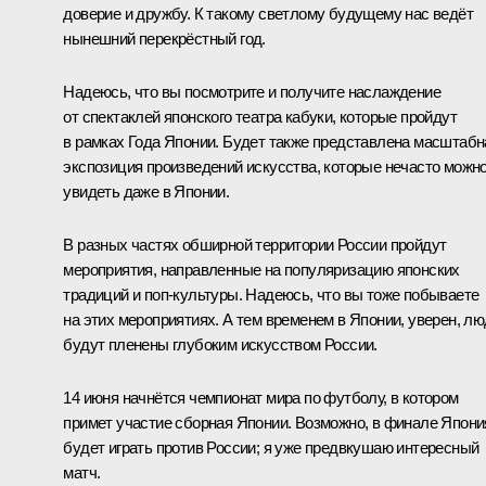
доверие и дружбу. К такому светлому будущему нас ведёт
нынешний перекрёстный год.
Надеюсь, что вы посмотрите и получите наслаждение
от спектаклей японского театра кабуки, которые пройдут
в рамках Года Японии. Будет также представлена масштабн
экспозиция произведений искусства, которые нечасто можн
увидеть даже в Японии.
В разных частях обширной территории России пройдут
мероприятия, направленные на популяризацию японских
традиций и поп-культуры. Надеюсь, что вы тоже побываете
на этих мероприятиях. А тем временем в Японии, уверен, л
будут пленены глубоким искусством России.
14 июня начнётся чемпионат мира по футболу, в котором
примет участие сборная Японии. Возможно, в финале Япони
будет играть против России; я уже предвкушаю интересный
матч.