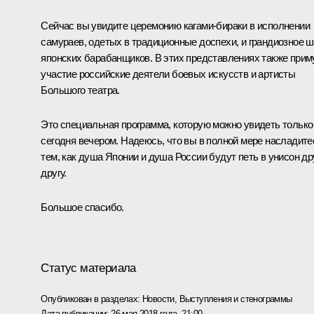
Сейчас вы увидите церемонию кагами-бираки в исполнении
самураев, одетых в традиционные доспехи, и грандиозное 
японских барабанщиков. В этих представлениях также прим
участие российские деятели боевых искусств и артисты
Большого театра.
Это специальная программа, которую можно увидеть только
сегодня вечером. Надеюсь, что вы в полной мере насладите
тем, как душа Японии и душа России будут петь в унисон др
другу.
Большое спасибо.
Статус материала
Опубликован в разделах:
Новости
,
Выступления и стенограммы
Дата публикации:
26 мая 2018 года, 21:00