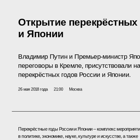
Открытие перекрёстных 
и Японии
Владимир Путин и Премьер-министр Япо
переговоры в Кремле, присутствовали н
перекрёстных годов России и Японии.
26 мая 2018 года
21:00
Москва
Перекрёстные годы России и Японии – комплекс мероприят
в политике, экономике, науке, культуре и искусстве, а также