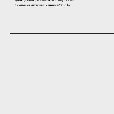
Ссылка на материал:
kremlin.ru/d/57567