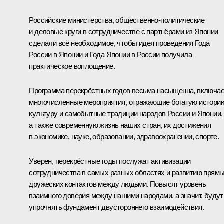
Российские министерства, общественно-политические
и деловые круги в сотрудничестве с партнёрами из Японии
сделали всё необходимое, чтобы идея проведения Года
России в Японии и Года Японии в России получила
практическое воплощение.
Программа перекрёстных годов весьма насыщенна, включа
многочисленные мероприятия, отражающие богатую истори
культуру и самобытные традиции народов России и Японии,
а также современную жизнь наших стран, их достижения
в экономике, науке, образовании, здравоохранении, спорте.
Уверен, перекрёстные годы послужат активизации
сотрудничества в самых разных областях и развитию прям
дружеских контактов между людьми. Повысят уровень
взаимного доверия между нашими народами, а значит, будут
упрочнять фундамент двустороннего взаимодействия.