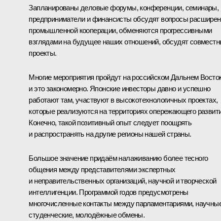
Запланированы деловые форумы, конференции, семинары, 
предприниматели и финансисты обсудят вопросы расширен
промышленной кооперации, обменяются прогрессивными
взглядами на будущее наших отношений, обсудят совмест
проекты.
Многие мероприятия пройдут на российском Дальнем Восток
и это закономерно. Японские инвесторы давно и успешно
работают там, участвуют в высокотехнологичных проектах,
которые реализуются на территориях опережающего развити
Конечно, такой позитивный опыт следует поощрять
и распространять на другие регионы нашей страны.
Большое значение придаём налаживанию более тесного
общения между представителями экспертных
и неправительственных организаций, научной и творческой
интеллигенции. Программой годов предусмотрены
многочисленные контакты между парламентариями, научные
студенческие, молодёжные обмены.