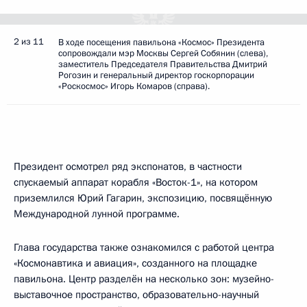
2 из 11
В ходе посещения павильона «Космос» Президента
сопровождали мэр Москвы Сергей Собянин (слева),
заместитель Председателя Правительства Дмитрий
Рогозин и генеральный директор госкорпорации
«Роскосмос» Игорь Комаров (справа).
Президент осмотрел ряд экспонатов, в частности
спускаемый аппарат корабля «Восток-1», на котором
приземлился Юрий Гагарин, экспозицию, посвящённую
Международной лунной программе.
Глава государства также ознакомился с работой центра
«Космонавтика и авиация», созданного на площадке
павильона. Центр разделён на несколько зон: музейно-
выставочное пространство, образовательно-научный