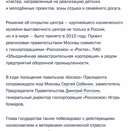
кластер, направленный на реализацию детских
и молодёжных проектов, зоны отдыха и семейного досуга.
Решение об открытии центра – крупнейшего космического
музейно-выставочного центра не только в России,
но и в мире – было принято в 2015 году. Проект
реализован правительством Москвы совместно
с госкорпорациями «Роскосмос» и «Ростех», ПАО
«Объединённая авиастроительная корпорация» и рядом
предприятий оборонной промышленности.
В ходе посещения павильона «Космос» Президента
сопровождали мэр Москвы
Сергей Собянин
, заместитель
Председателя Правительства
Дмитрий Рогозин
,
генеральный директор госкорпорации «Роскосмос» Игорь
Комаров.
Глава государства также побеседовал с действующими
космонавтами и ветеранами космической отрасли