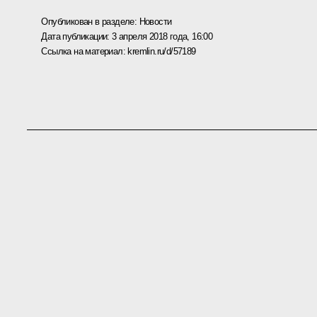
Опубликован в разделе:
Новости
Дата публикации:
3 апреля 2018 года, 16:00
Ссылка на материал:
kremlin.ru/d/57189