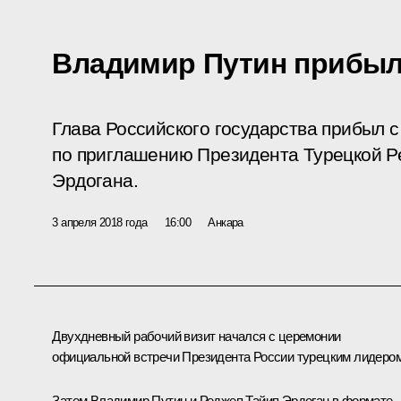
Владимир Путин прибыл
Глава Российского государства прибыл с
по приглашению Президента Турецкой Р
Эрдогана.
3 апреля 2018 года
16:00
Анкара
Двухдневный рабочий визит начался с церемонии
официальной встречи Президента России турецким лидером
Затем Владимир Путин и
Реджеп Тайип Эрдоган
в формате