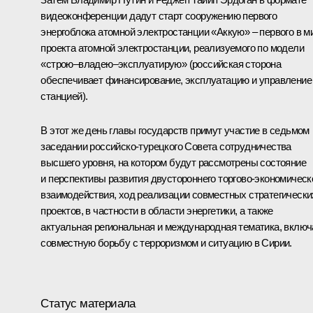
видеоконференции дадут старт сооружению первого
энергоблока атомной электростанции «Аккую» – первого в м
проекта атомной электростанции, реализуемого по модели
«строю–владею–эксплуатирую» (российская сторона
обеспечивает финансирование, эксплуатацию и управление
станцией).
В этот же день главы государств примут участие в седьмом
заседании российско-турецкого Совета сотрудничества
высшего уровня, на котором будут рассмотрены состояние
и перспективы развития двустороннего торгово-экономическ
взаимодействия, ход реализации совместных стратегически
проектов, в частности в области энергетики, а также
актуальная региональная и международная тематика, включ
совместную борьбу с терроризмом и ситуацию в Сирии.
Статус материала