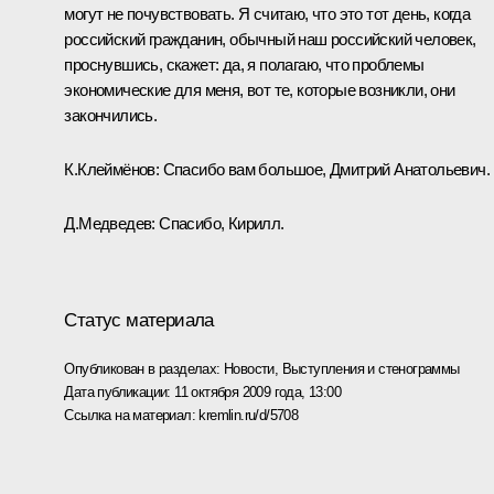
могут не почувствовать. Я считаю, что это тот день, когда
российский гражданин, обычный наш российский человек,
проснувшись, скажет: да, я полагаю, что проблемы
экономические для меня, вот те, которые возникли, они
закончились.
К.Клеймёнов: Спасибо вам большое, Дмитрий Анатольевич.
Д.Медведев: Спасибо, Кирилл.
Статус материала
Опубликован в разделах:
Новости
,
Выступления и стенограммы
Дата публикации:
11 октября 2009 года, 13:00
Ссылка на материал:
kremlin.ru/d/5708