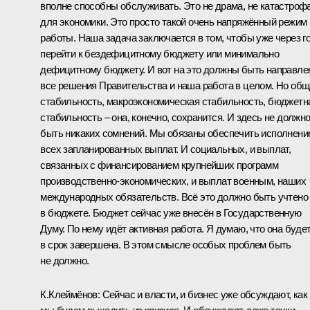
вполне способны обслуживать. Это не драма, не катастроф
для экономики. Это просто такой очень напряжённый режим
работы. Наша задача заключается в том, чтобы уже через г
перейти к бездефицитному бюджету или минимально
дефицитному бюджету. И вот на это должны быть направл
все решения Правительства и наша работа в целом. Но об
стабильность, макроэкономическая стабильность, бюджетн
стабильность – она, конечно, сохранится. И здесь не должн
быть никаких сомнений. Мы обязаны обеспечить исполнени
всех запланированных выплат. И социальных, и выплат,
связанных с финансированием крупнейших программ
производственно-экономических, и выплат военным, наших
международных обязательств. Всё это должно быть учтено
в бюджете. Бюджет сейчас уже внесён в Государственную
Думу. По нему идёт активная работа. Я думаю, что она буде
в срок завершена. В этом смысле особых проблем быть
не должно.
К.Клеймёнов: Сейчас и власти, и бизнес уже обсуждают, как