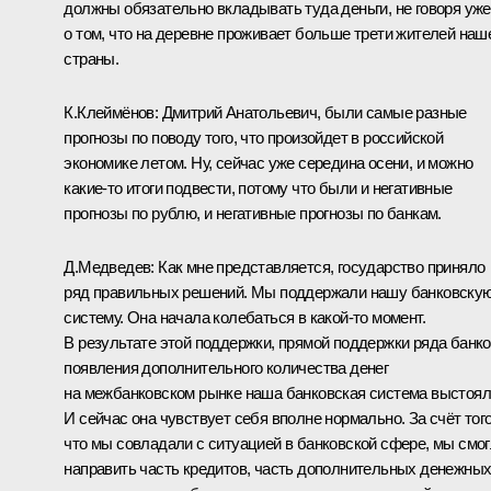
должны обязательно вкладывать туда деньги, не говоря уже
о том, что на деревне проживает больше трети жителей наш
страны.
К.Клеймёнов: Дмитрий Анатольевич, были самые разные
прогнозы по поводу того, что произойдет в российской
экономике летом. Ну, сейчас уже середина осени, и можно
какие‑то итоги подвести, потому что были и негативные
прогнозы по рублю, и негативные прогнозы по банкам.
Д.Медведев: Как мне представляется, государство приняло
ряд правильных решений. Мы поддержали нашу банковску
систему. Она начала колебаться в какой‑то момент.
В результате этой поддержки, прямой поддержки ряда банко
появления дополнительного количества денег
на межбанковском рынке наша банковская система выстоял
И сейчас она чувствует себя вполне нормально. За счёт того
что мы совладали с ситуацией в банковской сфере, мы смо
направить часть кредитов, часть дополнительных денежны