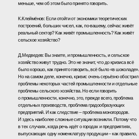
меньше, чем об этом было принято говорить.
К.Клеймёнов: Если отойти от экономики теоретических
построений, больших чисел, как, по‑вашему, сейчас живёт
реальный сектор? Как живёт промышленность? Как живёт
сельское хозяйство?
Д.Медведев: Вы знаете, и промышленность, и сельское
хозяйство живут трудно. Это не значит, что до кризиса всё
было хорошо, как принято говорить, всё было «в шоколаде»
Но на самом деле, конечно, кризис очень серьёзно обострил
проблемы некоторых частей промышленности и отдельные
проблемы сельского хозяйства. Но если говорить
о промышленности, конечно, это, прежде всего, проблема
отдельных производств, проблема градообразующих
предприятий. И как следствие – проблема моногородов.
И здесь наиболее сложные ситуации возникли. Потому что
в тех случаях, когда речь идёт о городах и предприятиях,
выпускающих одну номенклатуру продукции – как правило,