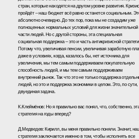
стран, которые находятся на другом уровне развития. Кризи
пройдёт – наш бюджет всё равно останется социальным. Эт
абсолютно очевидно. До тех пор, пока мы не создадим уже
полноценных нормальных условий для жизни значительной
части людей. Но с другой стороны, эта специальная
социальная поддержка – это и часть антикризисной стратеги
Потому что, увеличивая пенсии, увеличивая заработную пла
даже в условиях, когда, казалось бы, нет источника для
увеличения, мы тем самым поддерживаем покупательную
способность людей, и мы тем самым поддерживаем
внутренний рынок. Так что это не только поддержка отдель
людей, но это и поддержка экономики в целом. Это, по сути,
двуединая задача.
К.Клеймёнов: Но я правильно вас понял, что, собственно, эт
стратегия на годы вперед?
Д.Медведев: Кирилл, вы меня правильно поняли. Значит, на
стратегия заключается именно в том, чтобы исполнять все