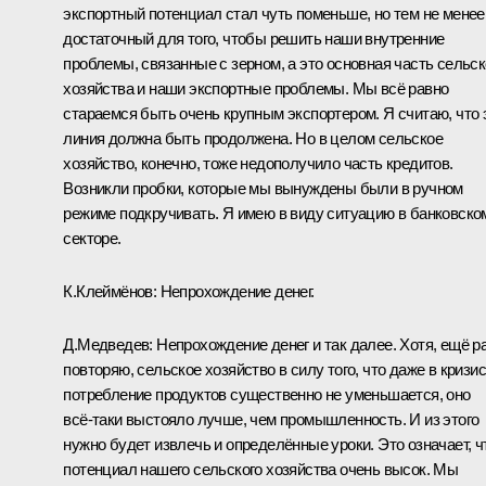
экспортный потенциал стал чуть поменьше, но тем не менее
достаточный для того, чтобы решить наши внутренние
проблемы, связанные с зерном, а это основная часть сельск
хозяйства и наши экспортные проблемы. Мы всё равно
стараемся быть очень крупным экспортером. Я считаю, что 
линия должна быть продолжена. Но в целом сельское
хозяйство, конечно, тоже недополучило часть кредитов.
Возникли пробки, которые мы вынуждены были в ручном
режиме подкручивать. Я имею в виду ситуацию в банковско
секторе.
К.Клеймёнов: Непрохождение денег.
Д.Медведев: Непрохождение денег и так далее. Хотя, ещё р
повторяю, сельское хозяйство в силу того, что даже в кризис
потребление продуктов существенно не уменьшается, оно
всё‑таки выстояло лучше, чем промышленность. И из этого
нужно будет извлечь и определённые уроки. Это означает, ч
потенциал нашего сельского хозяйства очень высок. Мы