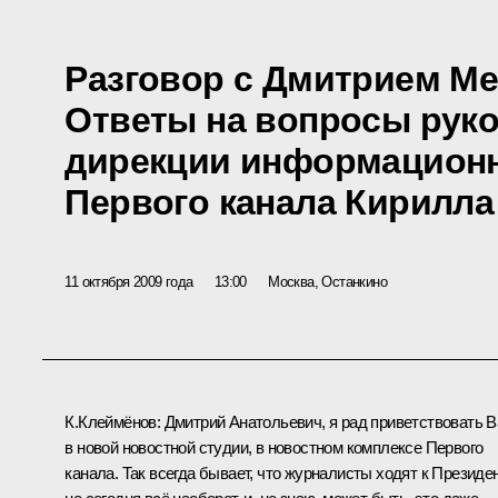
Разговор с Дмитрием М
Ответы на вопросы рук
дирекции информацион
Первого канала Кирилл
11 октября 2009 года
13:00
Москва, Останкино
К.Клеймёнов: Дмитрий Анатольевич, я рад приветствовать В
в новой новостной студии, в новостном комплексе Первого
канала. Так всегда бывает, что журналисты ходят к Президен