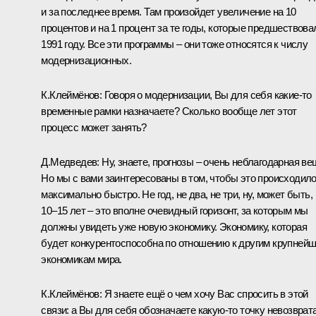
и за последнее время. Там произойдет увеличение на 10
процентов и на 1 процент за те годы, которые предшествова
1991 году. Все эти программы – они тоже относятся к числу
модернизационных.
К.Клеймёнов: Говоря о модернизации, Вы для себя какие‑то
временные рамки назначаете? Сколько вообще лет этот
процесс может занять?
Д.Медведев: Ну, знаете, прогнозы – очень неблагодарная ве
Но мы с вами заинтересованы в том, чтобы это происходил
максимально быстро. Не год, не два, не три, ну, может быть,
10–15 лет – это вполне очевидный горизонт, за которым мы
должны увидеть уже новую экономику. Экономику, которая
будет конкурентоспособна по отношению к другим крупней
экономикам мира.
К.Клеймёнов: Я знаете ещё о чем хочу Вас спросить в этой
связи: а Вы для себя обозначаете какую‑то точку невозврат