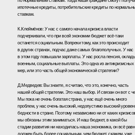
по нормальным ставкам. Тогда наши граждане смогут получ
ипотечные кредиты, потребительские кредиты по нормальн
ставкам.
К.Клеймёнов: У нас с самого начала кризиса власти
подчеркивали, что при всей экономии бюджет всё‑таки
останется социальным. Вопреки тому, как это происходит
в других странах, подчас даже самых благополучных. У нас
в этом году повышали зарплаты. У нас росла пенсия, оклад
военным, социальные выплаты. Это одна из антикризисных
мер, или это часть общей экономической стратегии?
Д.Медведев: Вы знаете, я считаю, что это, конечно, часть
нашей общей стратегии. Это наш выбор. И связан он вот с ч
Мы пока не очень богатая страна, у нас ещё очень много
проблем, у нас очень высокий, недопустимо высокий уровен
бедности в стране. Поэтому независимо ни от каких кризисо
мы обязаны этим заниматься. И наш бюджет, в какой бы
стадии развития ни находилась наша экономика, он всё рав
должен быть более социальным, чем бюджет, скажем, уже