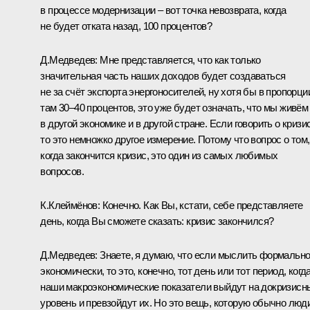
в процессе модернизации – вот точка невозврата, когда
не будет отката назад, 100 процентов?
Д.Медведев: Мне представляется, что как только
значительная часть наших доходов будет создаваться
не за счёт экспорта энергоносителей, ну хотя бы в пропорци
там 30–40 процентов, это уже будет означать, что мы живём
в другой экономике и в другой стране. Если говорить о кризи
то это немножко другое измерение. Потому что вопрос о том,
когда закончится кризис, это один из самых любимых
вопросов.
К.Клеймёнов: Конечно. Как Вы, кстати, себе представляете
день, когда Вы сможете сказать: кризис закончился?
Д.Медведев: Знаете, я думаю, что если мыслить формальн
экономически, то это, конечно, тот день или тот период, когд
наши макроэкономические показатели выйдут на докризисн
уровень и превзойдут их. Но это вещь, которую обычно люд