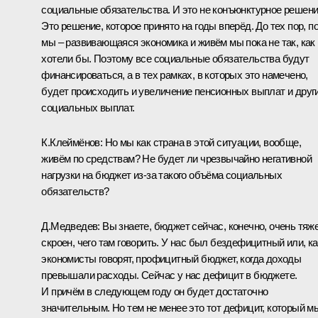
социальные обязательства. И это не конъюнктурное решени
Это решение, которое принято на годы вперёд. До тех пор, п
мы – развивающаяся экономика и живём мы пока не так, как
хотели бы. Поэтому все социальные обязательства будут
финансироваться, а в тех рамках, в которых это намечено,
будет происходить и увеличение пенсионных выплат и друг
социальных выплат.
К.Клеймёнов: Но мы как страна в этой ситуации, вообще,
живём по средствам? Не будет ли чрезвычайно негативной
нагрузки на бюджет из‑за такого объёма социальных
обязательств?
Д.Медведев: Вы знаете, бюджет сейчас, конечно, очень тяж
скроен, чего там говорить. У нас был бездефицитный или, ка
экономисты говорят, профицитный бюджет, когда доходы
превышали расходы. Сейчас у нас дефицит в бюджете.
И причём в следующем году он будет достаточно
значительным. Но тем не менее это тот дефицит, который м