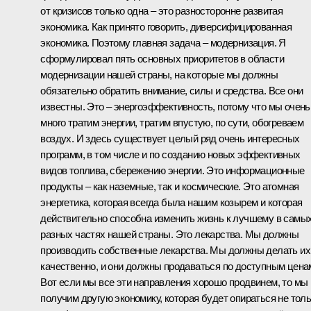
от кризисов только одна – это разносторонне развитая
экономика. Как принято говорить, диверсифицированная
экономика. Поэтому главная задача – модернизация. Я
сформулировал
пять основных приоритетов в области
модернизации нашей страны
, на которые мы должны
обязательно обратить внимание, силы и средства. Все они
известны. Это – энергоэффективность, потому что мы очень
много тратим энергии, тратим впустую, по сути, обогреваем
воздух. И здесь существует целый ряд очень интересных
программ, в том числе и по созданию новых эффективных
видов топлива, сбережению энергии. Это информационные
продукты – как наземные, так и космические. Это атомная
энергетика, которая всегда была нашим козырем и которая
действительно способна изменить жизнь к лучшему в самы
разных частях нашей страны. Это лекарства. Мы должны
производить собственные лекарства. Мы должны делать их
качественно, и они должны продаваться по доступным цена
Вот если мы все эти направления хорошо продвинем, то мы
получим другую экономику, которая будет опираться не тол