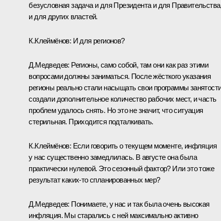
безусловная задача и для Президента и для Правительства
и для других властей.
К.Клеймёнов: И для регионов?
Д.Медведев: Регионы, само собой, там они как раз этими
вопросами должны заниматься. После жёсткого указания
регионы реально стали насыщать свои программы занятости
создали дополнительное количество рабочих мест, и часть
проблем удалось снять. Но это не значит, что ситуация
стерильная. Приходится подталкивать.
К.Клеймёнов: Если говорить о текущем моменте, инфляция
у нас существенно замедлилась. В августе она была
практически нулевой. Это сезонный фактор? Или это тоже
результат каких‑то спланированных мер?
Д.Медведев: Понимаете, у нас и так была очень высокая
инфляция. Мы старались с ней максимально активно