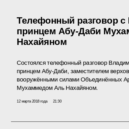
Телефонный разговор с
принцем Абу-Даби Мух
Нахайяном
Состоялся телефонный разговор Влади
принцем Абу-Даби, заместителем верхо
вооружёнными силами Объединённых А
Мухаммедом Аль Нахайяном.
12 марта 2018 года
21:30