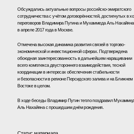
Обсуждались актуальные вопросы российско-эмиратского
сотрудничества с учётом договорённостей, достигнутых в х
переговоров Владимира Путина и Мухаммеда Аль Нахайяна
в апреле 2017 года в Москве.
Отмечена высокая динамика развития связей в торгово-
экономической и инвестиционной сферах. Подтверждена
обоюдная заинтересованность в дальнейшем наращивании
всего комплекса двустороннего взаимодействия, тесной
координации в интересах обеспечения стабильности
и безопасности в регионе Персидского залива и на Ближнем
Востоке в целом.
В ходе беседы Владимир Путин тепло поздравил Мухамме
Аль Нахайяна с прошедшим днём рождения.
Статус материала