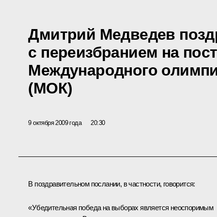
Дмитрий Медведев позд
с переизбранием на пос
Международного олимпи
(МОК)
9 октября 2009 года
20:30
В поздравительном послании, в частности, говорится:
«Убедительная победа на выборах является неоспоримым