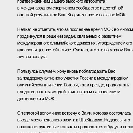
подтверждением Вашего высокого авторитета
в международном спортивном сообществе и достойной
оценкой результатов Вашей деятельности во главе МОК.
Нельзя не отметить, что за последнее время МОК во многом
продвинулся в решении задач, связанных с развитием
международного олимпийского движения, утверждением его
идеалов и ценностей в мире. Считаю, что это во многом Ваш
личная заслуга.
Пользуясь случаем, хочу вновь поблагодарить Вас
за поддержку активного участия России в международном
олимпийском движении. Готовы, как и прежде, продолжать
плодотворное взаимодействие по всем направлениям
деятельности МОК.
С теплотой вспоминаю встречу с Вами, которая состоялась
в ходе моего недавнего визита в Швейцарию. Надеюсь, что
наши конструктивные контакты продолжатся и будут в полн