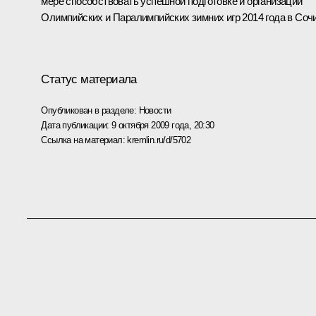
мере способствовать успешной подготовке и организации
Олимпийских и Паралимпийских зимних игр 2014 года в Сочи
Статус материала
Опубликован в разделе:
Новости
Дата публикации:
9 октября 2009 года, 20:30
Ссылка на материал:
kremlin.ru/d/5702