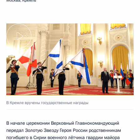
Москва, Кремль
В Кремле вручены государственные награды
В начале церемонии Верховный Главнокомандующий
передал Золотую Звезду Героя России родственникам
погибшего в Сирии военного лётчика гвардии майора