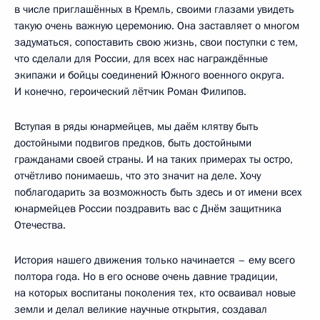
в числе приглашённых в Кремль, своими глазами увидеть
такую очень важную церемонию. Она заставляет о многом
задуматься, сопоставить свою жизнь, свои поступки с тем,
что сделали для России, для всех нас награждённые
экипажи и бойцы соединений Южного военного округа.
И конечно, героический лётчик Роман Филипов.
Вступая в ряды юнармейцев, мы даём клятву быть
достойными подвигов предков, быть достойными
гражданами своей страны. И на таких примерах ты остро,
отчётливо понимаешь, что это значит на деле. Хочу
поблагодарить за возможность быть здесь и от имени всех
юнармейцев России поздравить вас с Днём защитника
Отечества.
История нашего движения только начинается – ему всего
полтора года. Но в его основе очень давние традиции,
на которых воспитаны поколения тех, кто осваивал новые
земли и делал великие научные открытия, создавал