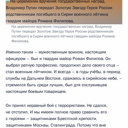
На церемонии вручения государственных наград. Владимир
Путин передал Золотую Звезду Героя России родственникам
погибшего в Сирии военного лётчика гвардии майора Романа
Филипова.
Именно таким – мужественным воином, настоящим
офицером – был и гвардии майор Роман Филипов. Он
выбрал ратную профессию, продолжил дело своего отца –
стал военным лётчиком. И всегда – в годы учёбы, в период
службы на Дальнем Востоке, сражаясь в сирийском небе, –
стремился быть среди лучших, был для сослуживцев
настоящим боевым товарищем.
Он принял неравный бой с террористами. Не сдался,
не отступил. И мы имеем полное право сравнить его
с героями – защитниками Брестской крепости,
защитниками Москвы, Сталинграда. Потому что вне