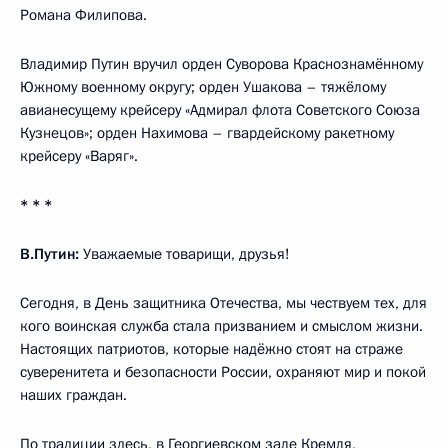
Романа Филипова.
Владимир Путин вручил орден Суворова Краснознамённому
Южному военному округу; орден Ушакова – тяжёлому
авианесущему крейсеру «Адмирал флота Советского Союза
Кузнецов»; орден Нахимова – гвардейскому ракетному
крейсеру «Варяг».
* * *
В.Путин:
Уважаемые товарищи, друзья!
Сегодня, в День защитника Отечества, мы чествуем тех, для
кого воинская служба стала призванием и смыслом жизни.
Настоящих патриотов, которые надёжно стоят на страже
суверенитета и безопасности России, охраняют мир и покой
наших граждан.
По традиции здесь, в Георгиевском зале Кремля,