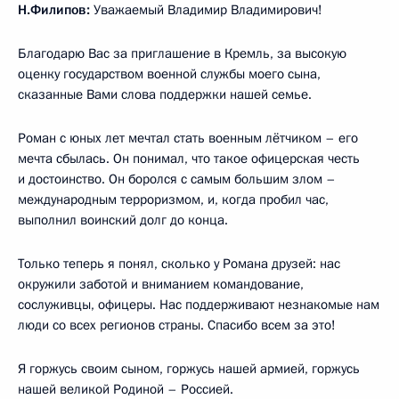
Н.Филипов:
Уважаемый Владимир Владимирович!
Благодарю Вас за приглашение в Кремль, за высокую
оценку государством военной службы моего сына,
сказанные Вами слова поддержки нашей семье.
Роман с юных лет мечтал стать военным лётчиком – его
мечта сбылась. Он понимал, что такое офицерская честь
и достоинство. Он боролся с самым большим злом –
международным терроризмом, и, когда пробил час,
выполнил воинский долг до конца.
Только теперь я понял, сколько у Романа друзей: нас
окружили заботой и вниманием командование,
сослуживцы, офицеры. Нас поддерживают незнакомые нам
люди со всех регионов страны. Спасибо всем за это!
Я горжусь своим сыном, горжусь нашей армией, горжусь
нашей великой Родиной – Россией.