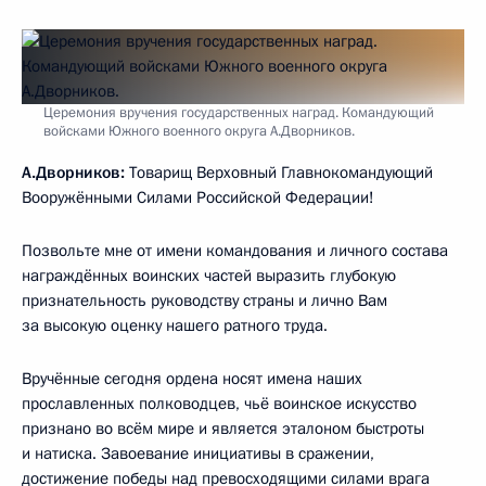
Церемония вручения государственных наград. Командующий
войсками Южного военного округа А.Дворников.
А.Дворников:
Товарищ Верховный Главнокомандующий
Вооружёнными Силами Российской Федерации!
Позвольте мне от имени командования и личного состава
награждённых воинских частей выразить глубокую
признательность руководству страны и лично Вам
за высокую оценку нашего ратного труда.
Вручённые сегодня ордена носят имена наших
прославленных полководцев, чьё воинское искусство
признано во всём мире и является эталоном быстроты
и натиска. Завоевание инициативы в сражении,
достижение победы над превосходящими силами врага