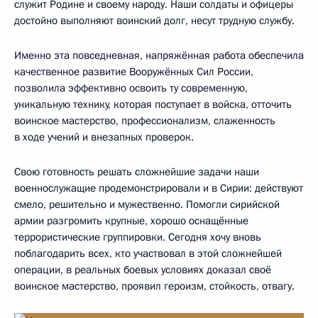
служит Родине и своему народу. Наши солдаты и офицеры
достойно выполняют воинский долг, несут трудную службу.
Именно эта повседневная, напряжённая работа обеспечила
качественное развитие Вооружённых Сил России,
позволила эффективно освоить ту современную,
уникальную технику, которая поступает в войска, отточить
воинское мастерство, профессионализм, слаженность
в ходе учений и внезапных проверок.
Свою готовность решать сложнейшие задачи наши
военнослужащие продемонстрировали и в Сирии: действуют
смело, решительно и мужественно. Помогли сирийской
армии разгромить крупные, хорошо оснащённые
террористические группировки. Сегодня хочу вновь
поблагодарить всех, кто участвовал в этой сложнейшей
операции, в реальных боевых условиях доказал своё
воинское мастерство, проявил героизм, стойкость, отвагу.