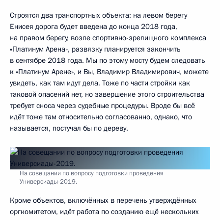
Строятся два транспортных объекта: на левом берегу
Енисея дорога будет введена до конца 2018 года,
на правом берегу, возле спортивно-зрелищного комплекса
«Платинум Арена», развязку планируется закончить
в сентябре 2018 года. Мы по этому мосту будем следовать
к «Платинум Арене», и Вы, Владимир Владимирович, можете
увидеть, как там идут дела. Тоже по части стройки как
таковой опасений нет, но завершение этого строительства
требует сноса через судебные процедуры. Вроде бы всё
идёт тоже там относительно согласованно, однако, что
называется, постучал бы по дереву.
На совещании по вопросу подготовки проведения
Универсиады-2019.
Кроме объектов, включённых в перечень утверждённых
оргкомитетом, идёт работа по созданию ещё нескольких