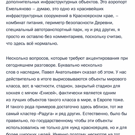
дополнительных инфраструктурных объектов. Это аэропорт
Емельяново – думаю, это одно из красивейших
инфраструктурных сооружений в Красноярском крае, –
комбинат питания, периметр безопасности Деревни,
специальный автотранспортный парк, ну и ряд других, я
просто их оставлю без комментариев, поскольку считаю,
что здесь всё нормально.
Несколько вопросов, которые требуют акцентирования при
сегодняшнем разговоре. Буквально несколько
слов о наследии, Павел Анатольевич сказал об этом. У нас
действительно в итоге вырисовываются объекты мирового
класса, вот, в частности, стадион, закрытый стадион для
хоккея с мячом «Енисей», фактически является одним
из лучших объектов такого класса в мире, в Европе тоже.
И такого рода примеров достаточно здесь вблизи, тот же
самый кластер «Радуга» и ряд других. Естественно, было бы
правильно, по-государственному, чтобы эти объекты
использовались не только для нужд красноярцев, но и для
более широких целей. Именно поэтому, несмотря на тот