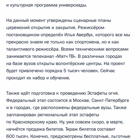
и культурная программа универсиады.
На данный момент утверждены сценарные планы
церемоний открытия и закрытия. Режиссёром-
постановщиком определён Илья Авербух, которого все мы
прекрасно знаем не только как спортсмена, но и как
талантливого режиссёра. Всеми техническими вопросами
занимается телеканал «Матч ТВ». В различных городах
на базе вузов открыты волонтёрские центры. На проект
будет привлечено порядка 5 тысяч человек. Сейчас
проходит их набор и обучение.
Также идёт подготовка к проведению Эстафеты огня.
Федеральный этап состоится в Москве, Санкт-Петербурге
и в городах, где расположены федеральные вузы. Также
запланирован региональный этап эстафеты
по Красноярскому краю. Ну, уже совсем скоро, в марте,
начнётся продажа билетов. Тираж билетов составит
600 тысяч. Конечно, предусмотрены бесплатные, льготные