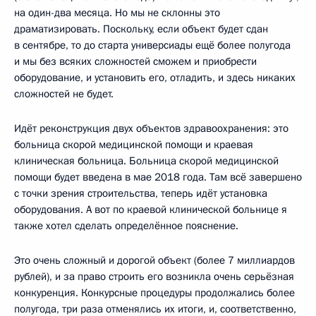
на один-два месяца. Но мы не склонны это
драматизировать. Поскольку, если объект будет сдан
в сентябре, то до старта универсиады ещё более полугода
и мы без всяких сложностей сможем и приобрести
оборудование, и установить его, отладить, и здесь никаких
сложностей не будет.
Идёт реконструкция двух объектов здравоохранения: это
больница скорой медицинской помощи и краевая
клиническая больница. Больница скорой медицинской
помощи будет введена в мае 2018 года. Там всё завершено
с точки зрения строительства, теперь идёт установка
оборудования. А вот по краевой клинической больнице я
также хотел сделать определённое пояснение.
Это очень сложный и дорогой объект (более 7 миллиардов
рублей), и за право строить его возникла очень серьёзная
конкуренция. Конкурсные процедуры продолжались более
полугода, три раза отменялись их итоги, и, соответственно,