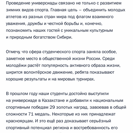
Проведение универсиады связано не только с развитием
зимних видов спорта. Главная цель – объединить молодых
атлетов из разных стран мира под флагом взаимного
уважения, дружбы и честной борьбы и, конечно,
познакомить наших гостей с уникальным культурным
и природным богатством Сибири.
Отмечу, что сфера студенческого спорта заняла особое,
заметное место в общественной жизни России. Среди
молодёжи растёт популярность активного образа жизни,
ширится волонтёрское движение, ребята показывают
хорошие результаты и на мировых турнирах.
В прошлом году наши студенты достойно выступили
на универсиаде в Казахстане и добавили к национальным
спортивным победам 29 золотых наград, завоевав в общей
сложности 71 медаль. Некоторые из них принадлежат
красноярцам. И это ещё раз доказывает серьёзный
спортивный потенциал региона и востребованность его