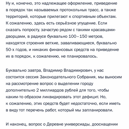
Ну и, конечно, это надлежащее оформление, приведение
в порядок так называемых протокольных трасс, а также
территорий, которые прилегают к спортивным объектам.
К сожалению, здесь есть серьёзное упущение. Если
сказать попросту, зачастую рядом с такими красавцами-
дворцами, в радиусе буквально 100–150 метров,
находятся строения ветхие, заваливающиеся, буквально
50-х годов, и никаких финансовых средств на приведение
их в порядок, к сожалению, не планировалось.
Буквально завтра, Владимир Владимирович, у нас
состоится сессия Законодательного Собрания, мы выносим
на рассмотрение вопрос о выделении городу
дополнительно 2 миллиардов рублей для того, чтобы
каким-то образом ликвидировать этот дефицит. Но,
к сожалению, этих средств будет недостаточно, если иметь
в виду тот перечень работ, который мы запланировали.
И наконец, вопрос о Деревне универсиады, дооснащении