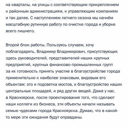
на кварталы, на улицы с соответствующим прикреплением
к районным администрациям, к управляющим компаниям
и так далее. С наступлением летнего сезона мы начнём
масштабную рутинную работу по очистке города и уборке
всего лишнего.
Второй блок работы. Пользуясь случаем, хочу
поблагодарить, Владимир Владимирович, присутствующих
здесь руководителей, представителей наших крупных
предприятий, крупных финансово-промышленных групп
за их готовность принять участие в благоустройстве города
применительно к наиболее знаковым, видовым его
объектам: это и подсветка мостов, и благоустройство наших
центральных площадей, и ряд других вещей. Даже у нас,
в Красноярске, после проектирования того, что сделают
наши коллеги из бизнеса, эти объекты начали называть
семью чудесами города Красноярска. Думаю, что в какой-
то мере эти ожидания будут оправданы.