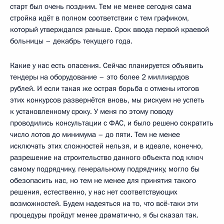
старт был очень поздним. Тем не менее сегодня сама
стройка идёт в полном соответствии с тем графиком,
который утверждался раньше. Срок ввода первой краевой
больницы – декабрь текущего года.
Какие у нас есть опасения. Сейчас планируется объявить
тендеры на оборудование – это более 2 миллиардов
рублей. И если такая же острая борьба с отмены итогов
этих конкурсов развернётся вновь, мы рискуем не успеть
к установленному сроку. У меня по этому поводу
проводились консультации с ФАС, и было решено сократить
число лотов до минимума – до пяти. Тем не менее
исключать этих сложностей нельзя, и в идеале, конечно,
разрешение на строительство данного объекта под ключ
самому подрядчику, генеральному подрядчику, могло бы
обезопасить нас, но тем не менее для принятия такого
решения, естественно, у нас нет соответствующих
возможностей. Будем надеяться на то, что всё-таки эти
процедуры пройдут менее драматично, я бы сказал так.