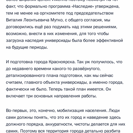
факт, что формально программа «Наследие» утверждена,
тем не менее на оргкомитете под председательством
Виталия Леонтьевича Мутко, с общего согласия, мы
договорились ещё раз подумать над этими решениями,
возможно, внести в них изменения, для того чтобы
загрузка наследия универсиады была более эффективной
на будущие периоды.
И подготовка города Красноярска. Так уж получилось, что
до недавнего времени какого-то развёрнутого,
детализированного плана подготовки, как мы сейчас
считаем, главного объекта универсиады, а именно города,
фактически не было. Теперь такой план имеется. Он
включает три основных направления работы.
Во-первых, это, конечно, мобилизация населения. Люди
сами должны понять, что это их город и наведение здесь
должного порядка, аккуратности, чистоты делается для них
самих. Поэтому вся территория города детально разбита