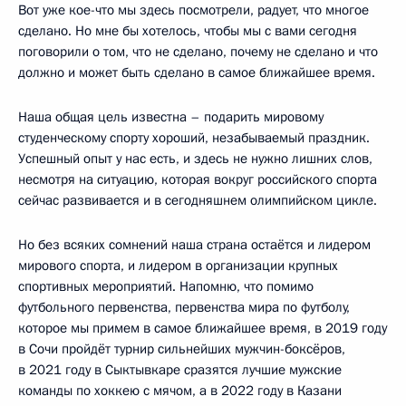
Вот уже кое-что мы здесь посмотрели, радует, что многое
сделано. Но мне бы хотелось, чтобы мы с вами сегодня
поговорили о том, что не сделано, почему не сделано и что
должно и может быть сделано в самое ближайшее время.
Наша общая цель известна – подарить мировому
студенческому спорту хороший, незабываемый праздник.
Успешный опыт у нас есть, и здесь не нужно лишних слов,
несмотря на ситуацию, которая вокруг российского спорта
сейчас развивается и в сегодняшнем олимпийском цикле.
Но без всяких сомнений наша страна остаётся и лидером
мирового спорта, и лидером в организации крупных
спортивных мероприятий. Напомню, что помимо
футбольного первенства, первенства мира по футболу,
которое мы примем в самое ближайшее время, в 2019 году
в Сочи пройдёт турнир сильнейших мужчин-боксёров,
в 2021 году в Сыктывкаре сразятся лучшие мужские
команды по хоккею с мячом, а в 2022 году в Казани