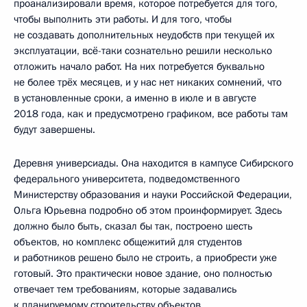
проанализировали время, которое потребуется для того,
чтобы выполнить эти работы. И для того, чтобы
не создавать дополнительных неудобств при текущей их
эксплуатации, всё-таки сознательно решили несколько
отложить начало работ. На них потребуется буквально
не более трёх месяцев, и у нас нет никаких сомнений, что
в установленные сроки, а именно в июле и в августе
2018 года, как и предусмотрено графиком, все работы там
будут завершены.
Деревня универсиады. Она находится в кампусе Сибирского
федерального университета, подведомственного
Министерству образования и науки Российской Федерации,
Ольга Юрьевна подробно об этом проинформирует. Здесь
должно было быть, сказал бы так, построено шесть
объектов, но комплекс общежитий для студентов
и работников решено было не строить, а приобрести уже
готовый. Это практически новое здание, оно полностью
отвечает тем требованиям, которые задавались
к планируемому строительству объектов.