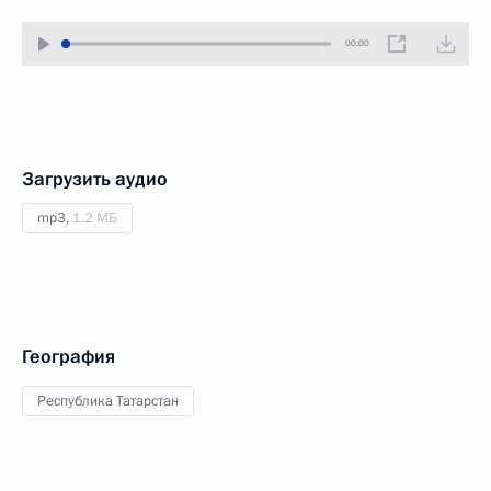
00:00
Загрузить аудио
mp3,
1.2 МБ
География
Республика Татарстан