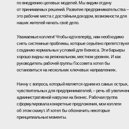
по внедрению целевых моделей. Мы видим отдачу
от принимаемых решений. Развитие предпринимательства –
это рабочие места с достойным доходом, возможности для
наших жителей начать своё дело.
Уважаемые коллеги! Чтобы идти вперёд, нам необходимо
снять системные проблемы, которые серьёзно препятствую
созданию нормальных условий для бизнеса. Эти барьеры
хорошо видны на региональном, местном уровнях. И как
руководитель рабочей группы Госсовета хотел бы
остановиться на нескольких ключевых направлениях.
Начну с вопроса, который является одним из самых острых,
чувствительных для предпринимателей, – речь об увеличен
административной нагрузки на бизнес. Рабочая группа
сформулировала конкретные предложения, мои коллеги
об этом скажут. И хотел бы обозначить некоторые
принципиальные моменты.