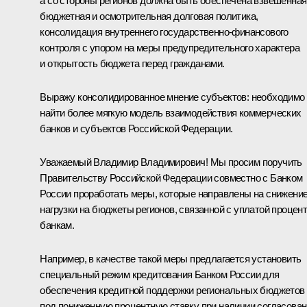
а со стороны регионов должна быть обеспечена взвешенная
бюджетная и осмотрительная долговая политика,
консолидация внутреннего государственно-финансового
контроля с упором на меры предупредительного характера
и открытость бюджета перед гражданами.
Выражу консолидированное мнение субъектов: необходимо
найти более мягкую модель взаимодействия коммерческих
банков и субъектов Российской Федерации.
Уважаемый Владимир Владимирович! Мы просим поручить
Правительству Российской Федерации совместно с Банком
России проработать меры, которые направлены на снижени
нагрузки на бюджеты регионов, связанной с уплатой процен
банкам.
Например, в качестве такой меры предлагается установить
специальный режим кредитования Банком России для
обеспечения кредитной поддержки региональных бюджетов
под пониженную процентную ставку при наличии согласова