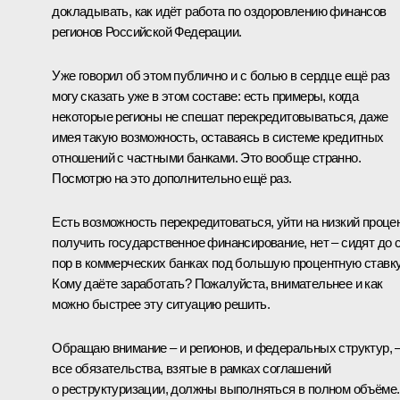
докладывать, как идёт работа по оздоровлению финансов
регионов Российской Федерации.
Уже говорил об этом публично и с болью в сердце ещё раз
могу сказать уже в этом составе: есть примеры, когда
некоторые регионы не спешат перекредитовываться, даже
имея такую возможность, оставаясь в системе кредитных
отношений с частными банками. Это вообще странно.
Посмотрю на это дополнительно ещё раз.
Есть возможность перекредитоваться, уйти на низкий процен
получить государственное финансирование, нет – сидят до 
пор в коммерческих банках под большую процентную ставку
Кому даёте заработать? Пожалуйста, внимательнее и как
можно быстрее эту ситуацию решить.
Обращаю внимание – и регионов, и федеральных структур, 
все обязательства, взятые в рамках соглашений
о реструктуризации, должны выполняться в полном объёме.