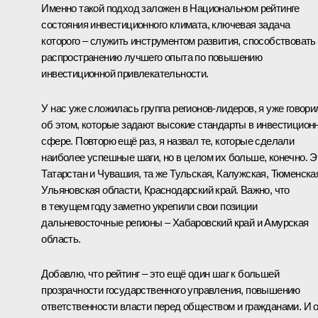
Именно такой подход заложен в Национальном рейтинге
состояния инвестиционного климата, ключевая задача
которого – служить инструментом развития, способствовать
распространению лучшего опыта по повышению
инвестиционной привлекательности.
У нас уже сложилась группа регионов-лидеров, я уже говори
об этом, которые задают высокие стандарты в инвестицион
сфере. Повторю ещё раз, я назвал те, которые сделали
наиболее успешные шаги, но в целом их больше, конечно. Э
Татарстан и Чувашия, та же Тульская, Калужская, Тюменска
Ульяновская области, Краснодарский край. Важно, что
в текущем году заметно укрепили свои позиции
дальневосточные регионы – Хабаровский край и Амурская
область.
Добавлю, что рейтинг – это ещё один шаг к большей
прозрачности государственного управления, повышению
ответственности власти перед обществом и гражданами. И 