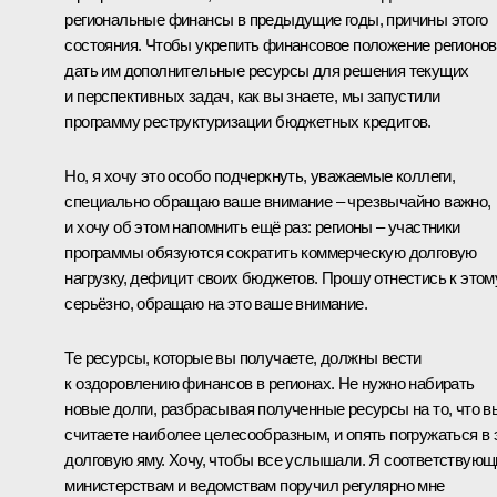
региональные финансы в предыдущие годы, причины этого
состояния. Чтобы укрепить финансовое положение регионов
дать им дополнительные ресурсы для решения текущих
и перспективных задач, как вы знаете, мы запустили
программу реструктуризации бюджетных кредитов.
Но, я хочу это особо подчеркнуть, уважаемые коллеги,
специально обращаю ваше внимание – чрезвычайно важно,
и хочу об этом напомнить ещё раз: регионы – участники
программы обязуются сократить коммерческую долговую
нагрузку, дефицит своих бюджетов. Прошу отнестись к этом
серьёзно, обращаю на это ваше внимание.
Те ресурсы, которые вы получаете, должны вести
к оздоровлению финансов в регионах. Не нужно набирать
новые долги, разбрасывая полученные ресурсы на то, что в
считаете наиболее целесообразным, и опять погружаться в 
долговую яму. Хочу, чтобы все услышали. Я соответствую
министерствам и ведомствам поручил регулярно мне