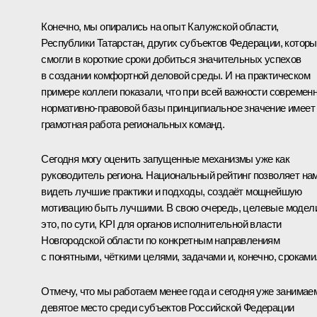
Конечно, мы опирались на опыт Калужской области,
Республики Татарстан, других субъектов Федерации, котор
смогли в короткие сроки добиться значительных успехов
в создании комфортной деловой среды. И на практическом
примере коллеги показали, что при всей важности современ
нормативно-правовой базы принципиальное значение имеет
грамотная работа региональных команд.
Сегодня могу оценить запущенные механизмы уже как
руководитель региона. Национальный рейтинг позволяет на
видеть лучшие практики и подходы, создаёт мощнейшую
мотивацию быть лучшими. В свою очередь, целевые модел
это, по сути, KPI для органов исполнительной власти
Новгородской области по конкретным направлениям
с понятными, чёткими целями, задачами и, конечно, сроками
Отмечу, что мы работаем менее года и сегодня уже занимае
девятое место среди субъектов Российской Федерации