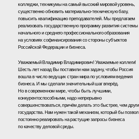
колледжи, техникумы на самый высокий мировой уровень,
существенно обновить материально-техническую базу,
повысить квалификацию преподавателей. Мы предлагаем
реализовать государственную программу развития системы
начального и среднего профессионального образования
на условиях софинансирования со стороны субъектов
Российской Федерации и бизнеса.
Уважаемый Владимир Владимирович! Уважаемые коллеги!
Шесть лет назад Вы поставили нам задачу, чтобы Россия
вошла в число ведущих стран мира по условиям ведения
бизнеса. И мы сделали значительный шаг вперёд.
Но в современном мире, чтобы быть лучшими,
конкурентоспособными, надо непрерывно
совершенствоваться, причём делать это быстрее, чем друг
государства. Нам нужен такой механизм, который бы позво
постоянно реагировать на растущие запросы бизнеса
по качеству деловой среды.