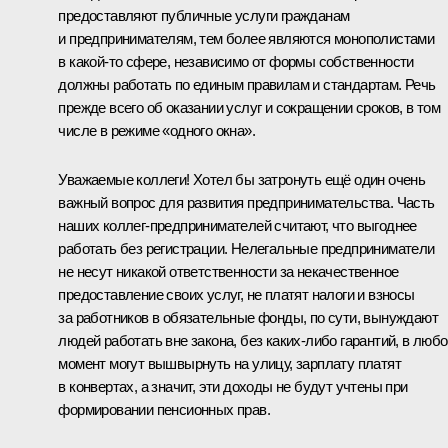
предоставляют публичные услуги гражданам
и предпринимателям, тем более являются монополистами
в какой-то сфере, независимо от формы собственности
должны работать по единым правилам и стандартам. Речь
прежде всего об оказании услуг и сокращении сроков, в том
числе в режиме «одного окна».
Уважаемые коллеги! Хотел бы затронуть ещё один очень
важный вопрос для развития предпринимательства. Часть
наших коллег-предпринимателей считают, что выгоднее
работать без регистрации. Нелегальные предприниматели
не несут никакой ответственности за некачественное
предоставление своих услуг, не платят налоги и взносы
за работников в обязательные фонды, по сути, вынуждают
людей работать вне закона, без каких-либо гарантий, в люб
момент могут вышвырнуть на улицу, зарплату платят
в конвертах, а значит, эти доходы не будут учтены при
формировании пенсионных прав.