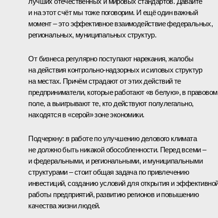
лучших отечественных и мировых стандартов. Давайте
и на этот счёт мы тоже поговорим. И ещё один важный
момент – это эффективное взаимодействие федеральных,
региональных, муниципальных структур.
От бизнеса регулярно поступают нарекания, жалобы
на действия контрольно-надзорных и силовых структур
на местах. Причём страдают от этих действий те
предприниматели, которые работают «в белую», в правовом
поле, а выигрывают те, кто действуют полулегально,
находятся в «серой» зоне экономики.
Подчеркну: в работе по улучшению делового климата
не должно быть никакой обособленности. Перед всеми –
и федеральными, и региональными, и муниципальными
структурами – стоит общая задача по привлечению
инвестиций, созданию условий для открытия и эффективно
работы предприятий, развитию регионов и повышению
качества жизни людей.