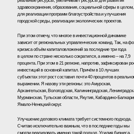
реальные ресурсы, увеличивает ресурсы для развития
здравоохранения, образования, социальной сферы в целом,
для реализации программ благоустройства и улучшения
городской среды, реализации экологических проектов.
При этом отмечу, что многое в инвестиционной динамике
зависит от региональных управленческих команд. Так, на ф
кризиса объём капиталовложений за последние три года
в целом по стране несколько сократился, а именно – на 7,9
процента. При этом в 21 регионе, напротив, зафиксирован ро
инвестиций в основной капитал. Причём в 10 лучших
субъектах этот рост составил почти 40 процентов в реально
выражении. Я назову эти регионы: это Амурская,
Архангельская, Вологодская, Калининградская, Ленинградск
Мурманская, Тульская области, Якутия, Кабардино-Балкари
Ямало-Ненецкий округ.
Улучшение делового климата требует системного подхода.
Считаю исключительно важным, что в последние годы мы
смогли реализовать именно такой подход. Усилия бизнеса,