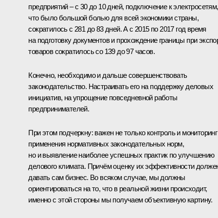
предприятий – с 30 до 10 дней, подключение к электросетям
что было большой болью для всей экономики страны,
сократилось с 281 до 83 дней. А с 2015 по 2017 год время
на подготовку документов и прохождение границы при экспо
товаров сократилось со 139 до 97 часов.
Конечно, необходимо и дальше совершенствовать
законодательство. Настраивать его на поддержку деловых
инициатив, на упрощение повседневной работы
предпринимателей.
При этом подчеркну: важен не только контроль и мониторинг
применения нормативных законодательных норм,
но и выявление наиболее успешных практик по улучшению
делового климата. Причём оценку их эффективности долже
давать сам бизнес. Во всяком случае, мы должны
ориентироваться на то, что в реальной жизни происходит,
именно с этой стороны мы получаем объективную картину.