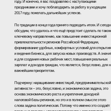
году. И конечно, я вас поздравляю с наступающими
праздниками и хочу поблагодарить за работу в уходящем
2017 году, пожелать дальнейших успехов.
По традиции в конце года принято подводить итоги. И сегодн
обсудим, что удалось и что ещё предстоит сделать по тако
ключевому направлению, как повышение инвестиционной
привлекательности регионов Российской Федерации,
формирование удобных, комфортных условий для открытия
и ведения бизнеса, для запуска новых производств. А значит
и для создания новых рабочих мест, повышения реальных
зарплат и доходов граждан, что является, безусловно, для н
важнейшим приоритетом.
Подчеркну: наращивание инвестиций, предпринимательской
активности – это, безусловно, и экономическая задача, это
основа экономического роста и укрепления доходной
налоговой базы регионов, но это и в полном смысле этого
слова задача политическая. Потому что именно это создаёт