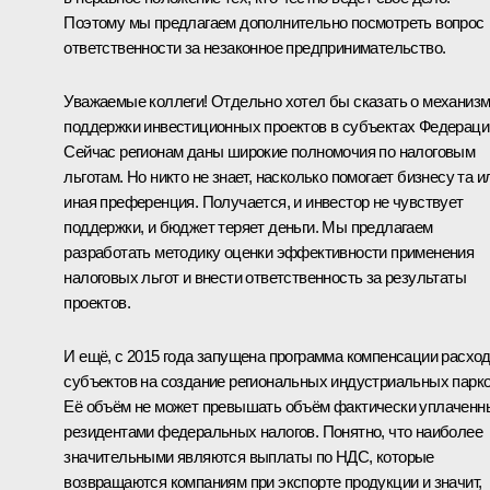
Поэтому мы предлагаем дополнительно посмотреть вопрос
ответственности за незаконное предпринимательство.
Уважаемые коллеги! Отдельно хотел бы сказать о механиз
поддержки инвестиционных проектов в субъектах Федераци
Сейчас регионам даны широкие полномочия по налоговым
льготам. Но никто не знает, насколько помогает бизнесу та и
иная преференция. Получается, и инвестор не чувствует
поддержки, и бюджет теряет деньги. Мы предлагаем
разработать методику оценки эффективности применения
налоговых льгот и внести ответственность за результаты
проектов.
И ещё, с 2015 года запущена программа компенсации расхо
субъектов на создание региональных индустриальных парко
Её объём не может превышать объём фактически уплаченн
резидентами федеральных налогов. Понятно, что наиболее
значительными являются выплаты по НДС, которые
возвращаются компаниям при экспорте продукции и значит,