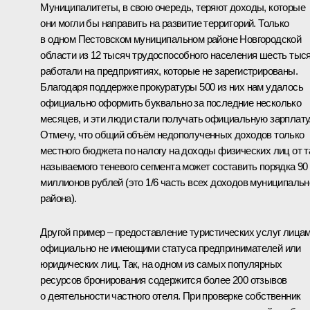
Муниципалитеты, в свою очередь, теряют доходы, которые
они могли бы направить на развитие территорий. Только
в одном Пестовском муниципальном районе Новгородской
области из 12 тысяч трудоспособного населения шесть тыс
работали на предприятиях, которые не зарегистрированы.
Благодаря поддержке прокуратуры 500 из них нам удалось
официально оформить буквально за последние несколько
месяцев, и эти люди стали получать официальную зарплату
Отмечу, что общий объём недополученных доходов только
местного бюджета по налогу на доходы физических лиц от т
называемого теневого сегмента может составить порядка 90
миллионов рублей (это 1/6 часть всех доходов муниципальн
района).
Другой пример – предоставление туристических услуг лицам
официально не имеющими статуса предпринимателей или
юридических лиц. Так, на одном из самых популярных
ресурсов бронирования содержится более 200 отзывов
о деятельности частного отеля. При проверке собственник