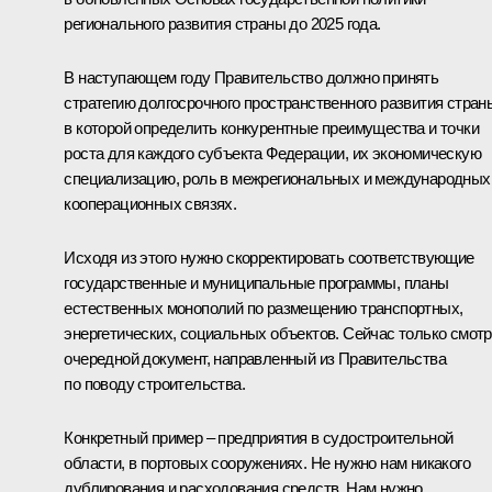
регионального развития страны до 2025 года.
В наступающем году Правительство должно принять
стратегию долгосрочного пространственного развития стран
в которой определить конкурентные преимущества и точки
роста для каждого субъекта Федерации, их экономическую
специализацию, роль в межрегиональных и международных
кооперационных связях.
Исходя из этого нужно скорректировать соответствующие
государственные и муниципальные программы, планы
естественных монополий по размещению транспортных,
энергетических, социальных объектов. Сейчас только смот
очередной документ, направленный из Правительства
по поводу строительства.
Конкретный пример – предприятия в судостроительной
области, в портовых сооружениях. Не нужно нам никакого
дублирования и расходования средств. Нам нужно