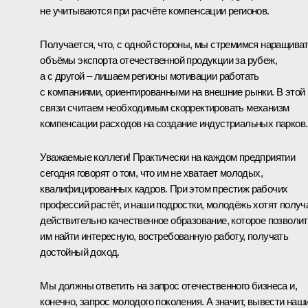
не учитываются при расчёте компенсации регионов.
Получается, что, с одной стороны, мы стремимся наращива
объёмы экспорта отечественной продукции за рубеж,
а с другой – лишаем регионы мотивации работать
с компаниями, ориентированными на внешние рынки. В этой
связи считаем необходимым скорректировать механизм
компенсации расходов на создание индустриальных парков.
Уважаемые коллеги! Практически на каждом предприятии
сегодня говорят о том, что им не хватает молодых,
квалифицированных кадров. При этом престиж рабочих
профессий растёт, и наши подростки, молодёжь хотят получ
действительно качественное образование, которое позволит
им найти интересную, востребованную работу, получать
достойный доход.
Мы должны ответить на запрос отечественного бизнеса и,
конечно, запрос молодого поколения. А значит, вывести наш