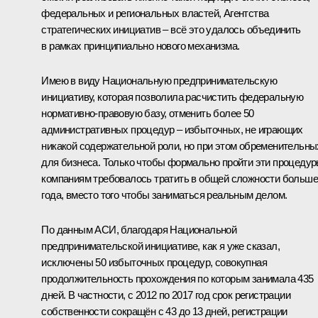
федеральных и региональных властей, Агентства
стратегических инициатив – всё это удалось объединить
в рамках принципиально нового механизма.
Имею в виду Национальную предпринимательскую
инициативу, которая позволила расчистить федеральную
нормативно-правовую базу, отменить более 50
административных процедур – избыточных, не играющих
никакой содержательной роли, но при этом обременительны
для бизнеса. Только чтобы формально пройти эти процедур
компаниям требовалось тратить в общей сложности больше
года, вместо того чтобы заниматься реальным делом.
По данным АСИ, благодаря Национальной
предпринимательской инициативе, как я уже сказал,
исключены 50 избыточных процедур, совокупная
продолжительность прохождения по которым занимала 435
дней. В частности, с 2012 по 2017 год срок регистрации
собственности сокращён с 43 до 13 дней, регистрации