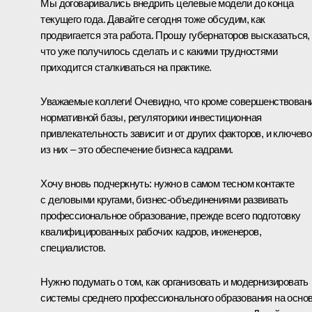
Мы договаривались внедрить целевые модели до конца
текущего года. Давайте сегодня тоже обсудим, как
продвигается эта работа. Прошу губернаторов высказаться,
что уже получилось сделать и с какими трудностями
приходится сталкиваться на практике.
Уважаемые коллеги! Очевидно, что кроме совершенствован
нормативной базы, регуляторики инвестиционная
привлекательность зависит и от других факторов, и ключево
из них – это обеспечение бизнеса кадрами.
Хочу вновь подчеркнуть: нужно в самом тесном контакте
с деловыми кругами, бизнес-объединениями развивать
профессиональное образование, прежде всего подготовку
квалифицированных рабочих кадров, инженеров,
специалистов.
Нужно подумать о том, как организовать и модернизировать
системы среднего профессионального образования на осно