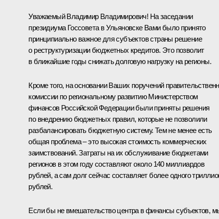
Уважаемый Владимир Владимирович! На заседании
президиума Госсовета в Ульяновске Вами было принято
принципиально важное для субъектов страны решение
о реструктуризации бюджетных кредитов. Это позволит
в ближайшие годы снижать долговую нагрузку на регионы.
Кроме того, на основании Ваших поручений правительствен
комиссии по региональному развитию Министерством
финансов Российской Федерации были приняты решения
по внедрению бюджетных правил, которые не позволили
разбалансировать бюджетную систему. Тем не менее есть
общая проблема – это высокая стоимость коммерческих
заимствований. Затраты на их обслуживание бюджетами
регионов в этом году составляют около 140 миллиардов
рублей, а сам долг сейчас составляет более одного триллио
рублей.
Если бы не вмешательство центра в финансы субъектов, м