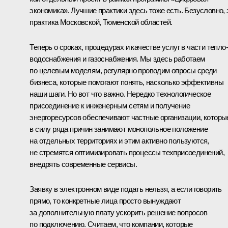
экономика». Лучшие практики здесь тоже есть. Безусловно, 
практика Московской, Тюменской областей.
Теперь о сроках, процедурах и качестве услуг в части тепло-
водоснабжения и газоснабжения. Мы здесь работаем
по целевым моделям, регулярно проводим опросы среди
бизнеса, которые помогают понять, насколько эффективны
наши шаги. Но вот что важно. Нередко технологическое
присоединение к инженерным сетям и получение
энергоресурсов обеспечивают частные организации, которы
в силу ряда причин занимают монопольное положение
на отдельных территориях и этим активно пользуются,
не стремятся оптимизировать процессы техприсоединений,
внедрять современные сервисы.
Заявку в электронном виде подать нельзя, а если говорить
прямо, то конкретные лица просто вынуждают
за дополнительную плату ускорить решение вопросов
по подключению. Считаем, что компании, которые