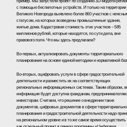
пример. Мы запустили проект по созданию 3D-модели регио
с помощью беспилотных устройств. И только на территории
Великого Новгорода выявлено более 860 участков с неясны
статусом, на которых возведены промышленные здания,
жилые дома. Кадастровая стоимость этих участков – 585
миллионов рублей, которые находятся, по сути дела, вне
правового поля. Что мы здесь предлагаем?
Во-первых, актуализировать документы территориального
планирования на основе единой методики и нормативной ба
Во-вторых, оцифровать услуги в сфере градостроительной
деятельности и разместить их на соответствующих
региональных информационных системах. Таким образом, в
информация будет доступна гражданам, предпринимателям
инвесторам. Считаем, что решение о внедрении таких
документов, цифровых документов в сфере территориально
планирования и градостроительной деятельности надо прин
на региональном уровне и в то же самое время осуществить
как отдельный проект в рамках программы «Цифровая