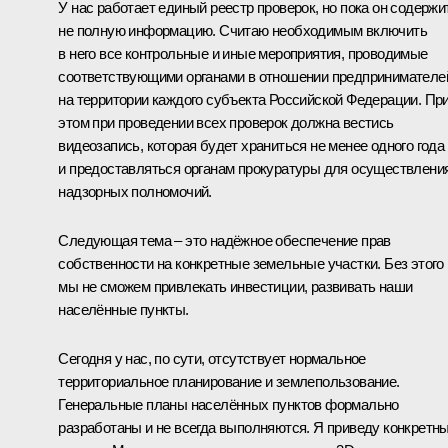
У нас работает единый реестр проверок, но пока он содержи
не полную информацию. Считаю необходимым включить
в него все контрольные и иные мероприятия, проводимые
соответствующими органами в отношении предпринимателе
на территории каждого субъекта Российской Федерации. Пр
этом при проведении всех проверок должна вестись
видеозапись, которая будет храниться не менее одного года
и предоставляться органам прокуратуры для осуществлени
надзорных полномочий.
Следующая тема – это надёжное обеспечение прав
собственности на конкретные земельные участки. Без этого
мы не сможем привлекать инвестиции, развивать наши
населённые пункты.
Сегодня у нас, по сути, отсутствует нормальное
территориальное планирование и землепользование.
Генеральные планы населённых пунктов формально
разработаны и не всегда выполняются. Я приведу конкретн