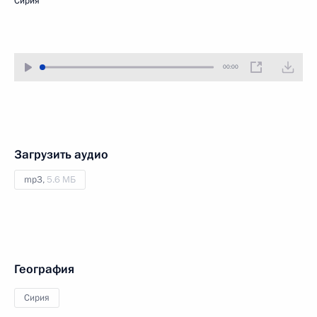
Сирия
00:00
Загрузить аудио
mp3,
5.6 МБ
География
Сирия