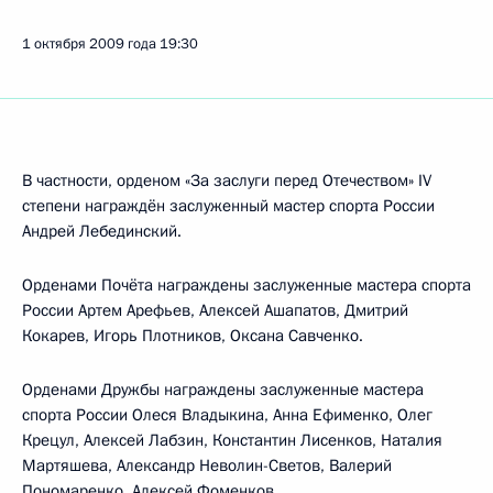
1 октября 2009 года
19:30
В частности, орденом «За заслуги перед Отечеством» IV
степени награждён заслуженный мастер спорта России
Андрей Лебединский.
Орденами Почёта награждены заслуженные мастера спорта
России Артем Арефьев, Алексей Ашапатов, Дмитрий
Кокарев, Игорь Плотников, Оксана Савченко.
Орденами Дружбы награждены заслуженные мастера
спорта России Олеся Владыкина, Анна Ефименко, Олег
Крецул, Алексей Лабзин, Константин Лисенков, Наталия
Мартяшева, Александр Неволин-Светов, Валерий
Пономаренко, Алексей Фоменков.