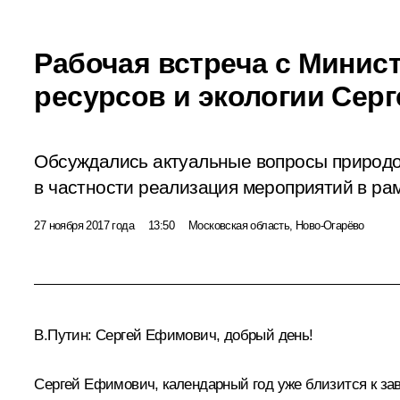
Рабочая встреча с Мини
ресурсов и экологии Сер
Обсуждались актуальные вопросы природо
в частности реализация мероприятий в рам
27 ноября 2017 года
13:50
Московская область, Ново-Огарёво
В.Путин:
Сергей Ефимович, добрый день!
Сергей Ефимович, календарный год уже близится к заве