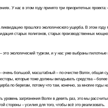
ниях. У нас в этом году принято три приоритетных проекта:
 ликвидацию прошлого экологического ущерба. В этом году м
видация старых полигонов, старых производственных мощнос
 – это экологический туризм, и у нас уже выбраны пилотные
 – очень большой, масштабный – по очистке Волги, общая с
есторы, которые тоже должны вкладывать средства – более
рба по берегам, потому что там, конечно, за многие годы н
ить уровень загрязнения Волги в девять раз, это мы рассчит
ой стороны – усилия для того, чтобы всё это реализовать.