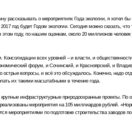
у рассказывать о мероприятиях Года экологии, я хотел бы 
 2017 год будет Годом экологии. Сегодня можно сказать, что
 этом году, по нашим оценкам, около 20 миллионов человек
 Консолидации всех уровней – и власти, и общественности
номический форум, и Сочинский, и Красноярский, и Владиво
о острые вопросы, и всё это обсуждалось. Конечно, надо о
лать их такими масштабными в течение года.
ы крупные инфраструктурные природоохранные проекты. По о
ут реализованы мероприятия на 105 миллиардов рублей. «Но
ся мероприятиями по подготовке строительства заводов по