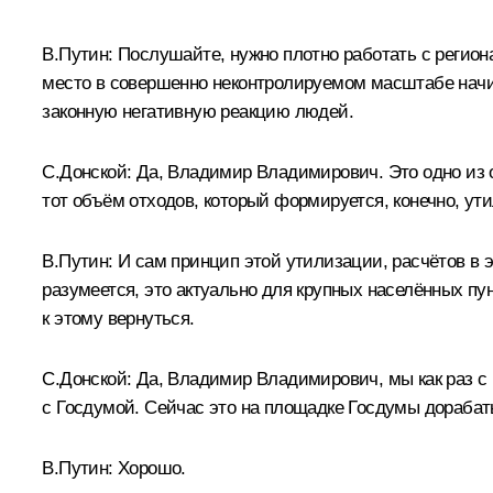
В.Путин:
Послушайте, нужно плотно работать с региона
место в совершенно неконтролируемом масштабе начин
законную негативную реакцию людей.
С.Донской:
Да, Владимир Владимирович. Это одно из о
тот объём отходов, который формируется, конечно, ут
В.Путин:
И сам принцип этой утилизации, расчётов в э
разумеется, это актуально для крупных населённых пу
к этому вернуться.
С.Донской:
Да, Владимир Владимирович, мы как раз с 
с Госдумой. Сейчас это на площадке Госдумы дорабатыв
В.Путин:
Хорошо.