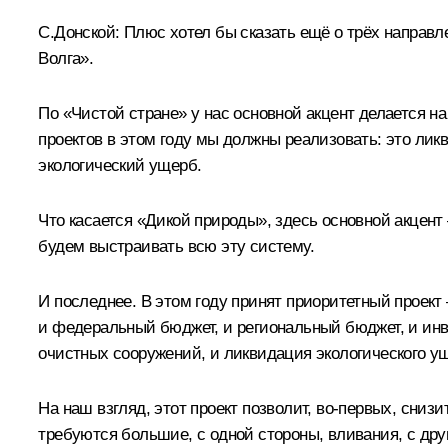
С.Донской:
Плюс хотел бы сказать ещё о трёх направле
Волга».
По «Чистой стране» у нас основной акцент делается на
проектов в этом году мы должны реализовать: это лик
экологический ущерб.
Что касается «Дикой природы», здесь основной акцент
будем выстраивать всю эту систему.
И последнее. В этом году принят приоритетный проект
и федеральный бюджет, и региональный бюджет, и инв
очистных сооружений, и ликвидация экологического уще
На наш взгляд, этот проект позволит, во-первых, сниз
требуются большие, с одной стороны, вливания, с друг