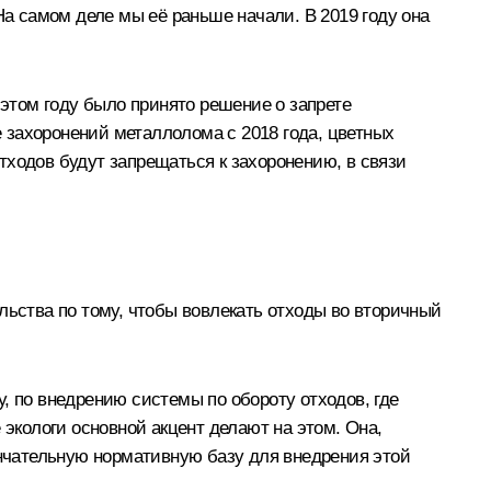
На самом деле мы её раньше начали. В 2019 году она
 этом году было принято решение о запрете
е захоронений металлолома с 2018 года, цветных
отходов будут запрещаться к захоронению, в связи
льства по тому, чтобы вовлекать отходы во вторичный
ду, по внедрению системы по обороту отходов, где
 экологи основной акцент делают на этом. Она,
ончательную нормативную базу для внедрения этой