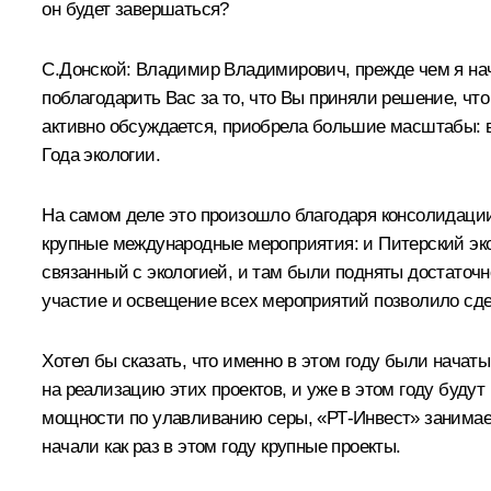
он будет завершаться?
С.Донской
:
Владимир Владимирович, прежде чем я начн
поблагодарить Вас за то, что Вы приняли решение, что
активно обсуждается, приобрела большие масштабы: в
Года экологии.
На самом деле это произошло благодаря консолидации.
крупные международные мероприятия: и Питерский эко
связанный с экологией, и там были подняты достаточн
участие и освещение всех мероприятий позволило сде
Хотел бы сказать, что именно в этом году были начат
на реализацию этих проектов, и уже в этом году буд
мощности по улавливанию серы, «РТ-Инвест» занимает
начали как раз в этом году крупные проекты.