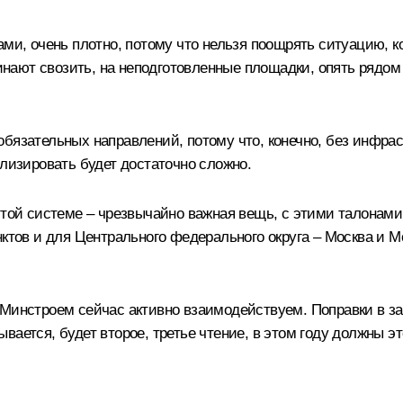
ми, очень плотно, потому что нельзя поощрять ситуацию, ко
ают свозить, на неподготовленные площадки, опять рядом 
бязательных направлений, потому что, конечно, без инфрас
илизировать будет достаточно сложно.
той системе – чрезвычайно важная вещь, с этими талонами 
нктов и для Центрального федерального округа – Москва и М
Минстроем сейчас активно взаимодействуем. Поправки в за
ается, будет второе, третье чтение, в этом году должны эт