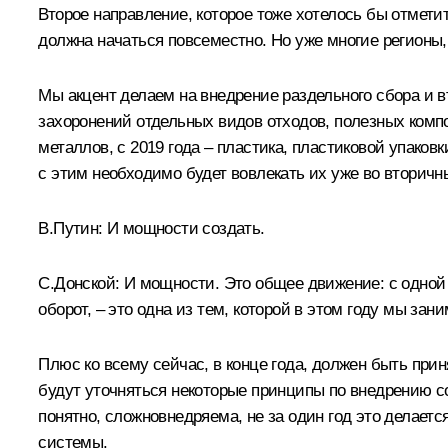
Второе направление, которое тоже хотелось бы отмети
должна начаться повсеместно. Но уже многие регионы,
Мы акцент делаем на внедрение раздельного сбора и в
захоронений отдельных видов отходов, полезных компон
металлов, с 2019 года – пластика, пластиковой упаков
с этим необходимо будет вовлекать их уже во вторичны
В.Путин:
И мощности создать.
С.Донской:
И мощности. Это общее движение: с одной 
оборот, – это одна из тем, которой в этом году мы зан
Плюс ко всему сейчас, в конце года, должен быть прин
будут уточняться некоторые принципы по внедрению со
понятно, сложновнедряема, не за один год это делает
системы.