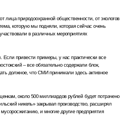
от лица природоохранной общественности, от экологов
 тема, которую мы подняли, которая сейчас очень
 участвовали в различных мероприятиях
. Если привести примеры, у нас практически все
стокский – все обязательно содержали блок,
тдать должное, что СМИ принимали здесь активное
ценкам, около 500 миллиардов рублей будет потрачено
рильский никель» закрывал производство, расширял
 мусоросжиганию, и многие другие предприятия