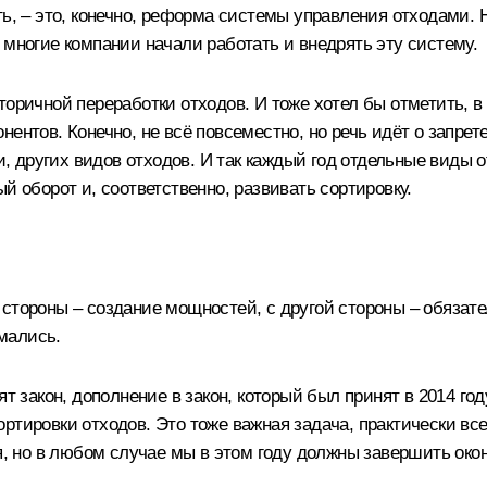
ть, – это, конечно, реформа системы управления отходами. 
 многие компании начали работать и внедрять эту систему.
торичной переработки отходов. И тоже хотел бы отметить, в
ентов. Конечно, не всё повсеместно, но речь идёт о запрет
ки, других видов отходов. И так каждый год отдельные виды 
й оборот и, соответственно, развивать сортировку.
стороны – создание мощностей, с другой стороны – обязате
имались.
ят закон, дополнение в закон, который был принят в 2014 го
ртировки отходов. Это тоже важная задача, практически все
ся, но в любом случае мы в этом году должны завершить ок