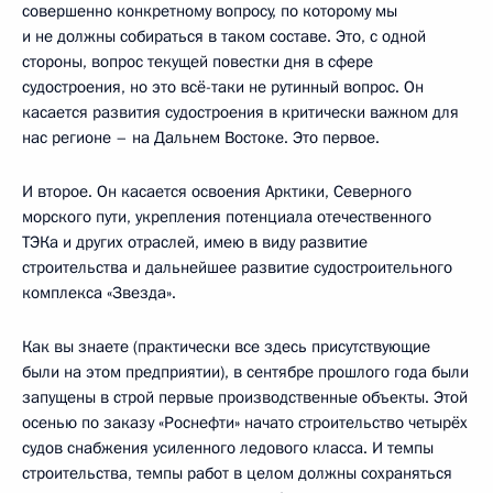
совершенно конкретному вопросу, по которому мы
и не должны собираться в таком составе. Это, с одной
стороны, вопрос текущей повестки дня в сфере
судостроения, но это всё-таки не рутинный вопрос. Он
касается развития судостроения в критически важном для
нас регионе – на Дальнем Востоке. Это первое.
И второе. Он касается освоения Арктики, Северного
морского пути, укрепления потенциала отечественного
ТЭКа и других отраслей, имею в виду развитие
строительства и дальнейшее развитие судостроительного
комплекса «Звезда».
Как вы знаете (практически все здесь присутствующие
были на этом предприятии), в сентябре прошлого года были
запущены в строй первые производственные объекты. Этой
осенью по заказу «Роснефти» начато строительство четырёх
судов снабжения усиленного ледового класса. И темпы
строительства, темпы работ в целом должны сохраняться