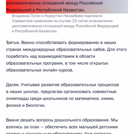
Владимир Путин и Нурсултан Назарбаев подписали
Совместное заявление по случаю 25-летия установления
дипломатических отношений между Российской Федерацией
и Республикой Казахстан.
Третье. Важно способствовать формированию в наших
странах международных образовательных хабов. Для этого
поработать над взаимодействием в области
образовательных программ, в том числе открытых
образовательных онлайн-курсов.
Далее. Учитывая развитие образовательных процессов
в наших школах, предлагаю организовать совместные
олимпиады среди школьников по математике, химии,
физике и биологии.
Важно решать вопросы дошкольного образования. Мы
взялись за план – обеспечить всех малышей детскими
садами и дошкольным образованием. Уже достигли