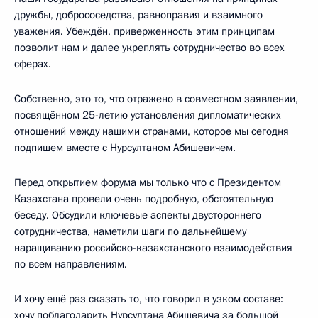
дружбы, добрососедства, равноправия и взаимного
уважения. Убеждён, приверженность этим принципам
позволит нам и далее укреплять сотрудничество во всех
сферах.
Собственно, это то, что отражено в совместном заявлении,
посвящённом 25-летию установления дипломатических
отношений между нашими странами, которое мы сегодня
подпишем вместе с Нурсултаном Абишевичем.
Перед открытием форума мы только что с Президентом
Казахстана провели очень подробную, обстоятельную
беседу. Обсудили ключевые аспекты двустороннего
сотрудничества, наметили шаги по дальнейшему
наращиванию российско-казахстанского взаимодействия
по всем направлениям.
И хочу ещё раз сказать то, что говорил в узком составе:
хочу поблагодарить Нурсултана Абишевича за большой