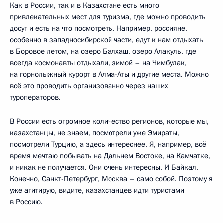
Как в России, так и в Казахстане есть много
привлекательных мест для туризма, где можно проводить
досуг и есть на что посмотреть. Например, россияне,
особенно в западносибирской части, едут к нам отдыхать
в Боровое летом, на озеро Балхаш, озеро Алакуль, где
всегда космонавты отдыхали, зимой – на Чимбулак,
на горнолыжный курорт в Алма-Аты и другие места. Можно
всё это проводить организованно через наших
туроператоров.
В России есть огромное количество регионов, которые мы,
казахстанцы, не знаем, посмотрели уже Эмираты,
посмотрели Турцию, а здесь интереснее. Я, например, всё
время мечтаю побывать на Дальнем Востоке, на Камчатке,
и никак не получается. Они очень интересны. И Байкал.
Конечно, Санкт-Петербург, Москва – само собой. Поэтому я
уже агитирую, видите, казахстанцев идти туристами
в Россию.