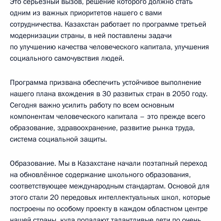
Это серьёзный вызов, решение которого должно стать
одним из важных приоритетов нашего с вами
сотрудничества. Казахстан работает по программе третьей
модернизации страны, в ней поставлены задачи
по улучшению качества человеческого капитала, улучшения
социального самочувствия людей.
Программа призвана обеспечить устойчивое выполнение
нашего плана вхождения в 30 развитых стран в 2050 году.
Сегодня важно усилить работу по всем основным
компонентам человеческого капитала – это прежде всего
образование, здравоохранение, развитие рынка труда,
система социальной защиты.
Образование. Мы в Казахстане начали поэтапный переход
на обновлённое содержание школьного образования,
соответствующее международным стандартам. Основой для
этого стали 20 передовых интеллектуальных школ, которые
построены по особому проекту в каждом областном центре
нашей страны, куда попадают талантливые дети по очень