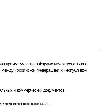
ран примут участие в Форуме межрегионального
й между Российской Федерацией и Республикой
нальных и коммерческих документов.
е человеческого капитала».