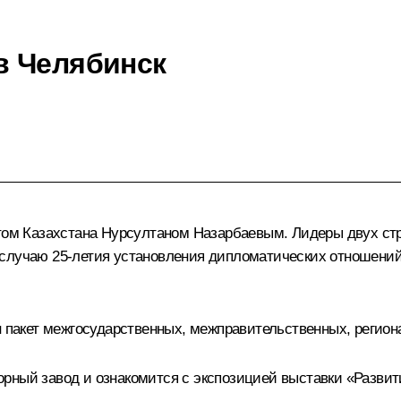
в Челябинск
нтом Казахстана
Нурсултаном Назарбаевым
. Лидеры двух ст
 случаю 25-летия установления дипломатических отношени
н пакет межгосударственных, межправительственных, регио
рный завод и ознакомится с экспозицией выставки «Развити