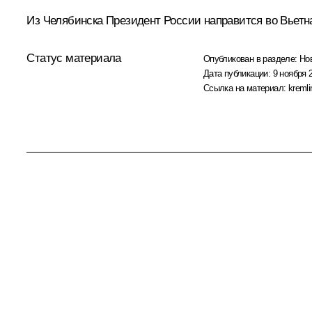
Из Челябинска Президент России направится во Вьет
Статус материала
Опубликован в разделе:
Но
Дата публикации:
9 ноября 
Ссылка на материал:
kremli