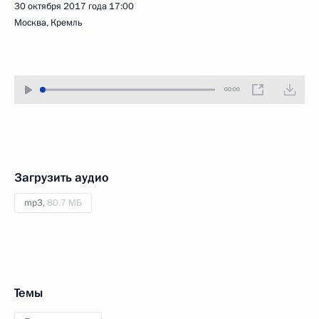
30 октября 2017 года
17:00
Москва, Кремль
00:00
Загрузить аудио
mp3,
80.7 МБ
Темы