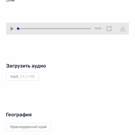
Сочи
00:00
Загрузить аудио
mp3,
34.2 МБ
География
Краснодарский край