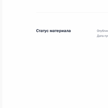
государств СНГ
в расширенном составе
11 октября 2017 года
Видео, 24 мин.
Статус материала
Опублик
Дата пу