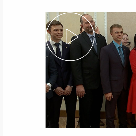
13 октября 2017 года
Видео, 49 мин.
Заявление для прессы
по итогам саммитов СНГ